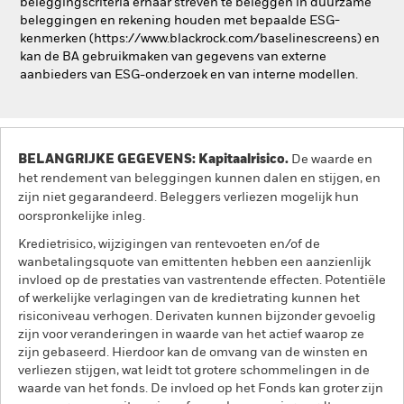
beleggingscriteria ernaar streven te beleggen in duurzame
beleggingen en rekening houden met bepaalde ESG-
kenmerken (https://www.blackrock.com/baselinescreens) en
kan de BA gebruikmaken van gegevens van externe
aanbieders van ESG-onderzoek en van interne modellen.
BELANGRIJKE GEGEVENS: Kapitaalrisico.
De waarde en
het rendement van beleggingen kunnen dalen en stijgen, en
zijn niet gegarandeerd. Beleggers verliezen mogelijk hun
oorspronkelijke inleg.
Kredietrisico, wijzigingen van rentevoeten en/of de
wanbetalingsquote van emittenten hebben een aanzienlijk
invloed op de prestaties van vastrentende effecten. Potentiële
of werkelijke verlagingen van de kredietrating kunnen het
risiconiveau verhogen. Derivaten kunnen bijzonder gevoelig
zijn voor veranderingen in waarde van het actief waarop ze
zijn gebaseerd. Hierdoor kan de omvang van de winsten en
verliezen stijgen, wat leidt tot grotere schommelingen in de
waarde van het fonds. De invloed op het Fonds kan groter zijn