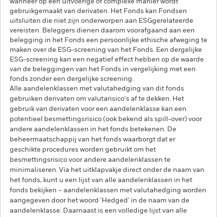
wanneer op een uitvoerige of complexe manier wordt
gebruikgemaakt van derivaten. Het Fonds kan Fondsen
uitsluiten die niet zijn onderworpen aan ESGgerelateerde
vereisten. Beleggers dienen daarom voorafgaand aan een
belegging in het Fonds een persoonlijke ethische afweging te
maken over de ESG-screening van het Fonds. Een dergelijke
ESG-screening kan een negatief effect hebben op de waarde
van de beleggingen van het Fonds in vergelijking met een
fonds zonder een dergelijke screening.
Alle aandelenklassen met valutahedging van dit fonds
gebruiken derivaten om valutarisico's af te dekken. Het
gebruik van derivaten voor een aandelenklasse kan een
potentieel besmettingsrisico (ook bekend als spill-over) voor
andere aandelenklassen in het fonds betekenen. De
beheermaatschappij van het fonds waarborgt dat er
geschikte procedures worden gebruikt om het
besmettingsrisico voor andere aandelenklassen te
minimaliseren. Via het uitklapvakje direct onder de naam van
het fonds, kunt u een lijst van alle aandelenklassen in het
fonds bekijken – aandelenklassen met valutahedging worden
aangegeven door het woord 'Hedged' in de naam van de
aandelenklasse. Daarnaast is een volledige lijst van alle