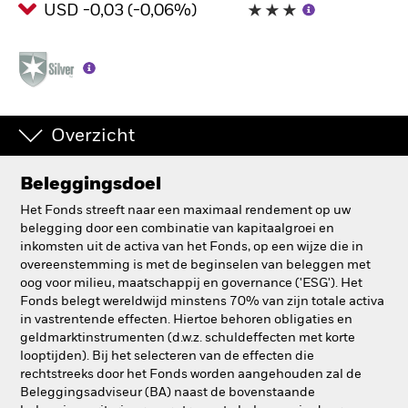
USD -0,03 (-0,06%)
BlackRock
iShares
Aladdin
Overzicht
Ons bedrijf
Beleggingsdoel
Het Fonds streeft naar een maximaal rendement op uw
belegging door een combinatie van kapitaalgroei en
inkomsten uit de activa van het Fonds, op een wijze die in
overeenstemming is met de beginselen van beleggen met
oog voor milieu, maatschappij en governance ('ESG'). Het
Fonds belegt wereldwijd minstens 70% van zijn totale activa
in vastrentende effecten. Hiertoe behoren obligaties en
geldmarktinstrumenten (d.w.z. schuldeffecten met korte
looptijden). Bij het selecteren van de effecten die
rechtstreeks door het Fonds worden aangehouden zal de
Beleggingsadviseur (BA) naast de bovenstaande