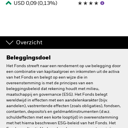
USD 0,09 (0,13%)
BlackRock
iShares
Aladdin
Overzicht
Ons bedrijf
Beleggingsdoel
Het Fonds streeft naar een rendement op uw belegging door
een combinatie van kapitaalgroei en inkomsten uit de activa
van het Fonds en belegt op een wijze die in
overeenstemming is met de principes van een
beleggingsbeleid dat rekening houdt met milieu,
maatschappij en governance (ESG). Het Fonds belegt
wereldwijd in effecten met een aandelenkarakter (bijv.
aandelen), vastrentende effecten (zoals obligaties), fondsen,
contanten, deposito’s en geldmarktinstrumenten (d.w.z.
schuldeffecten met een korte looptijd) in overeenstemming
met het hierna beschreven ESG-beleid van het Fonds. Het