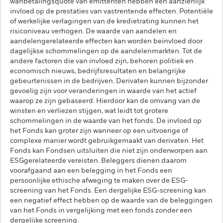
wanbetalingsquote van emittenten hebben een aanzienlijk
invloed op de prestaties van vastrentende effecten. Potentiële
of werkelijke verlagingen van de kredietrating kunnen het
risiconiveau verhogen. De waarde van aandelen en
aandelengerelateerde effecten kan worden beïnvloed door
dagelijkse schommelingen op de aandelenmarkten. Tot de
andere factoren die van invloed zijn, behoren politiek en
economisch nieuws, bedrijfsresultaten en belangrijke
gebeurtenissen in de bedrijven. Derivaten kunnen bijzonder
gevoelig zijn voor veranderingen in waarde van het actief
waarop ze zijn gebaseerd. Hierdoor kan de omvang van de
winsten en verliezen stijgen, wat leidt tot grotere
schommelingen in de waarde van het fonds. De invloed op
het Fonds kan groter zijn wanneer op een uitvoerige of
complexe manier wordt gebruikgemaakt van derivaten. Het
Fonds kan Fondsen uitsluiten die niet zijn onderworpen aan
ESGgerelateerde vereisten. Beleggers dienen daarom
voorafgaand aan een belegging in het Fonds een
persoonlijke ethische afweging te maken over de ESG-
screening van het Fonds. Een dergelijke ESG-screening kan
een negatief effect hebben op de waarde van de beleggingen
van het Fonds in vergelijking met een fonds zonder een
dergelijke screening.