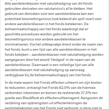
Alle aandelenklassen met valutahedging van dit fonds
gebruiken derivaten om valutarisico's af te dekken. Het
gebruik van derivaten voor een aandelenklasse kan een
potentieel besmettingsrisico (ook bekend als spill-over) voor
andere aandelenklassen in het fonds betekenen. De
beheermaatschappij van het fonds waarborgt dat er
geschikte procedures worden gebruikt om het
besmettingsrisico voor andere aandelenklassen te
minimaliseren. Via het uitklapvakje direct onder de naam van
het fonds, kunt u een lijst van alle aandelenklassen in het
fonds bekijken – aandelenklassen met valutahedging worden
aangegeven door het woord 'Hedged' in de naam van de
aandelenklasse. Daarnaast is een volledige lijst van alle
aandelenklassen met valutahedging op aanvraag
verkrijgbaar bij de beheermaatschappij van het fonds.
In de mate waarin het Fonds effecten uitleent om zijn kosten
te reduceren, ontvangt het Fonds 62,5% van de hiermee
verbonden inkomsten en komen de resterende 37,5% ten
goede aan BlackRock als effectenuitleenagent. Aangezien de
verdeling van opbrengsten uit effectenleningen de
exploitatiekosten van het Fonds niet verhoogt, is deze niet in