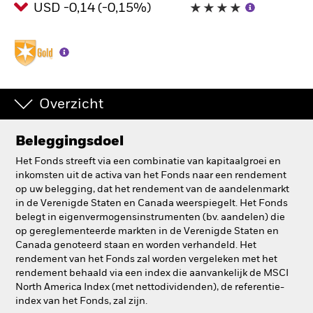
USD -0,14 (-0,15%)
BlackRock
iShares
Aladdin
Overzicht
Ons bedrijf
Beleggingsdoel
Het Fonds streeft via een combinatie van kapitaalgroei en
inkomsten uit de activa van het Fonds naar een rendement
op uw belegging, dat het rendement van de aandelenmarkt
in de Verenigde Staten en Canada weerspiegelt. Het Fonds
belegt in eigenvermogensinstrumenten (bv. aandelen) die
op gereglementeerde markten in de Verenigde Staten en
Canada genoteerd staan en worden verhandeld. Het
rendement van het Fonds zal worden vergeleken met het
rendement behaald via een index die aanvankelijk de MSCI
North America Index (met nettodividenden), de referentie-
index van het Fonds, zal zijn.