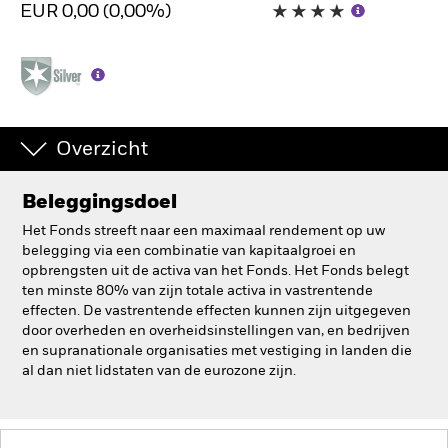
EUR 0,00 (0,00%)
BlackRock
iShares
Aladdin
Overzicht
Ons bedrijf
Beleggingsdoel
Het Fonds streeft naar een maximaal rendement op uw
belegging via een combinatie van kapitaalgroei en
opbrengsten uit de activa van het Fonds. Het Fonds belegt
ten minste 80% van zijn totale activa in vastrentende
effecten. De vastrentende effecten kunnen zijn uitgegeven
door overheden en overheidsinstellingen van, en bedrijven
en supranationale organisaties met vestiging in landen die
al dan niet lidstaten van de eurozone zijn.