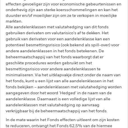
effecten gevoeliger zijn voor economische gebeurtenissen en
onderhevig zijn aan sterke koersschommelingen en kan het
duurder en/of moeilijker zijn om ze te verkopen in moeilijke
markten.
Alle aandelenklassen met valutahedging van dit fonds
gebruiken derivaten om valutarisico's af te dekken. Het
gebruik van derivaten voor een aandelenklasse kan een
potentieel besmettingsrisico (ook bekend als spill-over) voor
andere aandelenklassen in het fonds betekenen. De
beheermaatschappij van het fonds waarborgt dat er
geschikte procedures worden gebruikt om het
besmettingsrisico voor andere aandelenklassen te
minimaliseren. Via het uitklapvakje direct onder de naam van
het fonds, kunt u een lijst van alle aandelenklassen in het
fonds bekijken – aandelenklassen met valutahedging worden
aangegeven door het woord 'Hedged' in de naam van de
aandelenklasse. Daarnaast is een volledige lijst van alle
aandelenklassen met valutahedging op aanvraag
verkrijgbaar bij de beheermaatschappij van het fonds.
In de mate waarin het Fonds effecten uitleent om zijn kosten
te reduceren, ontvangt het Fonds 62,5% van de hiermee