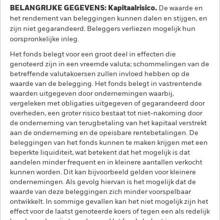
BELANGRIJKE GEGEVENS: Kapitaalrisico.
De waarde en
het rendement van beleggingen kunnen dalen en stijgen, en
zijn niet gegarandeerd. Beleggers verliezen mogelijk hun
oorspronkelijke inleg.
Het fonds belegt voor een groot deel in effecten die
genoteerd zijn in een vreemde valuta; schommelingen van de
betreffende valutakoersen zullen invloed hebben op de
waarde van de belegging. Het fonds belegt in vastrentende
waarden uitgegeven door ondernemingen waarbij,
vergeleken met obligaties uitgegeven of gegarandeerd door
overheden, een groter risico bestaat tot niet-nakoming door
de onderneming van terugbetaling van het kapitaal verstrekt
aan de onderneming en de opeisbare rentebetalingen. De
beleggingen van het fonds kunnen te maken krijgen met een
beperkte liquiditeit, wat betekent dat het mogelijk is dat
aandelen minder frequent en in kleinere aantallen verkocht
kunnen worden. Dit kan bijvoorbeeld gelden voor kleinere
ondernemingen. Als gevolg hiervan is het mogelijk dat de
waarde van deze beleggingen zich minder voorspelbaar
ontwikkelt. In sommige gevallen kan het niet mogelijk zijn het
effect voor de laatst genoteerde koers of tegen een als redelijk