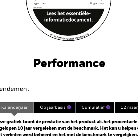
Performance
endement
Kalenderjaar
Op jaarbasis
Cumulatief
12 maa
ge: 2007-10-01 00:00:00 to 2026-07-31 00:00:00.
: 0 to 60.
ze grafiek toont de prestatie van het product als het procentuele v
gelopen 10 jaar vergeleken met de benchmark. Het kan u helpen 
t verleden werd beheerd en het met de benchmark te vergelijken.