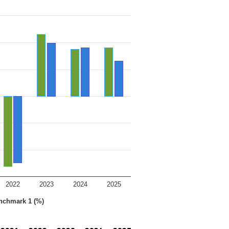
2022
2023
2024
2025
nchmark 1 (%)