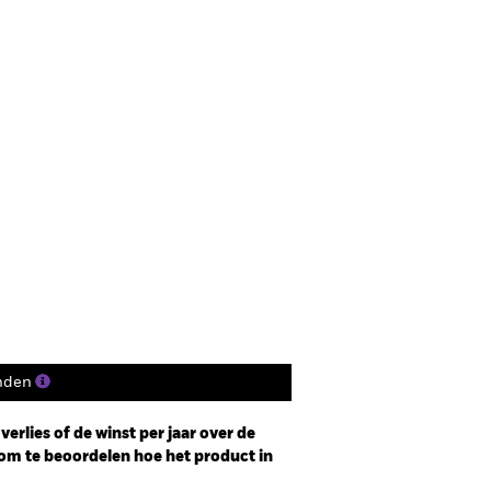
nden
erlies of de winst per jaar over de
om te beoordelen hoe het product in