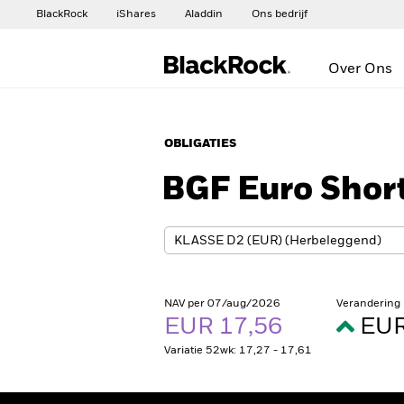
BlackRock
iShares
Aladdin
Ons bedrijf
Over Ons
OBLIGATIES
BGF Euro Shor
NAV per 07/aug/2026
Verandering
EUR 17,56
EUR
Variatie 52wk: 17,27 - 17,61