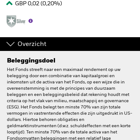
GBP 0,02 (0,20%)
BlackRock
iShares
Aladdin
Overzicht
Ons bedrijf
Beleggingsdoel
Het Fonds streeft naar een maximaal rendement op uw
belegging door een combinatie van kapitaalgroei en
inkomsten uit de activa van het Fonds, op een wijze die in
overeenstemming is met de principes van duurzaam
beleggen en een beleggingsbeleid dat rekening houdt met
criteria op het vlak van milieu, maatschappij en governance
(ESG). Het Fonds belegt ten minste 70% van zijn totale
vermogen in vastrentende effecten die zijn uitgedrukt in US-
dollars. Hiertoe behoren obligaties en
geldmarktinstrumenten (d.w.z. schuldeffecten met een korte
looptijd). Ten minste 70% van de totale activa van het
Fondsomvatten beleggingen met een relatief lage