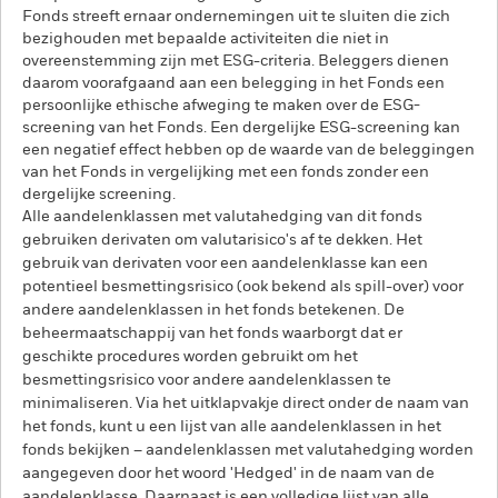
Fonds streeft ernaar ondernemingen uit te sluiten die zich
bezighouden met bepaalde activiteiten die niet in
overeenstemming zijn met ESG-criteria. Beleggers dienen
daarom voorafgaand aan een belegging in het Fonds een
persoonlijke ethische afweging te maken over de ESG-
screening van het Fonds. Een dergelijke ESG-screening kan
een negatief effect hebben op de waarde van de beleggingen
van het Fonds in vergelijking met een fonds zonder een
dergelijke screening.
Alle aandelenklassen met valutahedging van dit fonds
gebruiken derivaten om valutarisico's af te dekken. Het
gebruik van derivaten voor een aandelenklasse kan een
potentieel besmettingsrisico (ook bekend als spill-over) voor
andere aandelenklassen in het fonds betekenen. De
beheermaatschappij van het fonds waarborgt dat er
geschikte procedures worden gebruikt om het
besmettingsrisico voor andere aandelenklassen te
minimaliseren. Via het uitklapvakje direct onder de naam van
het fonds, kunt u een lijst van alle aandelenklassen in het
fonds bekijken – aandelenklassen met valutahedging worden
aangegeven door het woord 'Hedged' in de naam van de
aandelenklasse. Daarnaast is een volledige lijst van alle