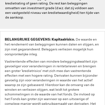
kredietrating of geen rating. De rest kan beleggingen
omvatten van investment grade (d.w.z. dat zij voldoen aan
een vastgesteld niveau van kredietwaardigheid) ten tijde van
de aankoop.
BELANGRIJKE GEGEVENS: Kapitaalrisico.
De waarde en
het rendement van beleggingen kunnen dalen en stijgen, en
zijn niet gegarandeerd. Beleggers verliezen mogelijk hun
oorspronkelijke inleg.
Vastrentende effecten van mindere beleggingskwaliteit zijn
gevoeliger voor veranderingen in rentetarieven en brengen
een groter 'kredietrisico' met zich mee dan vastrentende
effecten met een hogere rating. Derivaten kunnen bijzonder
gevoelig zijn voor veranderingen in waarde van het actief
waarop ze zijn gebaseerd. Hierdoor kan de omvang van de
winsten en verliezen stijgen, wat leidt tot grotere
schommelingen in de waarde van het fonds. De invloed op
het Fonds kan groter zijn wanneer op een uitvoerige of
complexe manier wordt gebruikgemaakt van derivaten. Het