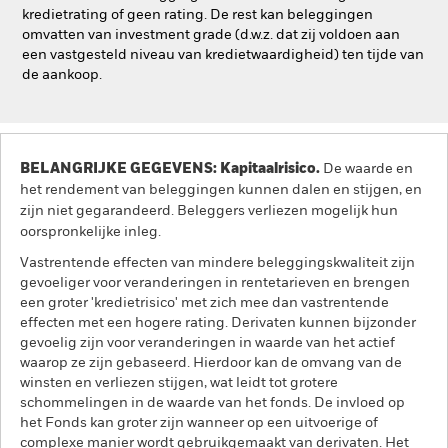
kredietrating of geen rating. De rest kan beleggingen
omvatten van investment grade (d.w.z. dat zij voldoen aan
een vastgesteld niveau van kredietwaardigheid) ten tijde van
de aankoop.
BELANGRIJKE GEGEVENS: Kapitaalrisico.
De waarde en
het rendement van beleggingen kunnen dalen en stijgen, en
zijn niet gegarandeerd. Beleggers verliezen mogelijk hun
oorspronkelijke inleg.
Vastrentende effecten van mindere beleggingskwaliteit zijn
gevoeliger voor veranderingen in rentetarieven en brengen
een groter 'kredietrisico' met zich mee dan vastrentende
effecten met een hogere rating. Derivaten kunnen bijzonder
gevoelig zijn voor veranderingen in waarde van het actief
waarop ze zijn gebaseerd. Hierdoor kan de omvang van de
winsten en verliezen stijgen, wat leidt tot grotere
schommelingen in de waarde van het fonds. De invloed op
het Fonds kan groter zijn wanneer op een uitvoerige of
complexe manier wordt gebruikgemaakt van derivaten. Het