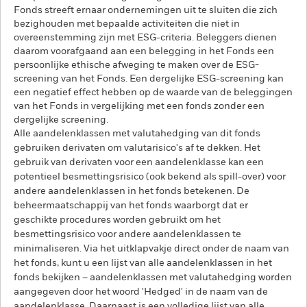
Fonds streeft ernaar ondernemingen uit te sluiten die zich
bezighouden met bepaalde activiteiten die niet in
overeenstemming zijn met ESG-criteria. Beleggers dienen
daarom voorafgaand aan een belegging in het Fonds een
persoonlijke ethische afweging te maken over de ESG-
screening van het Fonds. Een dergelijke ESG-screening kan
een negatief effect hebben op de waarde van de beleggingen
van het Fonds in vergelijking met een fonds zonder een
dergelijke screening.
Alle aandelenklassen met valutahedging van dit fonds
gebruiken derivaten om valutarisico's af te dekken. Het
gebruik van derivaten voor een aandelenklasse kan een
potentieel besmettingsrisico (ook bekend als spill-over) voor
andere aandelenklassen in het fonds betekenen. De
beheermaatschappij van het fonds waarborgt dat er
geschikte procedures worden gebruikt om het
besmettingsrisico voor andere aandelenklassen te
minimaliseren. Via het uitklapvakje direct onder de naam van
het fonds, kunt u een lijst van alle aandelenklassen in het
fonds bekijken – aandelenklassen met valutahedging worden
aangegeven door het woord 'Hedged' in de naam van de
aandelenklasse. Daarnaast is een volledige lijst van alle