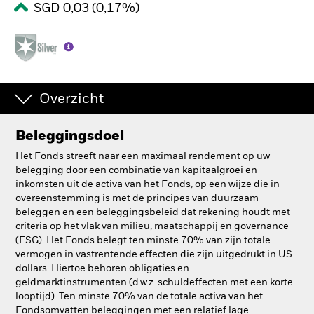
SGD 0,03 (0,17%)
BlackRock
iShares
Aladdin
Overzicht
Ons bedrijf
Beleggingsdoel
Het Fonds streeft naar een maximaal rendement op uw
belegging door een combinatie van kapitaalgroei en
inkomsten uit de activa van het Fonds, op een wijze die in
overeenstemming is met de principes van duurzaam
beleggen en een beleggingsbeleid dat rekening houdt met
criteria op het vlak van milieu, maatschappij en governance
(ESG). Het Fonds belegt ten minste 70% van zijn totale
vermogen in vastrentende effecten die zijn uitgedrukt in US-
dollars. Hiertoe behoren obligaties en
geldmarktinstrumenten (d.w.z. schuldeffecten met een korte
looptijd). Ten minste 70% van de totale activa van het
Fondsomvatten beleggingen met een relatief lage