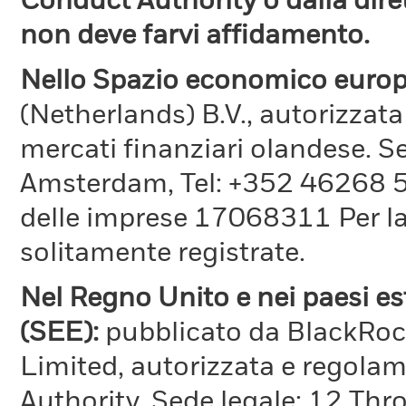
Conduct Authority o dalla dire
non deve farvi affidamento.
Nello Spazio economico euro
(Netherlands) B.V., autorizzata
mercati finanziari olandese. S
Amsterdam, Tel: +352 46268 51
delle imprese 17068311 Per la 
solitamente registrate.
Nel Regno Unito e nei paesi e
(SEE):
pubblicato da BlackRo
Limited, autorizzata e regola
Authority. Sede legale: 12 T