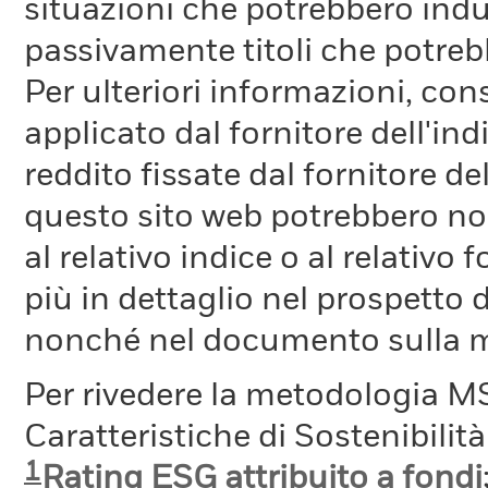
situazioni che potrebbero indur
passivamente titoli che potreb
Per ulteriori informazioni, cons
applicato dal fornitore dell'in
reddito fissate dal fornitore de
questo sito web potrebbero non
al relativo indice o al relativo
più in dettaglio nel prospetto 
nonché nel documento sulla me
Per rivedere la metodologia MS
Caratteristiche di Sostenibilit
1
Rating ESG attribuito a fondi