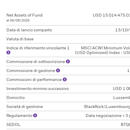
Net Assets of Fund
USD 15.014.475.0
al 06/08/2026
Data di lancio comparto
13/10
Valuta di base
Indice di riferimento vincolante 1
MSCI ACWI Minimum Volat
(USD Optimized) Index - US
Commissione di sottoscrizione
Commissione di gestione
1
Commissioni di performance
Investimento minimo successivo
USD 1.0
Domicilio
Lussem
Società di gestione
BlackRock (Luxembourg)
Regolamento
Data negoziazione + 3 
SEDOL
BTQ