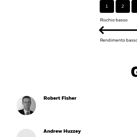
1
2
Rischio basso
Rendimento bass
Robert Fisher
Andrew Huzzey