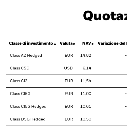
Quotaz
Classe di investimento
Valuta
NAV
Variazione del
Class A2 Hedged
EUR
14,82
Class C5G
USD
6,14
Class CI2
EUR
11,54
Class CI5G
EUR
11,00
Class CI5G Hedged
EUR
10,61
Class D5G Hedged
EUR
10,50