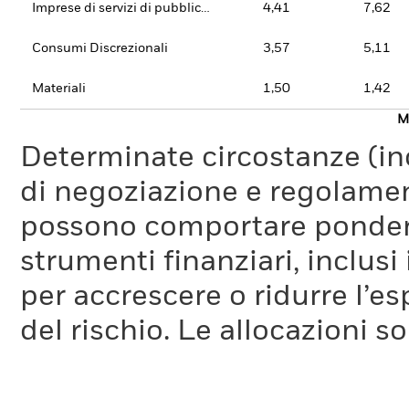
Imprese di servizi di pubblica utilità
4,41
7,62
Consumi Discrezionali
3,57
5,11
Materiali
1,50
1,42
Mo
Determinate circostanze (inc
di negoziazione e regolament
possono comportare ponderaz
strumenti finanziari, inclusi
per accrescere o ridurre l’e
del rischio. Le allocazioni 