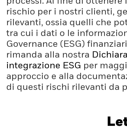
processi. Al fine di ottenere 
rischio per i nostri clienti, 
rilevanti, ossia quelli che po
tra cui i dati o le informazio
Governance (ESG) finanziaria
rimanda alla nostra
Dichiara
integrazione ESG
per maggio
approccio e alla documentaz
di questi rischi rilevanti da 
Le