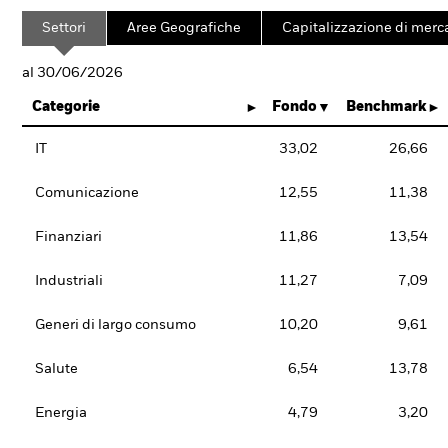
Settori
Aree Geografiche
Capitalizzazione di merc
al 30/06/2026
Categorie
Fondo
Benchmark
IT
33,02
26,66
Comunicazione
12,55
11,38
Finanziari
11,86
13,54
Industriali
11,27
7,09
Generi di largo consumo
10,20
9,61
Salute
6,54
13,78
Energia
4,79
3,20