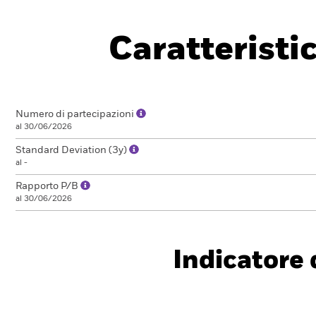
Caratteristi
Numero di partecipazioni
al 30/06/2026
Standard Deviation (3y)
al -
Rapporto P/B
al 30/06/2026
Indicatore d