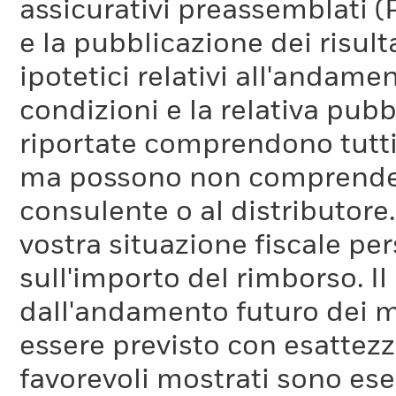
assicurativi preassemblati (
e la pubblicazione dei risul
ipotetici relativi all'andam
condizioni e la relativa pub
riportate comprendono tutti 
ma possono non comprendere 
consulente o al distributore
vostra situazione fiscale pe
sull'importo del rimborso. I
dall'andamento futuro dei m
essere previsto con esattezza
favorevoli mostrati sono es