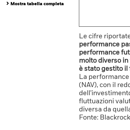
Mostra tabella completa
Le cifre riporta
performance pass
performance fut
molto diverso in 
è stato gestito i
La performance è
(NAV), con il red
dell'investiment
fluttuazioni valu
diversa da quell
Fonte: Blackroc