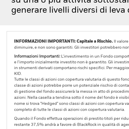
su una o più attività sottosta
generare livelli diversi di leva
INFORMAZIONI IMPORTANTI: Capitale a Rischio.
Il valor
diminuire, e non sono garantiti. Gli investitori potrebbero no
Informazioni Importanti:
L'investimento in un Fondo comporta r
e l'importo inizialmente investito non è garantito. Gli invest
in strumenti derivati comportano rischi specifici. Per maggior
KID.
Tutte le classi di azioni con copertura valutaria di questo fond
classe di azioni potrebbe porre un potenziale rischio di conta
di gestione del fondo assicurerà la messa in atto di procedimen
azioni. Nella casella a tendina sotto il nome del fondo è visibil
nome si trova "Hedged" sono classi di azioni con copertura val
completo di tutte le classi di azioni con copertura valutaria.
Quando il Fondo effettua operazioni di prestito titoli per ridurr
restante 37,5% andrà a favore di BlackRock in qualità di agent