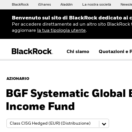
BlackRock
iShares
Aladdin
La nostra società
Newsle
Benvenuto sul sito di BlackRock dedicato ai c
Per accedere direttamente ad un altro sito BlackRock 
aggiornare
la tua tipologia utente
.
Chi siamo
Quotazioni e 
AZIONARIO
BGF Systematic Global 
Income Fund