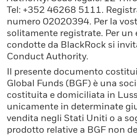
Tel: +352 46268 5111. Registrat
numero 02020394. Per la vostr
solitamente registrate. Per un 
condotte da BlackRock si invita
Conduct Authority.
Il presente documento costitu
Global Funds (BGF) è una socie
costituita e domiciliata in Lus
unicamente in determinate giur
vendita negli Stati Uniti o a so
prodotto relative a BGF non de