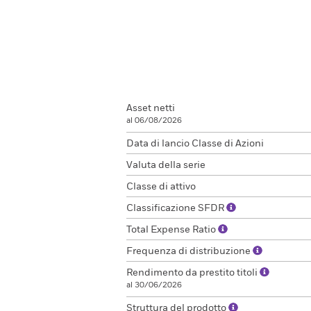
Asset netti
al 06/08/2026
Data di lancio Classe di Azioni
Valuta della serie
Classe di attivo
Classificazione SFDR
Total Expense Ratio
Frequenza di distribuzione
Rendimento da prestito titoli
al 30/06/2026
Struttura del prodotto