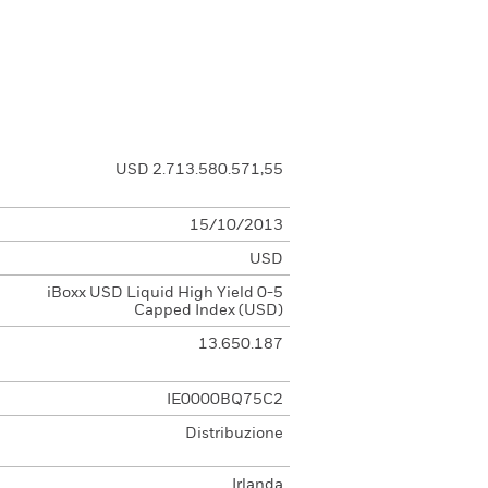
USD 2.713.580.571,55
15/10/2013
USD
iBoxx USD Liquid High Yield 0-5
Capped Index (USD)
13.650.187
IE0000BQ75C2
e
Distribuzione
Irlanda