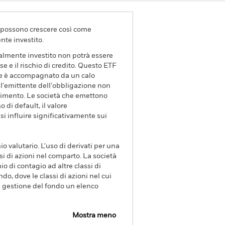
va possono crescere così come
nte investito.
zialmente investito non potrà essere
sse e il rischio di credito. Questo ETF
sse è accompagnato da un calo
he l'emittente dell'obbligazione non
endimento. Le società che emettono
di default, il valore
si influire significativamente sui
io valutario. L'uso di derivati per una
si di azioni nel comparto. La società
o di contagio ad altre classi di
ndo, dove le classi di azioni nel cui
di gestione del fondo un elenco
Mostra meno