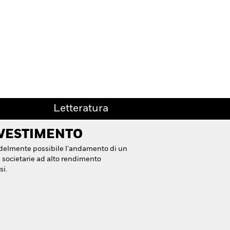
Letteratura
NVESTIMENTO
 fedelmente possibile l'andamento di un
 societarie ad alto rendimento
si.