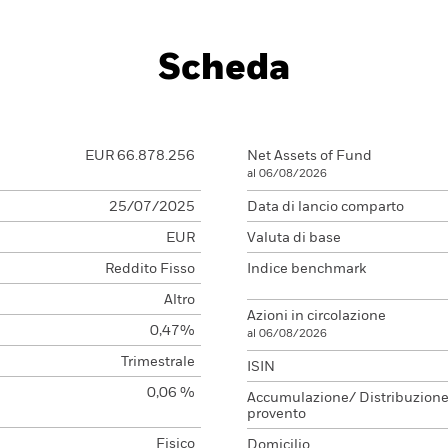
Scheda
EUR 66.878.256
Net Assets of Fund
al 06/08/2026
25/07/2025
Data di lancio comparto
EUR
Valuta di base
Reddito Fisso
Indice benchmark
Altro
Azioni in circolazione
0,47%
al 06/08/2026
Trimestrale
ISIN
0,06 %
Accumulazione/ Distribuzion
provento
Fisico
Domicilio