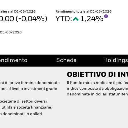
naliera al 06/08/2026
Rendimento totale al 05/08/2026
0,00 (-0,04%)
YTD:
1,24%
l 05/08/2026
endimento
Scheda
Holdings
OBIETTIVO DI I
ioni di breve termine denominate
Il Fondo mira a replicare il più
indice composto da obbligazioni
riore al livello investment grade
denominate in dollari statuniten
cietarie di settori diversi
 utilità e società finanziarie)
o denominati in dollari