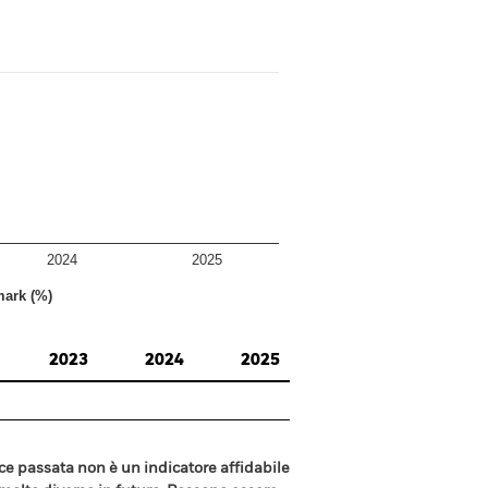
2024
2025
ark (%)
2023
2024
2025
e passata non è un indicatore affidabile