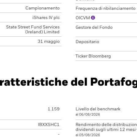
Campionamento
Frequenza di ribilanciamento
iShares IV plc
OICVM
State Street Fund Services
Gestore del Fondo
(Ireland) Limited
31 maggio
Depositario
Ticker Bloomberg
ratteristiche del Portafog
1.159
Livello del benchmark
al 06/08/2026
IBXXSHC1
Rendimento delle distribuzioni
dividendi sugli ultimi 12 mesi
-
al 05/08/2026