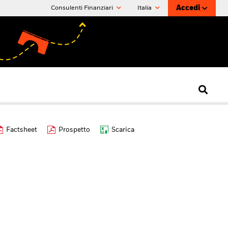
Accedi
Consulenti Finanziari
Italia
Factsheet
Prospetto
Scarica