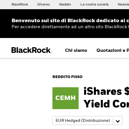
BlackRock
iShares
Aladdin
La nostra società
Newsle
Benvenuto sul sito di BlackRock dedicato ai c
Per accedere direttamente ad un altro sito BlackRock
Chi siamo
Quotazioni e 
REDDITO FISSO
iShares 
CEMH
Yield Co