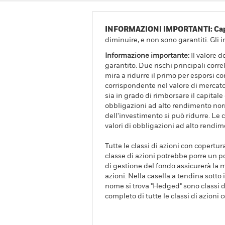
INFORMAZIONI IMPORTANTI: Capit
diminuire, e non sono garantiti. Gli 
Informazione importante:
Il valore 
garantito. Due rischi principali correl
mira a ridurre il primo per esporsi
corrispondente nel valore di mercato d
sia in grado di rimborsare il capital
obbligazioni ad alto rendimento norm
dell'investimento si può ridurre. Le 
valori di obbligazioni ad alto rendim
Tutte le classi di azioni con copertur
classe di azioni potrebbe porre un po
di gestione del fondo assicurerà la m
azioni. Nella casella a tendina sotto i
nome si trova "Hedged" sono classi di
completo di tutte le classi di azioni 