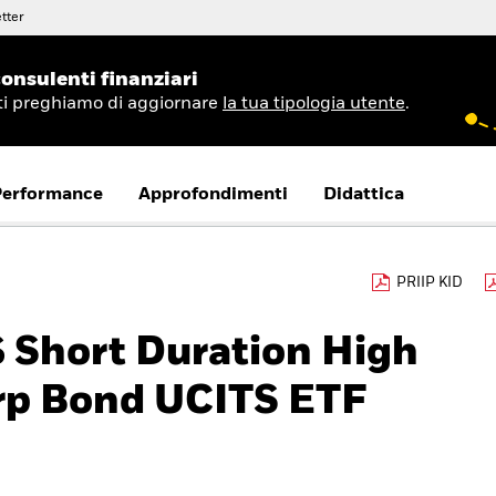
tter
onsulenti finanziari
 ti preghiamo di aggiornare
la tua tipologia utente
.
Performance
Approfondimenti
Didattica
PRIIP KID
$ Short Duration High
rp Bond UCITS ETF