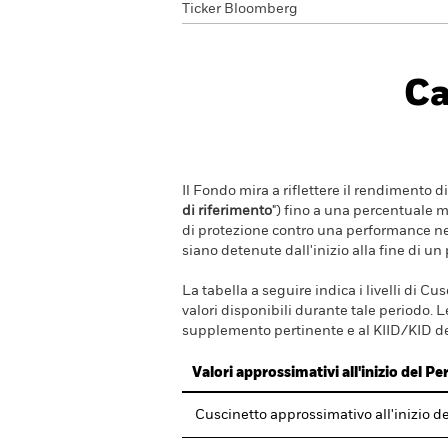
Ticker Bloomberg
Ca
Il Fondo mira a riflettere il rendimento d
di riferimento
") fino a una percentuale m
di protezione contro una performance negati
siano detenute dall'inizio alla fine di un p
La tabella a seguire indica i livelli di C
valori disponibili durante tale periodo. 
supplemento pertinente e al KIID/KID de
Valori approssimativi all'inizio del Pe
Cuscinetto approssimativo all'inizio de