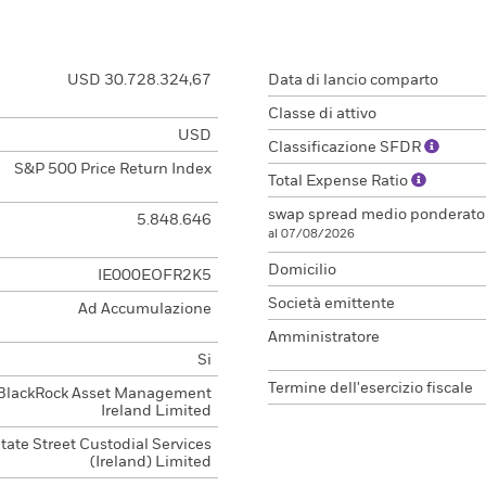
USD 30.728.324,67
Data di lancio comparto
Classe di attivo
USD
Classificazione SFDR
S&P 500 Price Return Index
Total Expense Ratio
swap spread medio ponderat
5.848.646
al 07/08/2026
Domicilio
IE000EOFR2K5
Società emittente
Ad Accumulazione
Amministratore
Si
Termine dell'esercizio fiscale
BlackRock Asset Management
Ireland Limited
tate Street Custodial Services
(Ireland) Limited