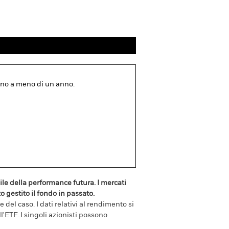
scono a meno di un anno.
le della performance futura. I mercati
 gestito il fondo in passato.
del caso. I dati relativi al rendimento si
'ETF. I singoli azionisti possono