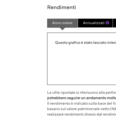
Rendimenti
Anno solare
Annualizzati
Questo grafico è stato lasciato inten
Le cifre riportate si riferiscono alla per
potrebbero seguire un andamento molto div
Il rendimento è indicato sulla base del Va
basano sul valore patrimoniale netto (NA
realizzare rendimenti diversi dal rendim