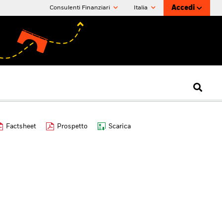
Accedi
Consulenti Finanziari
Italia
Factsheet
Prospetto
Scarica