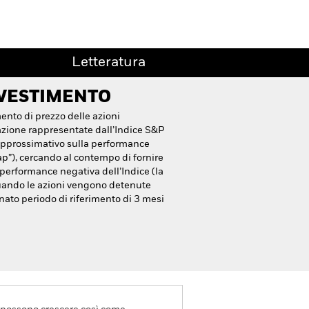
Letteratura
NVESTIMENTO
mento di prezzo delle azioni
azione rappresentate dall’Indice S&P
e approssimativo sulla performance
Cap”), cercando al contempo di fornire
a performance negativa dell’Indice (la
uando le azioni vengono detenute
inato periodo di riferimento di 3 mesi