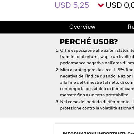
USD 5,25
USD 0,
Overview
R
PERCHÉ
USDB
?
Offre esposizione alle azioni statunit
tramite total return swap e un livello 
performance negativa nell’area di prot
Mira a proteggere da circa il -5% fin
negativa dell’Indice quando le azioni
alla fine del trimestre (al netto di co
contempo la possibilità di beneficiar
mercato fino a un tetto prestabilito.
Nel corso del periodo di riferimento, il
protezione contro la volatilità azionari