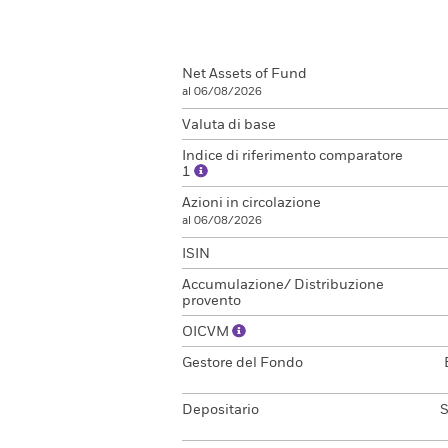
Net Assets of Fund
al 06/08/2026
Valuta di base
Indice di riferimento comparatore
1
Azioni in circolazione
al 06/08/2026
ISIN
Accumulazione/ Distribuzione
provento
OICVM
Gestore del Fondo
Depositario
S