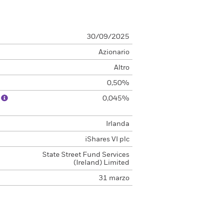
30/09/2025
Azionario
Altro
0,50%
o
0,045%
Irlanda
iShares VI plc
State Street Fund Services
(Ireland) Limited
31 marzo