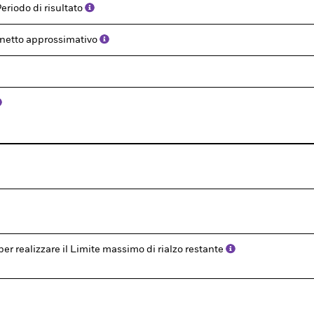
Periodo di risultato
inetto approssimativo
er realizzare il Limite massimo di rialzo restante