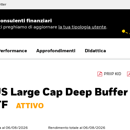
tter
onsulenti finanziari
 ti preghiamo di aggiornare
la tua tipologia utente
.
Performance
Approfondimenti
Didattica
PRIIP KID
US Large Cap Deep Buffer
TF
ATTIVO
ra al 06/08/2026
Rendimento totale al 06/08/2026