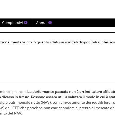
Complessivi
Annuo
zionalmente vuoto in quanto i dati sui risultati disponibili si riferi
formance passata.
La performance passata non è un indicatore affidabi
erso in futuro. Possono essere utili a valutare il modo in cui è stato
lore patrimoniale netto (NAV), con reinvestimento dei redditi lordi, se 
V) dell'ETF, che potrebbe non corrispondere al prezzo di mercato dell
ento del NAV.