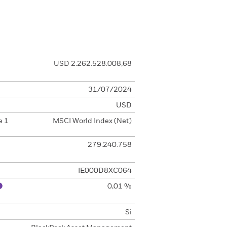
USD 2.262.528.008,68
31/07/2024
USD
e 1
MSCI World Index (Net)
279.240.758
IE000D8XC064
0,01 %
Si