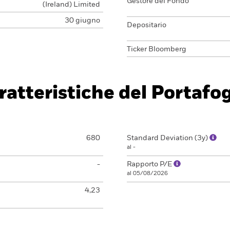
Gestore del Fondo
(Ireland) Limited
30 giugno
Depositario
Ticker Bloomberg
ratteristiche del Portafog
680
Standard Deviation (3y)
al -
-
Rapporto P/E
al 05/08/2026
4,23