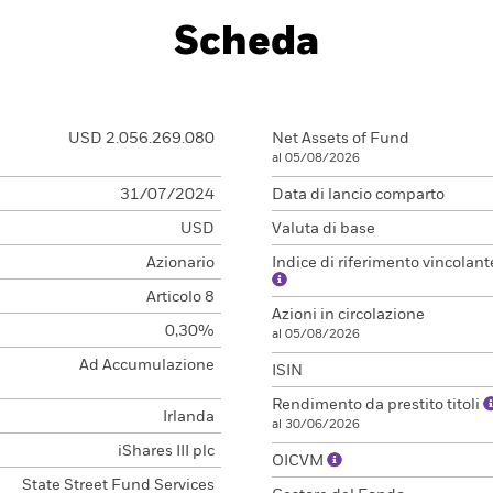
Scheda
USD 2.056.269.080
Net Assets of Fund
al 05/08/2026
31/07/2024
Data di lancio comparto
USD
Valuta di base
Azionario
Indice di riferimento vincolant
Articolo 8
Azioni in circolazione
0,30%
al 05/08/2026
Ad Accumulazione
ISIN
Rendimento da prestito titoli
Irlanda
al 30/06/2026
iShares III plc
OICVM
State Street Fund Services