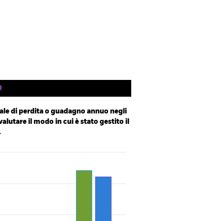
Letteratura
le di perdita o guadagno annuo negli
valutare il modo in cui è stato gestito il
.