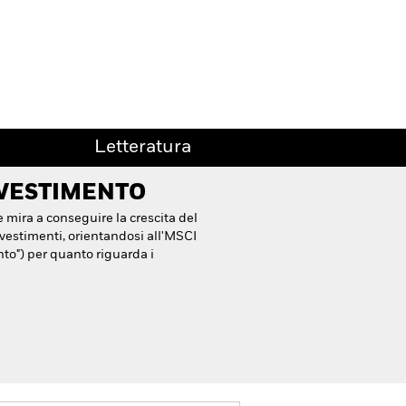
Letteratura
NVESTIMENTO
e mira a conseguire la crescita del
nvestimenti, orientandosi all'MSCI
ento") per quanto riguarda i