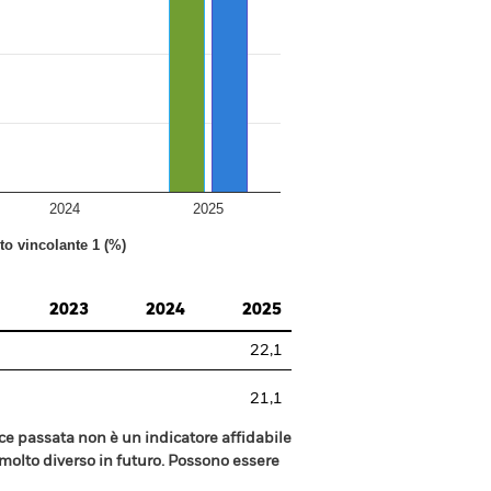
2024
2025
nto vincolante 1 (%)
2023
2024
2025
22,1
21,1
e passata non è un indicatore affidabile
olto diverso in futuro. Possono essere