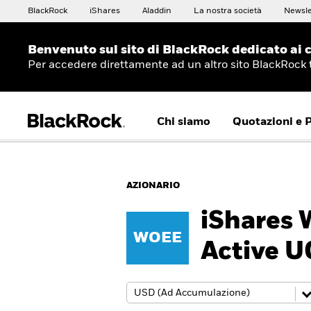
BlackRock
iShares
Aladdin
La nostra società
Newsle
Benvenuto sul sito di BlackRock dedicato ai c
Per accedere direttamente ad un altro sito BlackRock
Chi siamo
Quotazioni e 
AZIONARIO
iShares 
WOEE
Active U