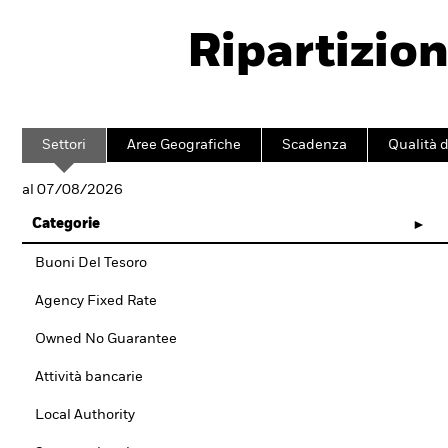
Ripartizion
Settori
Aree Geografiche
Scadenza
Qualità d
al 07/08/2026
Categorie
Buoni Del Tesoro
Agency Fixed Rate
Owned No Guarantee
Attività bancarie
Local Authority