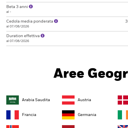
Beta 3 anni
al -
Cedola media ponderata
3
al 07/08/2026
Duration effettiva
al 07/08/2026
Aree Geogr
Arabia Saudita
Austria
Francia
Germania