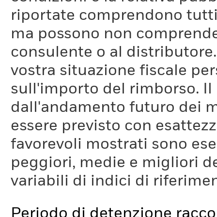
riportate comprendono tutti 
ma possono non comprendere 
consulente o al distributore
vostra situazione fiscale pe
sull'importo del rimborso. I
dall'andamento futuro dei m
essere previsto con esattezza
favorevoli mostrati sono es
peggiori, medie e migliori d
variabili di indici di riferim
Periodo di detenzione racc