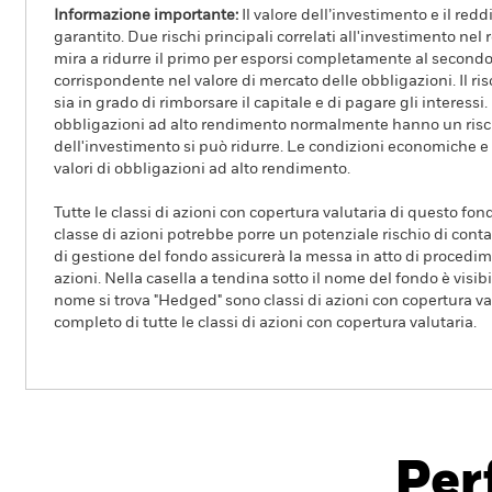
Informazione importante:
Il valore dell’investimento e il red
garantito. Due rischi principali correlati all'investimento nel r
mira a ridurre il primo per esporsi completamente al second
corrispondente nel valore di mercato delle obbligazioni. Il risc
sia in grado di rimborsare il capitale e di pagare gli interes
obbligazioni ad alto rendimento normalmente hanno un rischio
dell'investimento si può ridurre. Le condizioni economiche e i
valori di obbligazioni ad alto rendimento.
Tutte le classi di azioni con copertura valutaria di questo fond
classe di azioni potrebbe porre un potenziale rischio di conta
di gestione del fondo assicurerà la messa in atto di procedimen
azioni. Nella casella a tendina sotto il nome del fondo è visibil
nome si trova "Hedged" sono classi di azioni con copertura val
completo di tutte le classi di azioni con copertura valutaria.
iShares Core Global Aggregate Bond UCIT
Per
Overview
Rendimento