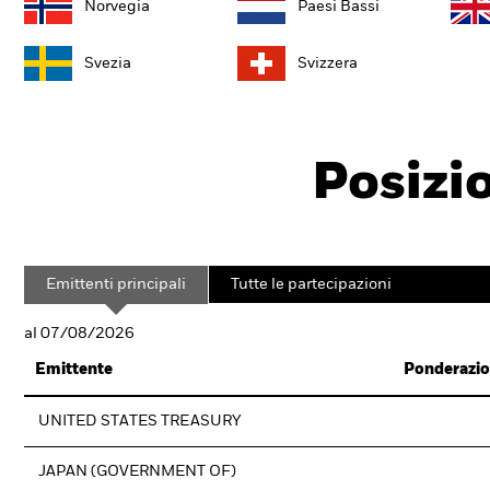
Norvegia
Paesi Bassi
Svezia
Svizzera
Posizi
Emittenti principali
Tutte le partecipazioni
al 07/08/2026
Emittente
Ponderazio
UNITED STATES TREASURY
JAPAN (GOVERNMENT OF)