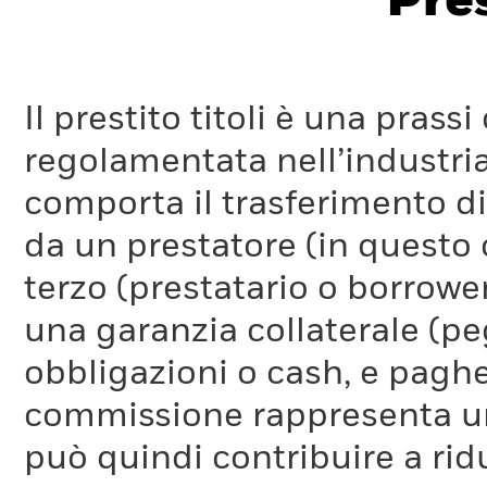
Pres
Il prestito titoli è una pra
regolamentata nell’industria
comporta il trasferimento di 
da un prestatore (in questo 
terzo (prestatario o borrower
una garanzia collaterale (pe
obbligazioni o cash, e pag
commissione rappresenta un 
può quindi contribuire a ridu