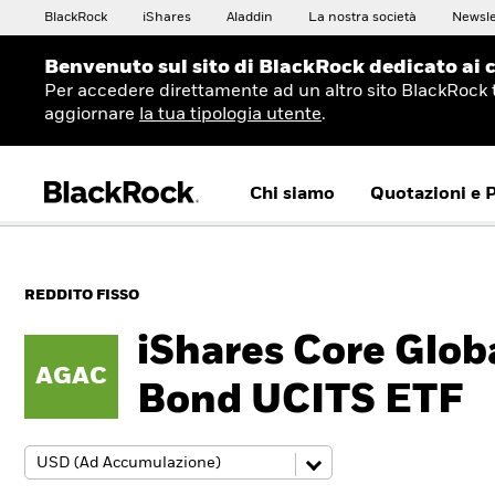
BlackRock
iShares
Aladdin
La nostra società
Newsle
Benvenuto sul sito di BlackRock dedicato ai c
Per accedere direttamente ad un altro sito BlackRock 
aggiornare
la tua tipologia utente
.
Chi siamo
Quotazioni e 
REDDITO FISSO
iShares Core Glob
AGAC
Bond UCITS ETF