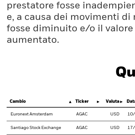
prestatore fosse inadempient
e, a causa dei movimenti di m
fosse diminuito e/o il valore 
aumentato.
Qu
Cambio
Ticker
Valuta
Dat
Euronext Amsterdam
AGAC
USD
10
Santiago Stock Exchange
AGAC
USD
17