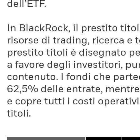
dell’ETF.
In BlackRock, il prestito tit
risorse di trading, ricerca e
prestito titoli è disegnato 
a favore degli investitori, p
contenuto. I fondi che partec
62,5% delle entrate, mentre
e copre tutti i costi operativ
titoli.