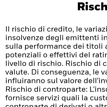
Risch
Il rischio di credito, le varia
insolvenze degli emittenti i
sulla performance dei titoli 
potenziali o effettivi del ra
livello di rischio.
Rischio di c
valute. Di conseguenza, le v
influiranno sul valore dell'i
Rischio di controparte: L'ins
fornisce servizi quali la cus
controparte di derivati o alt