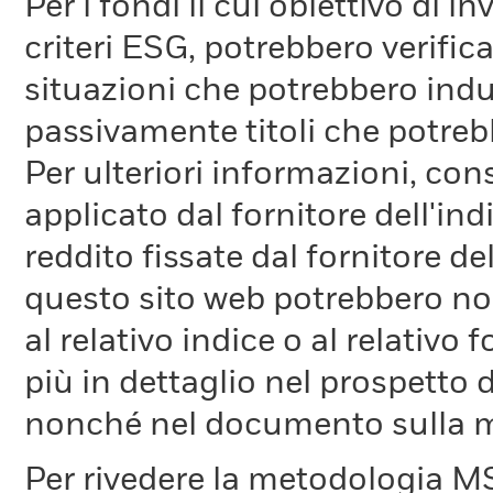
Per i fondi il cui obiettivo di 
criteri ESG, potrebbero verifica
situazioni che potrebbero indur
passivamente titoli che potreb
Per ulteriori informazioni, cons
applicato dal fornitore dell'in
reddito fissate dal fornitore de
questo sito web potrebbero non
al relativo indice o al relativo
più in dettaglio nel prospetto 
nonché nel documento sulla me
Per rivedere la metodologia MS