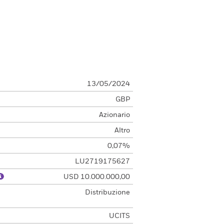
13/05/2024
GBP
Azionario
Altro
0,07%
LU2719175627
USD 10.000.000,00
e
Distribuzione
UCITS