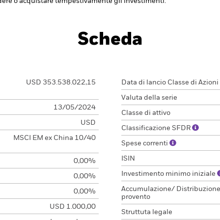
dere o acquistare tempestivamente gli investimenti.
Scheda
USD 353.538.022,15
Data di lancio Classe di Azioni
Valuta della serie
13/05/2024
Classe di attivo
USD
Classificazione SFDR
MSCI EM ex China 10/40
Spese correnti
ISIN
0,00%
Investimento minimo iniziale
0,00%
Accumulazione/ Distribuzion
0,00%
provento
USD 1.000,00
Struttuta legale