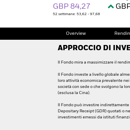
GBP 84,27
GBP
52 settimane: 53,62 - 97,68
Overview
Rendi
APPROCCIO DI INV
Il Fondo mira a massimizzare il rendi
Il Fondo investe a livello globale alme
loro attività economica prevalente nei 
società con sede o che svolgono la lor
(esclusa la Cina).
Il Fondo può investire indirettamente 
Depositary Receipt (GDR) quotati o neg
investimenti emessi da istituti finanzia