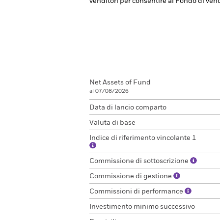
venditori per consentire al Fondo di ven
Net Assets of Fund
al 07/08/2026
Data di lancio comparto
Valuta di base
Indice di riferimento vincolante 1
Commissione di sottoscrizione
Commissione di gestione
Commissioni di performance
Investimento minimo successivo