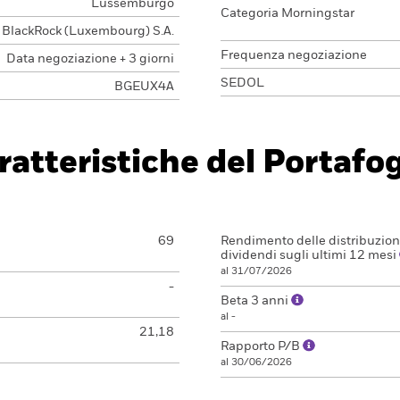
Lussemburgo
Categoria Morningstar
BlackRock (Luxembourg) S.A.
Frequenza negoziazione
Data negoziazione + 3 giorni
SEDOL
BGEUX4A
ratteristiche del Portafog
69
Rendimento delle distribuzioni
dividendi sugli ultimi 12 mesi
al 31/07/2026
-
Beta 3 anni
al -
21,18
Rapporto P/B
al 30/06/2026