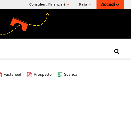
Accedi
Consulenti Finanziari
Italia
Factsheet
Prospetto
Scarica