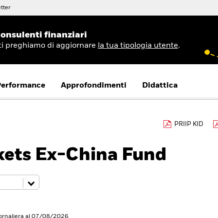
tter
onsulenti finanziari
 ti preghiamo di aggiornare
la tua tipologia utente
.
Performance
Approfondimenti
Didattica
PRIIP KID
ets Ex-China Fund
iornaliera al 07/08/2026