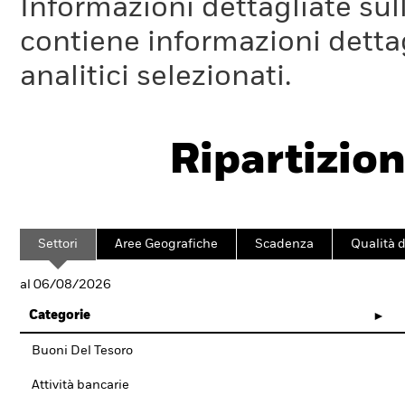
Informazioni dettagliate sull
contiene informazioni dettagl
analitici selezionati.
Ripartizion
Settori
Aree Geografiche
Scadenza
Qualità d
al 06/08/2026
Categorie
Buoni Del Tesoro
Attività bancarie