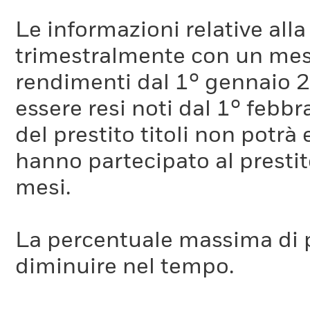
Le informazioni relative a
trimestralmente con un mese 
rendimenti dal 1° gennaio 
essere resi noti dal 1° febb
del prestito titoli non potr
hanno partecipato al prestito
mesi.
La percentuale massima di p
diminuire nel tempo.