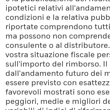
ipotetici relativi all'andam
condizioni e la relativa pub
riportate comprendono tutti 
ma possono non comprendere 
consulente o al distributore
vostra situazione fiscale pe
sull'importo del rimborso. I
dall'andamento futuro dei m
essere previsto con esattezza
favorevoli mostrati sono es
peggiori, medie e migliori d