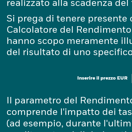
realizzato alla scadenza del 
Si prega di tenere presente c
Calcolatore del Rendimento 
hanno scopo meramente illus
del risultato di uno specific
Inserire il prezzo EUR
Il parametro del Rendimento
comprende l'impatto dei tass
(ad esempio, durante l'ulti