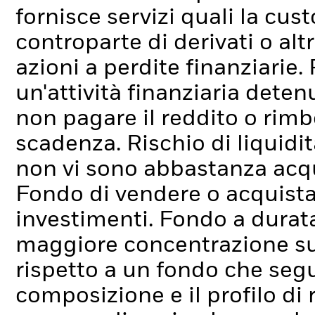
fornisce servizi quali la cus
controparte di derivati o alt
azioni a perdite finanziarie.
un'attività finanziaria dete
non pagare il reddito o rimbo
scadenza.
Rischio di liquidi
non vi sono abbastanza acqui
Fondo di vendere o acquist
investimenti.
Fondo a durata
maggiore concentrazione su 
rispetto a un fondo che seg
composizione e il profilo di