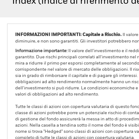
Index (indice di riferimento d
INFORMAZIONI IMPORTANTI: Capitale a Rischio.
Il valor
diminuire, e non sono garantiti. Gli investitori potrebbero no
Informazione importante:
Il valore dell’investimento e il red
garantito. Due rischi principali correlati all'investimento nel r
mira a ridurre il primo per esporsi completamente al second
corrispondente nel valore di mercato delle obbligazioni. Il risc
sia in grado di rimborsare il capitale e di pagare gli interes
obbligazioni ad alto rendimento normalmente hanno un rischio
dell'investimento si può ridurre. Le condizioni economiche e i
valori di obbligazioni ad alto rendimento.
Tutte le classi di azioni con copertura valutaria di questo fond
classe di azioni potrebbe porre un potenziale rischio di conta
di gestione del fondo assicurerà la messa in atto di procedimen
azioni. Nella casella a tendina sotto il nome del fondo è visibil
nome si trova "Hedged" sono classi di azioni con copertura val
completo di tutte le classi di azioni con copertura valutaria.