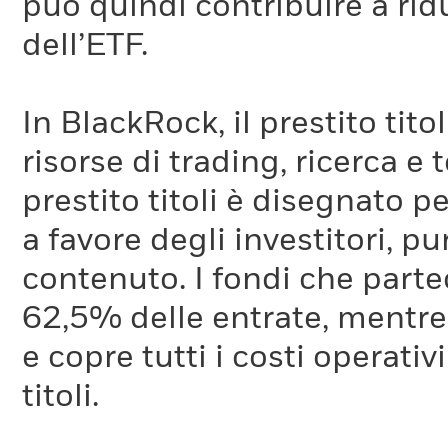
può quindi contribuire a ridu
dell’ETF.
In BlackRock, il prestito tit
risorse di trading, ricerca e
prestito titoli è disegnato 
a favore degli investitori, p
contenuto. I fondi che partec
62,5% delle entrate, mentre
e copre tutti i costi operativ
titoli.