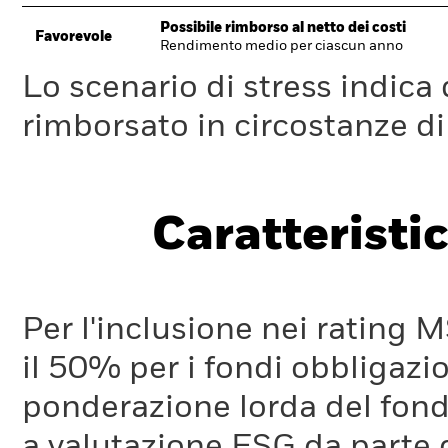
Possibile rimborso al netto dei costi
Favorevole
Rendimento medio per ciascun anno
Lo scenario di stress indica
rimborsato in circostanze d
Caratteristic
Per l'inclusione nei rating M
il 50% per i fondi obbligazi
ponderazione lorda del fondo
a valutazione ESG da parte