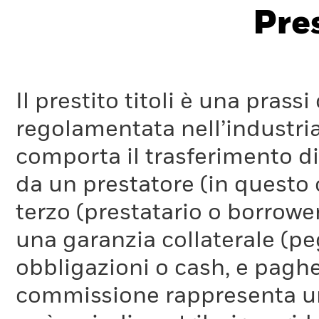
Pres
Il prestito titoli è una pra
regolamentata nell’industria
comporta il trasferimento di 
da un prestatore (in questo 
terzo (prestatario o borrower
una garanzia collaterale (pe
obbligazioni o cash, e pag
commissione rappresenta un 