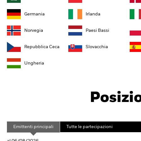
Germania
Irlanda
Norvegia
Paesi Bassi
Repubblica Ceca
Slovacchia
Ungheria
Posizi
Emittenti principali
Tutte le partecipazioni