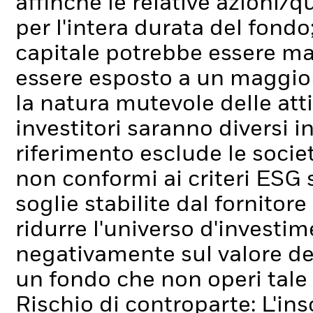
affinché le relative azioni/q
per l'intera durata del fondo;
capitale potrebbe essere ma
essere esposto a un maggior 
la natura mutevole delle atti
investitori saranno diversi 
riferimento esclude le socie
non conformi ai criteri ESG s
soglie stabilite dal fornitor
ridurre l'universo d'investim
negativamente sul valore de
un fondo che non operi tale
Rischio di controparte: L'ins