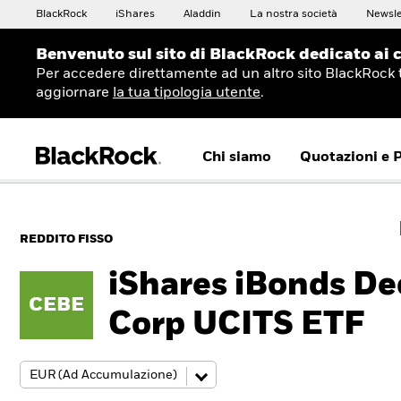
BlackRock
iShares
Aladdin
La nostra società
Newsle
Benvenuto sul sito di BlackRock dedicato ai c
Per accedere direttamente ad un altro sito BlackRock 
aggiornare
la tua tipologia utente
.
Chi siamo
Quotazioni e 
REDDITO FISSO
iShares iBonds De
CEBE
Corp UCITS ETF