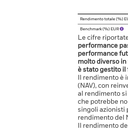
End of interactive chart.
Rendimento totale (%) 
Benchmark (%) EUR
Le cifre riporta
performance pass
performance fut
molto diverso in 
è stato gestito i
Il rendimento è 
(NAV), con reinves
al rendimento si
che potrebbe non
singoli azionisti
rendimento del 
Il rendimento de