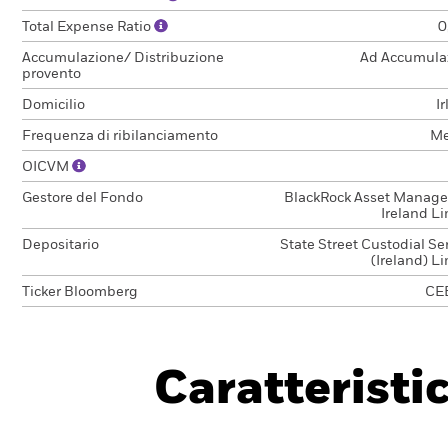
Total Expense Ratio
0
Accumulazione/ Distribuzione
Ad Accumula
provento
Domicilio
I
Frequenza di ribilanciamento
Me
OICVM
Gestore del Fondo
BlackRock Asset Manag
Ireland L
Depositario
State Street Custodial Se
(Ireland) L
Ticker Bloomberg
CE
Caratteristi