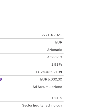
27/10/2021
EUR
Azionario
Articolo 9
1,81%
LU2400292194
EUR 5.000,00
e
Ad Accumulazione
UCITS
Sector Equity Technology