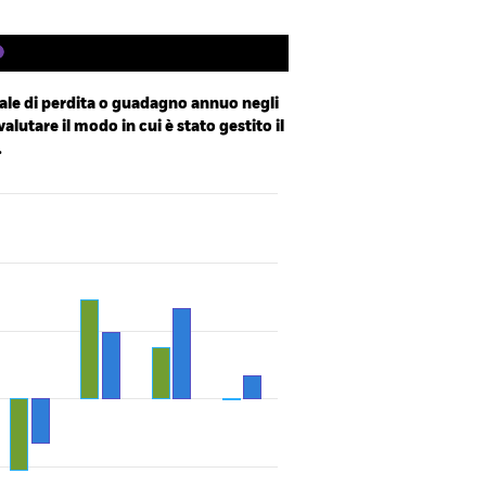
le di perdita o guadagno annuo negli
valutare il modo in cui è stato gestito il
.