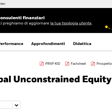
tter
onsulenti finanziari
 ti preghiamo di aggiornare
la tua tipologia utente
.
Performance
Approfondimenti
Didattica
PRIIP KID
Factsheet
Prospetto
bal Unconstrained Equity