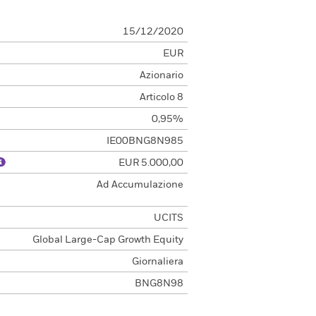
15/12/2020
EUR
Azionario
Articolo 8
0,95%
IE00BNG8N985
EUR 5.000,00
e
Ad Accumulazione
UCITS
Global Large-Cap Growth Equity
Giornaliera
BNG8N98