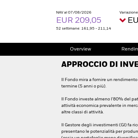
NAV al 07/08/2026
Variazion
EUR 209,05
EU
52 settimane: 161,95 - 211,14
Overview
Rendi
APPROCCIO DI INV
Il Fondo mira a fornire un rendimento
termine (5 anni o più).
Il Fondo investe almeno l'80% del patrim
attività economica prevalente in mercati 
altre classi di attività.
Il Gestore degli investimenti (GI) fa r
presentano le potenzialità per produrr