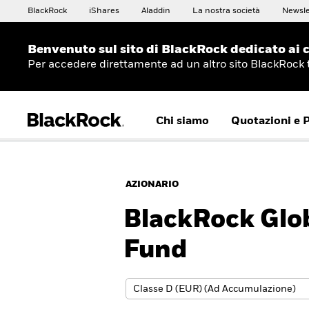
BlackRock
iShares
Aladdin
La nostra società
Newsle
Benvenuto sul sito di BlackRock dedicato ai c
Per accedere direttamente ad un altro sito BlackRock
Chi siamo
Quotazioni e 
AZIONARIO
BlackRock Glo
Fund