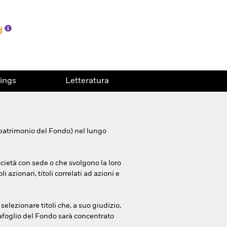
ings
Letteratura
 patrimonio del Fondo) nel lungo
società con sede o che svolgono la loro
 azionari, titoli correlati ad azioni e
selezionare titoli che, a suo giudizio,
tafoglio del Fondo sarà concentrato