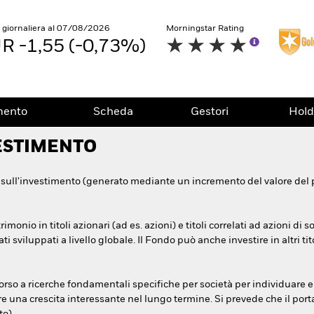
e giornaliera al 07/08/2026
Morningstar Rating
R -1,55 (-0,73%)
mento
Scheda
Gestori
Hold
ESTIMENTO
 sull'investimento (generato mediante un incremento del valore del
onio in titoli azionari (ad es. azioni) e titoli correlati ad azioni di 
sviluppati a livello globale. Il Fondo può anche investire in altri titoli
icorso a ricerche fondamentali specifiche per società per individuare e 
e una crescita interessante nel lungo termine. Si prevede che il por