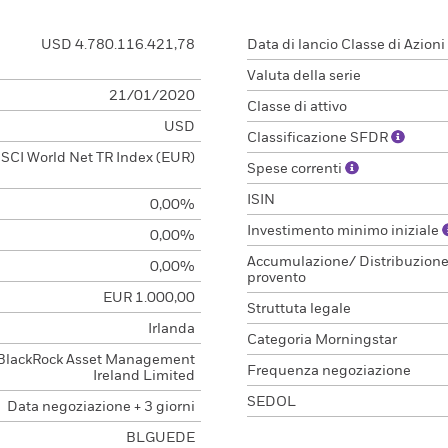
USD 4.780.116.421,78
Data di lancio Classe di Azioni
Valuta della serie
21/01/2020
Classe di attivo
USD
Classificazione SFDR
SCI World Net TR Index (EUR)
Spese correnti
ISIN
0,00%
Investimento minimo iniziale
0,00%
Accumulazione/ Distribuzion
0,00%
provento
EUR 1.000,00
Struttuta legale
Irlanda
Categoria Morningstar
BlackRock Asset Management
Frequenza negoziazione
Ireland Limited
SEDOL
Data negoziazione + 3 giorni
BLGUEDE