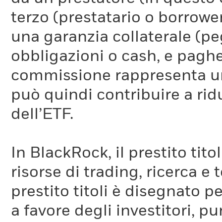
terzo (prestatario o borrower
una garanzia collaterale (pe
obbligazioni o cash, e pag
commissione rappresenta un 
può quindi contribuire a ridu
dell’ETF.
In BlackRock, il prestito tit
risorse di trading, ricerca e
prestito titoli è disegnato 
a favore degli investitori, p