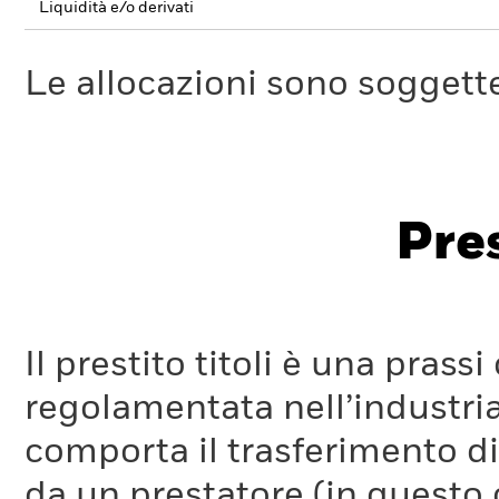
Liquidità e/o derivati
Le allocazioni sono soggette
Pres
Il prestito titoli è una pra
regolamentata nell’industria
comporta il trasferimento di 
da un prestatore (in questo 