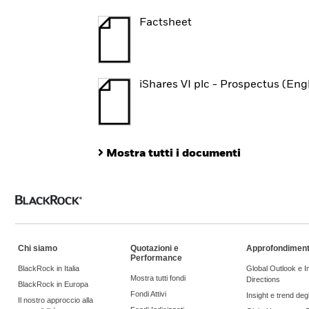
Factsheet
iShares VI plc - Prospectus (Eng
Mostra tutti i documenti
Chi siamo
Quotazioni e
Approfondiment
Performance
BlackRock in Italia
Global Outlook e 
Mostra tutti fondi
Directions
BlackRock in Europa
Fondi Attivi
Insight e trend degli
Il nostro approccio alla