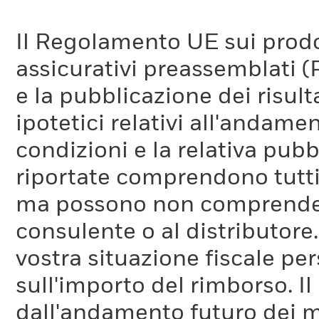
Il Regolamento UE sui prodot
assicurativi preassemblati (
e la pubblicazione dei risul
ipotetici relativi all'andam
condizioni e la relativa pub
riportate comprendono tutti 
ma possono non comprendere 
consulente o al distributore
vostra situazione fiscale pe
sull'importo del rimborso. I
dall'andamento futuro dei m