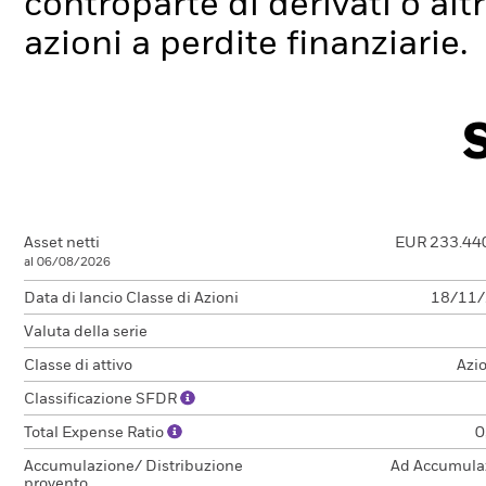
controparte di derivati o alt
azioni a perdite finanziarie.
Asset netti
EUR 233.44
al 06/08/2026
Data di lancio Classe di Azioni
18/11
Valuta della serie
Classe di attivo
Azi
Classificazione SFDR
Total Expense Ratio
0
Accumulazione/ Distribuzione
Ad Accumula
provento