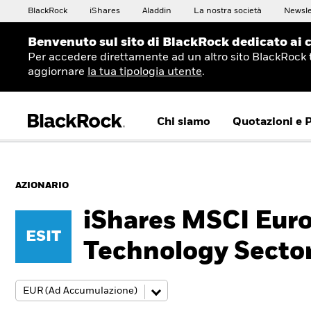
BlackRock
iShares
Aladdin
La nostra società
Newsle
Benvenuto sul sito di BlackRock dedicato ai c
Per accedere direttamente ad un altro sito BlackRock 
aggiornare
la tua tipologia utente
.
Chi siamo
Quotazioni e 
AZIONARIO
iShares MSCI Eur
ESIT
Technology Secto