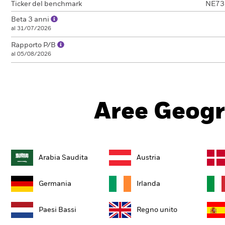
Ticker del benchmark
NE73
Beta 3 anni
al 31/07/2026
Rapporto P/B
al 05/08/2026
Aree Geogr
Arabia Saudita
Austria
Germania
Irlanda
Paesi Bassi
Regno unito