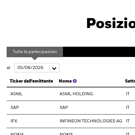
Posizi
Tutte le partecipazioni
al
Ticker dell'emittente
Nome
Sett
ASML
ASML HOLDING
IT
SAP
SAP
IT
IFX
INFINEON TECHNOLOGIES AG
IT
NOKIA
NOKIA
IT