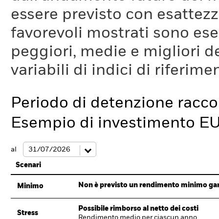
essere previsto con esattezza
favorevoli mostrati sono es
peggiori, medie e migliori d
variabili di indici di riferim
Periodo di detenzione racc
Esempio di investimento E
al
Scenari
Non è previsto un rendimento minimo garan
Minimo
Possibile rimborso al netto dei costi
Stress
Rendimento medio per ciascun anno