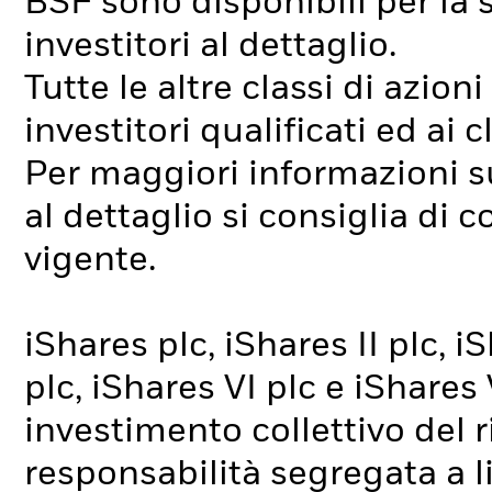
BSF sono disponibili per la 
investitori al dettaglio.
Tutte le altre classi di azio
investitori qualificati ed ai c
Per maggiori informazioni sul
al dettaglio si consiglia di 
vigente.
iShares plc, iShares II plc, iS
plc, iShares VI plc e iShares
investimento collettivo del r
responsabilità segregata a l