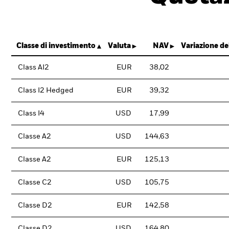
Classe di investimento
Valuta
NAV
Variazione d
Class AI2
EUR
38,02
Class I2 Hedged
EUR
39,32
Class I4
USD
17,99
Classe A2
USD
144,63
Classe A2
EUR
125,13
Classe C2
USD
105,75
Classe D2
EUR
142,58
Classe D2
USD
164,80