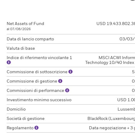
Net Assets of Fund
USD 19.433.802.3
al 07/08/2026
Data di lancio comparto
03/03
Valuta di base
Indice di riferimento vincolante 1
MSCI ACWI Inform
Technology 10/40 Index 
Commissione di sottoscrizione
5
Commissione di gestione
0
Commissioni di performance
0
Investimento minimo successivo
USD 1.0
Domicilio
Lussem
Società di gestione
BlackRock (Luxembourg)
Regolamento
Data negoziazione + 3 