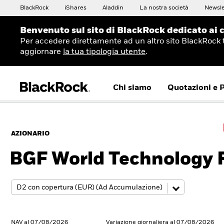
BlackRock
iShares
Aladdin
La nostra società
Newsle
Benvenuto sul sito di BlackRock dedicato ai c
Per accedere direttamente ad un altro sito BlackRock 
aggiornare
la tua tipologia utente
.
Chi siamo
Quotazioni e 
AZIONARIO
BGF World Technology 
NAV al 07/08/2026
Variazione giornaliera al 07/08/2026