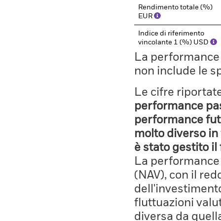
Rendimento totale (%)
EUR
Indice di riferimento
vincolante 1 (%) USD
La performance il
non include le s
Le cifre riporta
performance pass
performance fut
molto diverso in 
è stato gestito i
La performance è
(NAV), con il red
dell'investiment
fluttuazioni valu
diversa da quell