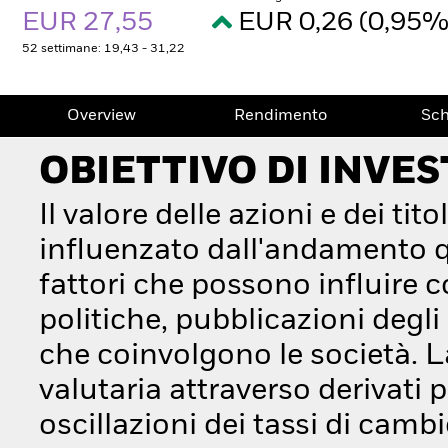
EUR 27,55
EUR 0,26 (0,95
52 settimane: 19,43 - 31,22
Overview
Rendimento
Sc
OBIETTIVO DI INVE
Il valore delle azioni e dei tit
influenzato dall'andamento q
fattori che possono influir
politiche, pubblicazioni degli u
che coinvolgono le società. L
valutaria attraverso derivati 
oscillazioni dei tassi di cambi