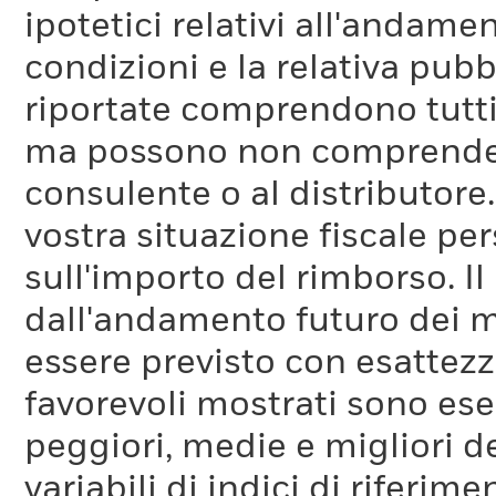
ipotetici relativi all'andam
condizioni e la relativa pub
riportate comprendono tutti 
ma possono non comprendere 
consulente o al distributore
vostra situazione fiscale pe
sull'importo del rimborso. I
dall'andamento futuro dei m
essere previsto con esattezza
favorevoli mostrati sono es
peggiori, medie e migliori d
variabili di indici di riferim