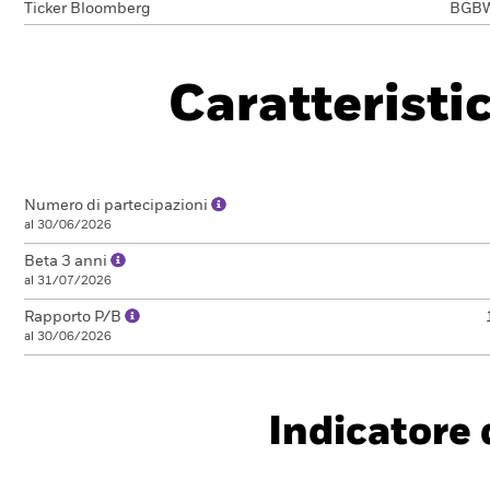
Ticker Bloomberg
BGB
Caratteristi
Numero di partecipazioni
al 30/06/2026
Beta 3 anni
al 31/07/2026
Rapporto P/B
al 30/06/2026
Indicatore d