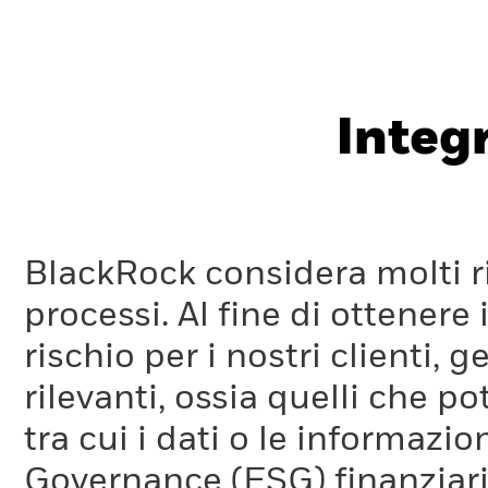
Integ
BlackRock considera molti ri
processi. Al fine di ottenere 
rischio per i nostri clienti, 
rilevanti, ossia quelli che po
tra cui i dati o le informazio
Governance (ESG) finanziaria