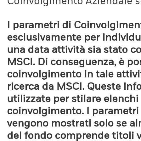
Coinvolgimento Aziendale s
I parametri di Coinvolgimen
esclusivamente per individua
una data attività sia stato 
MSCI. Di conseguenza, è poss
coinvolgimento in tale attiv
ricerca da MSCI. Queste in
utilizzate per stilare elench
coinvolgimento. I parametri
vengono mostrati solo se a
del fondo comprende titoli 