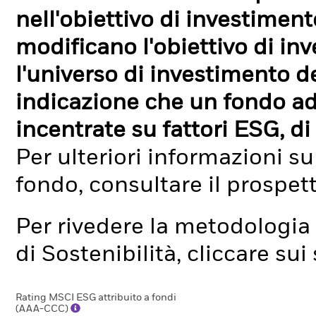
nell'obiettivo di investimen
modificano l'obiettivo di in
l'universo di investimento de
indicazione che un fondo ad
incentrate su fattori ESG, di 
Per ulteriori informazioni su
fondo, consultare il prospet
Per rivedere la metodologia 
di Sostenibilità, cliccare su
Rating MSCI ESG attribuito a fondi
(AAA-CCC)