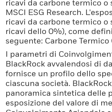
ricavi da carbone termico o
MSCI ESG Research. L'espos
ricavi da carbone termico o 
ricavi dello 0%), come defi
seguente: Carbone Termico
I parametri di Coinvolgimen
BlackRock avvalendosi di d
fornisce un profilo dello sp
ciascuna società. BlackRock 
panoramica sintetica delle p
esposizione del valore di me