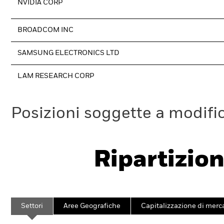
NVIDIA CORP
BROADCOM INC
SAMSUNG ELECTRONICS LTD
LAM RESEARCH CORP
Posizioni soggette a modifi
Ripartizion
Settori
Aree Geografiche
Capitalizzazione di merc