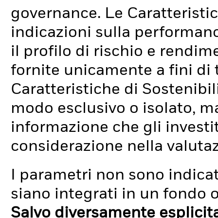
governance. Le Caratteristic
indicazioni sulla performan
il profilo di rischio e rend
fornite unicamente a fini di
Caratteristiche di Sostenibi
modo esclusivo o isolato, ma
informazione che gli investi
considerazione nella valuta
I parametri non sono indicati
siano integrati in un fondo o
Salvo diversamente esplicit