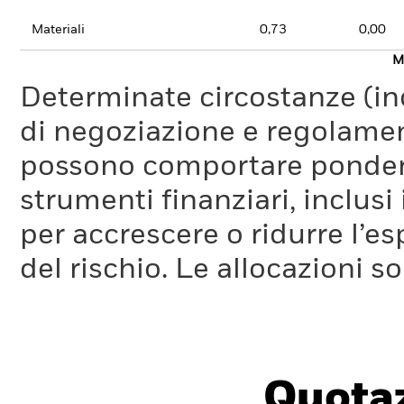
Materiali
0,73
0,00
Mo
Determinate circostanze (inc
di negoziazione e regolament
possono comportare ponderaz
strumenti finanziari, inclusi
per accrescere o ridurre l’e
del rischio. Le allocazioni 
Quotaz