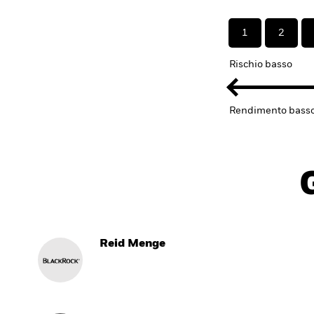
1
2
Rischio basso
Rendimento bass
Reid Menge