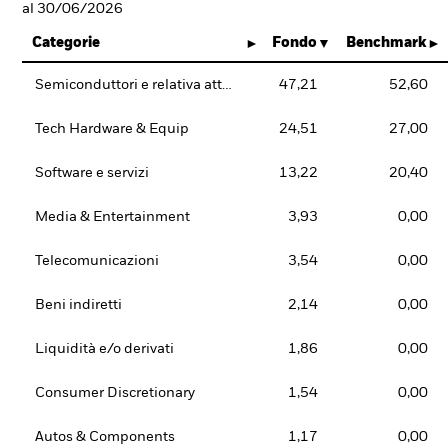
al 30/06/2026
Categorie
Fondo
Benchmark
Semiconduttori e relativa attrezzatura
47,21
52,60
Tech Hardware & Equip
24,51
27,00
Software e servizi
13,22
20,40
Media & Entertainment
3,93
0,00
Telecomunicazioni
3,54
0,00
Beni indiretti
2,14
0,00
Liquidità e/o derivati
1,86
0,00
Consumer Discretionary
1,54
0,00
Autos & Components
1,17
0,00