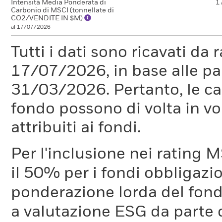
Intensità Media Ponderata di
1
Carbonio di MSCI (tonnellate di
CO2/VENDITE IN $M)
al 17/07/2026
Tutti i dati sono ricavati da 
17/07/2026, in base alle pa
31/03/2026. Pertanto, le car
fondo possono di volta in vo
attribuiti ai fondi.
Per l'inclusione nei rating M
il 50% per i fondi obbligazi
ponderazione lorda del fondo
a valutazione ESG da parte