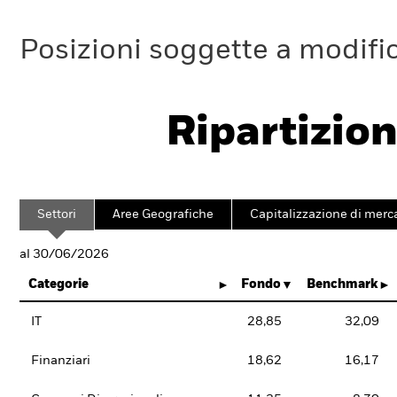
Posizioni soggette a modifi
Ripartizion
Settori
Aree Geografiche
Capitalizzazione di merc
al 30/06/2026
Categorie
Fondo
Benchmark
IT
28,85
32,09
Finanziari
18,62
16,17