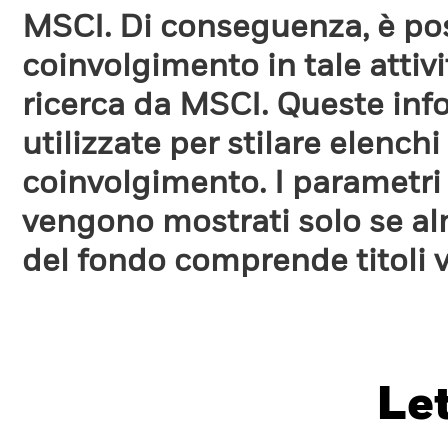
MSCI. Di conseguenza, è poss
coinvolgimento in tale attiv
ricerca da MSCI. Queste in
utilizzate per stilare elench
coinvolgimento. I parametri
vengono mostrati solo se a
del fondo comprende titoli 
Le