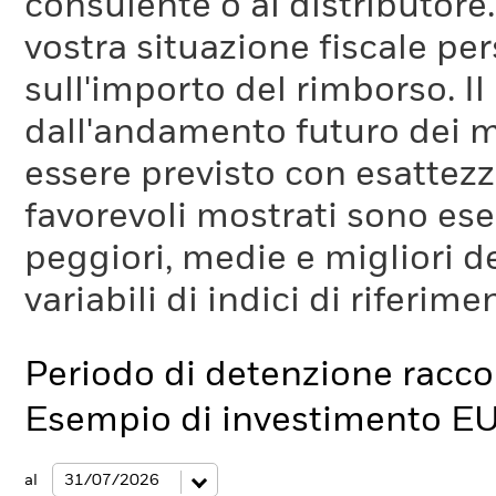
consulente o al distributore
vostra situazione fiscale pe
sull'importo del rimborso. I
dall'andamento futuro dei m
essere previsto con esattezza
favorevoli mostrati sono es
peggiori, medie e migliori d
variabili di indici di riferim
Periodo di detenzione racc
Esempio di investimento E
al