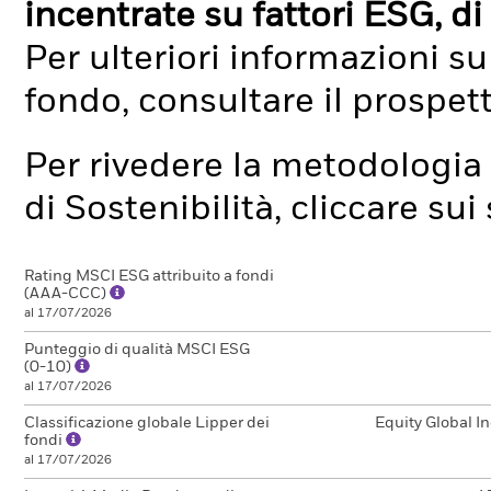
incentrate su fattori ESG, di 
Per ulteriori informazioni su
fondo, consultare il prospet
Per rivedere la metodologia 
di Sostenibilità, cliccare su
Rating MSCI ESG attribuito a fondi
(AAA-CCC)
al 17/07/2026
Punteggio di qualità MSCI ESG
(0-10)
al 17/07/2026
Classificazione globale Lipper dei
Equity Global I
fondi
al 17/07/2026