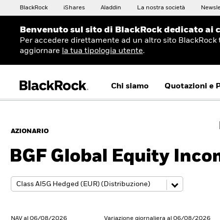
BlackRock
iShares
Aladdin
La nostra società
Newsle
Benvenuto sul sito di BlackRock dedicato ai c
Per accedere direttamente ad un altro sito BlackRock 
aggiornare
la tua tipologia utente
.
Chi siamo
Quotazioni e 
AZIONARIO
BGF Global Equity Inc
NAV al 06/08/2026
Variazione giornaliera al 06/08/2026