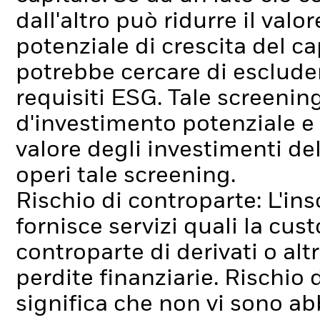
dall'altro può ridurre il valo
potenziale di crescita del c
potrebbe cercare di esclude
requisiti ESG. Tale screenin
d'investimento potenziale e
valore degli investimenti d
operi tale screening.
Rischio di controparte: L'ins
fornisce servizi quali la cus
controparte di derivati o alt
perdite finanziarie.
Rischio d
significa che non vi sono ab