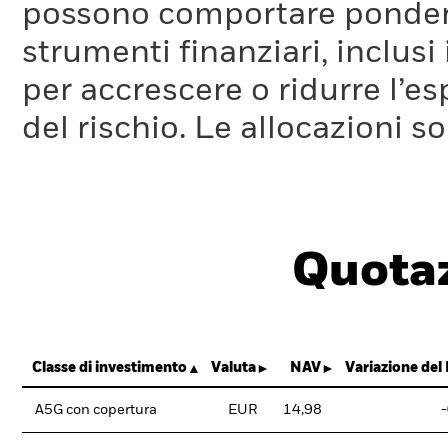
possono comportare ponderaz
strumenti finanziari, inclusi
per accrescere o ridurre l’e
del rischio. Le allocazioni 
Quotaz
Classe di investimento
Valuta
NAV
Variazione del
A5G con copertura
EUR
14,98