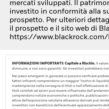
mercati sviluppati. Il patrim
investito in conformità alla 
prospetto. Per ulteriori detta
il prospetto e il sito web di B
https://www.blackrock.com/
INFORMAZIONI IMPORTANTI: Capitale a Rischio.
Il valor
diminuire, e non sono garantiti. Gli investitori potrebbero no
Nei paesi emergenti in generale si possono verificare problemi
fattori influenti comprendono un maggior "rischio di liquidità",
inadempienze nella consegna di titoli o nell'effettuazione di p
titoli correlati ad azioni può essere influenzato dall'andamen
comprendono notizie economiche o politiche, pubblicazioni deg
attiva dell’esposizione valutaria attraverso derivati può render
investitori non beneficino dell’eventuale apprezzamento delle 