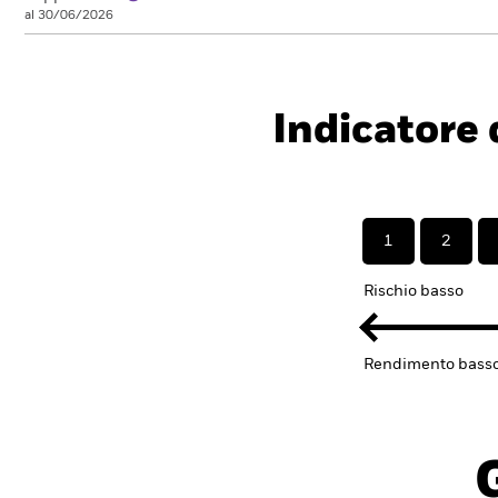
al 30/06/2026
Indicatore d
1
2
Rischio basso
Rendimento bass