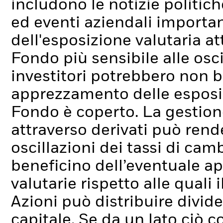
includono le notizie politich
ed eventi aziendali importan
dell'esposizione valutaria at
Fondo più sensibile alle osci
investitori potrebbero non b
apprezzamento delle esposizio
Fondo è coperto.
La gestione
attraverso derivati può rende
oscillazioni dei tassi di camb
beneficino dell’eventuale a
valutarie rispetto alle quali
Azioni può distribuire divid
capitale. Se da un lato ciò c