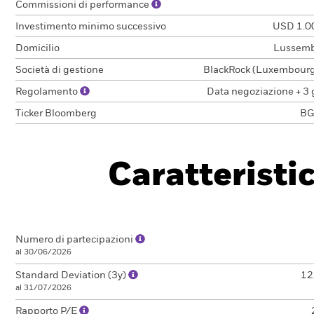
Commissioni di performance
Investimento minimo successivo
USD 1.0
Domicilio
Lussem
Società di gestione
BlackRock (Luxembourg)
Regolamento
Data negoziazione + 3 
Ticker Bloomberg
BG
Caratteristi
Numero di partecipazioni
al 30/06/2026
Standard Deviation (3y)
12
al 31/07/2026
Rapporto P/E