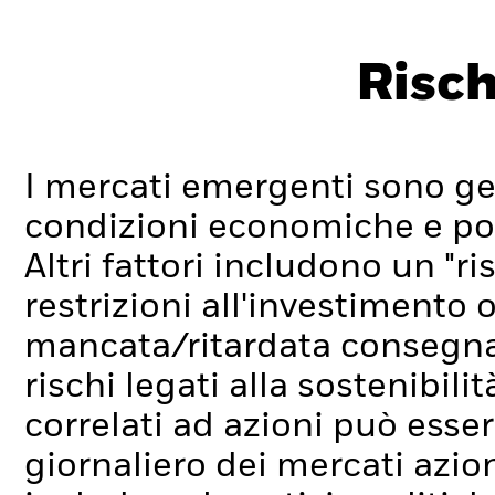
Risch
I mercati emergenti sono ge
condizioni economiche e poli
Altri fattori includono un "ri
restrizioni all'investimento o
mancata/ritardata consegna 
rischi legati alla sostenibilit
correlati ad azioni può ess
giornaliero dei mercati azion