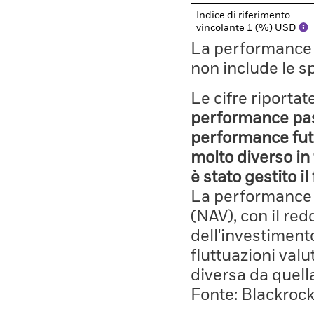
Indice di riferimento
vincolante 1 (%) USD
La performance il
non include le s
Le cifre riporta
performance pass
performance fut
molto diverso in 
è stato gestito i
La performance è
(NAV), con il red
dell'investiment
fluttuazioni valu
diversa da quell
Fonte: Blackroc