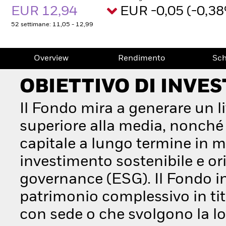
EUR 12,94
EUR -0,05 (-0,3
52 settimane: 11,05 - 12,99
Overview
Rendimento
Sc
OBIETTIVO DI INVE
Il Fondo mira a generare un li
superiore alla media, nonch
capitale a lungo termine in m
investimento sostenibile e orie
governance (ESG). Il Fondo i
patrimonio complessivo in tito
con sede o che svolgono la lo