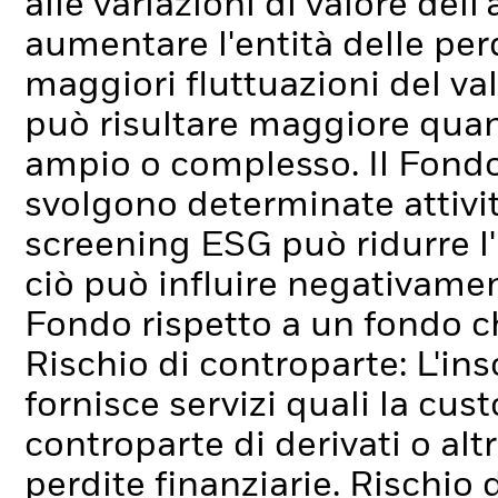
alle variazioni di valore dell
aumentare l'entità delle pe
maggiori fluttuazioni del va
può risultare maggiore quand
ampio o complesso.
Il Fond
svolgono determinate attivit
screening ESG può ridurre l
ciò può influire negativamen
Fondo rispetto a un fondo c
Rischio di controparte: L'ins
fornisce servizi quali la cus
controparte di derivati o alt
perdite finanziarie.
Rischio d