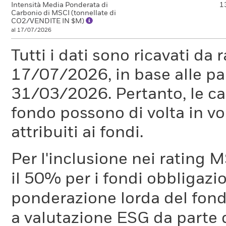
Intensità Media Ponderata di
1
Carbonio di MSCI (tonnellate di
CO2/VENDITE IN $M)
al 17/07/2026
Tutti i dati sono ricavati da 
17/07/2026, in base alle pa
31/03/2026. Pertanto, le car
fondo possono di volta in vo
attribuiti ai fondi.
Per l'inclusione nei rating M
il 50% per i fondi obbligazi
ponderazione lorda del fondo
a valutazione ESG da parte