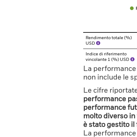
End of interactive chart.
Rendimento totale (%)
USD
Indice di riferimento
vincolante 1 (%) USD
La performance il
non include le s
Le cifre riporta
performance pass
performance fut
molto diverso in 
è stato gestito i
La performance è