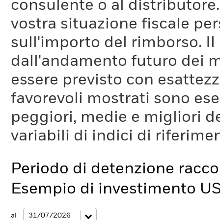
consulente o al distributore
vostra situazione fiscale pe
sull'importo del rimborso. I
dall'andamento futuro dei m
essere previsto con esattezza
favorevoli mostrati sono es
peggiori, medie e migliori d
variabili di indici di riferim
Periodo di detenzione racc
Esempio di investimento U
al