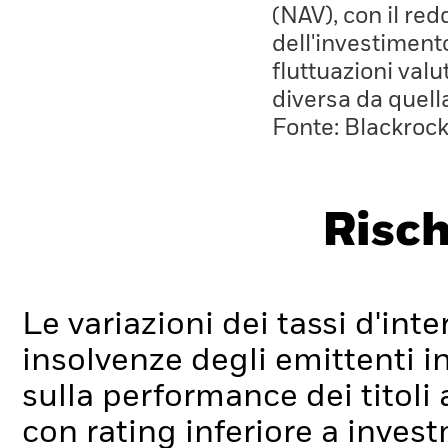
(NAV), con il red
dell'investiment
fluttuazioni valu
diversa da quell
Fonte: Blackroc
Risch
Le variazioni dei tassi d'inter
insolvenze degli emittenti i
sulla performance dei titoli a 
con rating inferiore a inve