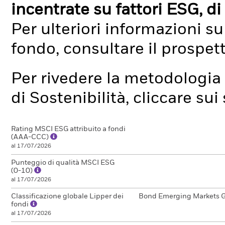
incentrate su fattori ESG, di 
Per ulteriori informazioni su
fondo, consultare il prospet
Per rivedere la metodologia 
di Sostenibilità, cliccare su
Rating MSCI ESG attribuito a fondi
(AAA-CCC)
al 17/07/2026
Punteggio di qualità MSCI ESG
(0-10)
al 17/07/2026
Classificazione globale Lipper dei
Bond Emerging Markets G
fondi
al 17/07/2026