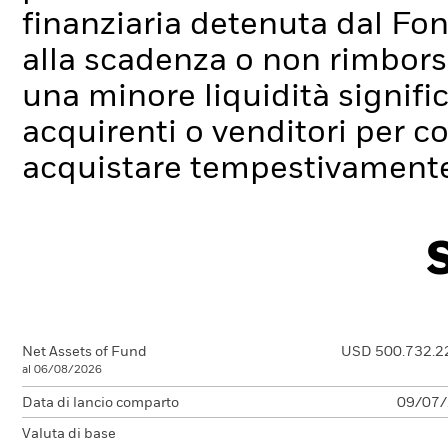
finanziaria detenuta dal Fo
alla scadenza o non rimborsa
una minore liquidità signif
acquirenti o venditori per c
acquistare tempestivamente 
Net Assets of Fund
USD 500.732.2
al 06/08/2026
Data di lancio comparto
09/07
Valuta di base