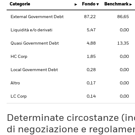
Categorie
Fondo
Benchmark
External Government Debt
87,22
86,65
Liquidità e/o derivati
5,47
0,00
Quasi Government Debt
4,88
13,35
HC Corp
1,85
0,00
Local Government Debt
0,28
0,00
Altro
0,17
0,00
LC Corp
0,14
0,00
Determinate circostanze (inc
di negoziazione e regolament