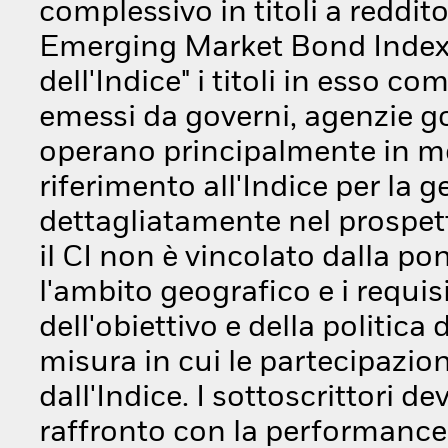
complessivo in titoli a reddit
Emerging Market Bond Index Glo
dell'Indice" i titoli in esso c
emessi da governi, agenzie g
operano principalmente in mer
riferimento all'Indice per la 
dettagliatamente nel prospetto
il CI non è vincolato dalla pon
l'ambito geografico e i requisi
dell'obiettivo e della politica
misura in cui le partecipazion
dall'Indice. I sottoscrittori d
raffronto con la performance 