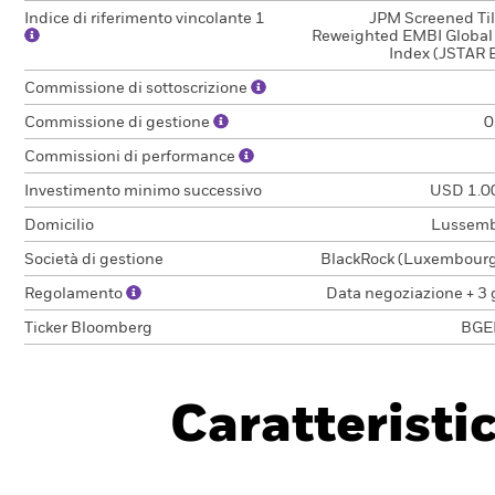
Indice di riferimento vincolante 1
JPM Screened Til
Reweighted EMBI Global
Index (JSTAR 
Commissione di sottoscrizione
Commissione di gestione
0
Commissioni di performance
Investimento minimo successivo
USD 1.0
Domicilio
Lussem
Società di gestione
BlackRock (Luxembourg)
Regolamento
Data negoziazione + 3 
Ticker Bloomberg
BGE
Caratteristi