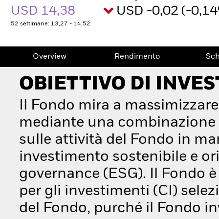
USD 14,38
USD -0,02 (-0,1
52 settimane: 13,27 - 14,52
Overview
Rendimento
Sc
OBIETTIVO DI INVE
Il Fondo mira a massimizzare
mediante una combinazione di
sulle attività del Fondo in ma
investimento sostenibile e orie
governance (ESG). Il Fondo è 
per gli investimenti (CI) sele
del Fondo, purché il Fondo i