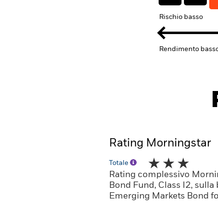
Rischio basso
Rendimento bass
Rating Morningstar
Totale
Rating complessivo Morni
Bond Fund, Class I2, sulla
Emerging Markets Bond fo