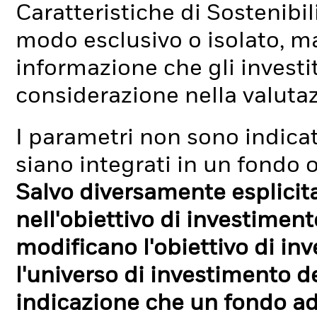
Caratteristiche di Sostenibi
modo esclusivo o isolato, ma
informazione che gli investi
considerazione nella valuta
I parametri non sono indicati
siano integrati in un fondo o
Salvo diversamente esplicit
nell'obiettivo di investimen
modificano l'obiettivo di in
l'universo di investimento de
indicazione che un fondo ad