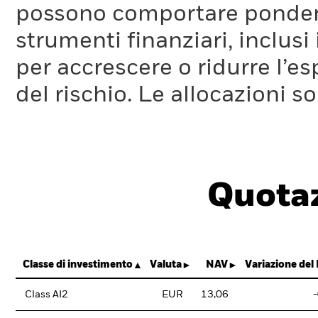
possono comportare ponderaz
strumenti finanziari, inclusi
per accrescere o ridurre l’e
del rischio. Le allocazioni 
Quotaz
Classe di investimento
Valuta
NAV
Variazione del
Class AI2
EUR
13,06