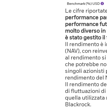
Benchmark (%) USD
Le cifre riporta
performance pass
performance fut
molto diverso in 
è stato gestito i
Il rendimento è 
(NAV), con reinves
al rendimento si
che potrebbe non
singoli azionisti
rendimento del 
Il rendimento de
di fluttuazioni d
quella utilizzata
Blackrock.