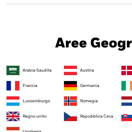
Aree Geogr
Arabia Saudita
Austria
Francia
Germania
Lussemburgo
Norvegia
Regno unito
Repubblica Ceca
Ungheria