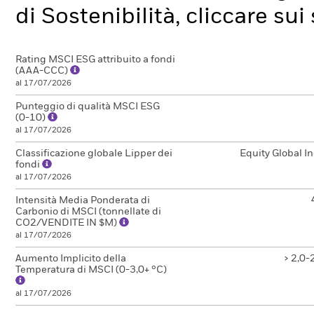
di Sostenibilità, cliccare su
Rating MSCI ESG attribuito a fondi
(AAA-CCC)
al 17/07/2026
Punteggio di qualità MSCI ESG
(0-10)
al 17/07/2026
Classificazione globale Lipper dei
Equity Global I
fondi
al 17/07/2026
Intensità Media Ponderata di
Carbonio di MSCI (tonnellate di
CO2/VENDITE IN $M)
al 17/07/2026
Aumento Implicito della
> 2,0-
Temperatura di MSCI (0-3,0+ °C)
al 17/07/2026