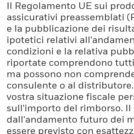
Il Regolamento UE sui prodot
assicurativi preassemblati (
e la pubblicazione dei risul
ipotetici relativi all'andam
condizioni e la relativa pub
riportate comprendono tutti 
ma possono non comprendere 
consulente o al distributore
vostra situazione fiscale pe
sull'importo del rimborso. I
dall'andamento futuro dei m
essere previsto con esattezza