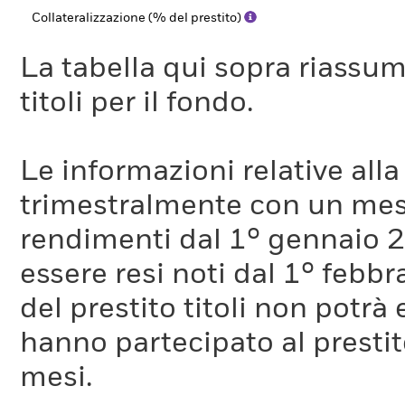
Collateralizzazione (% del prestito)
La tabella qui sopra riassume i
titoli per il fondo.
Le informazioni relative a
trimestralmente con un mese 
rendimenti dal 1° gennaio 
essere resi noti dal 1° febb
del prestito titoli non potr
hanno partecipato al prestito
mesi.