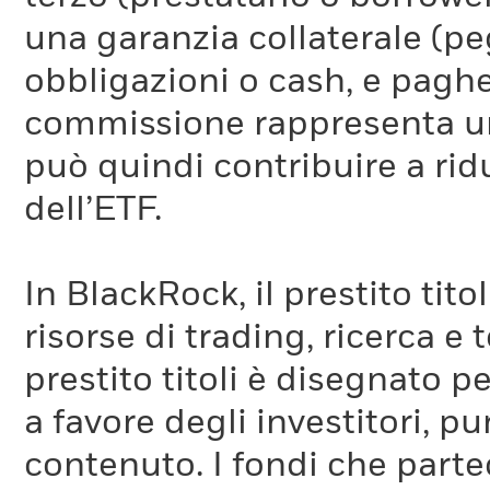
una garanzia collaterale (pe
obbligazioni o cash, e pag
commissione rappresenta un 
può quindi contribuire a ridu
dell’ETF.
In BlackRock, il prestito tit
risorse di trading, ricerca e
prestito titoli è disegnato 
a favore degli investitori, p
contenuto. I fondi che partec