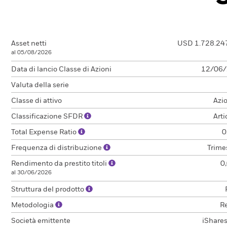
Asset netti
USD 1.728.24
al 05/08/2026
Data di lancio Classe di Azioni
12/06
Valuta della serie
Classe di attivo
Azi
Classificazione SFDR
Arti
Total Expense Ratio
0
Frequenza di distribuzione
Trime
Rendimento da prestito titoli
0
al 30/06/2026
Struttura del prodotto
Metodologia
Re
Società emittente
iShares 