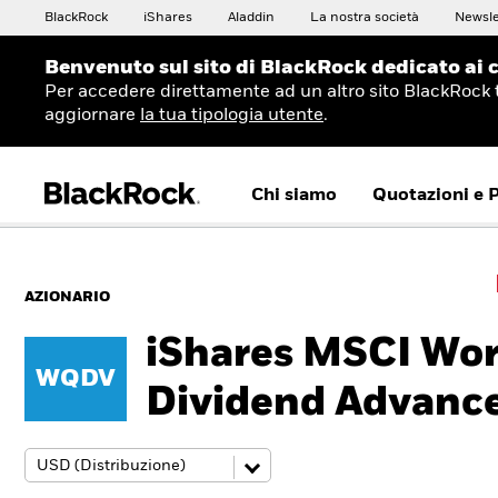
BlackRock
iShares
Aladdin
La nostra società
Newsle
Benvenuto sul sito di BlackRock dedicato ai c
Per accedere direttamente ad un altro sito BlackRock 
aggiornare
la tua tipologia utente
.
Chi siamo
Quotazioni e 
AZIONARIO
iShares MSCI Wor
WQDV
Dividend Advanc