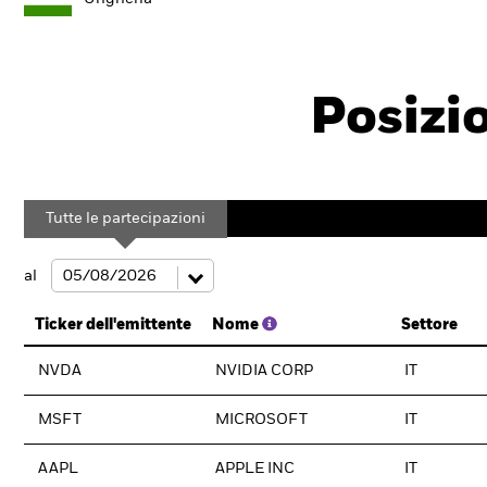
Posizi
Tutte le partecipazioni
al
Ticker dell'emittente
Nome
Settore
NVDA
NVIDIA CORP
IT
MSFT
MICROSOFT
IT
AAPL
APPLE INC
IT