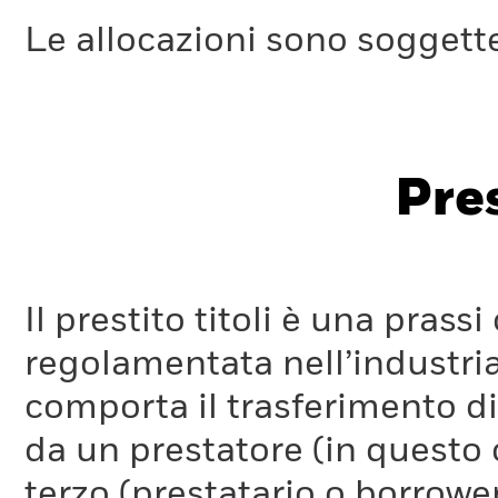
Le allocazioni sono soggette
Pres
Il prestito titoli è una pra
regolamentata nell’industria
comporta il trasferimento di 
da un prestatore (in questo 
terzo (prestatario o borrower