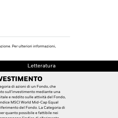
ione. Per ulteriori informazioni,
Letteratura
NVESTIMENTO
egoria di azioni di un Fondo, che
to sull’investimento mediante una
tale e reddito sulle attività del Fondo,
l’indice MSCI World Mid-Cap Equal
iferimento del Fondo. La Categoria di
per quanto possibile e fattibile nei