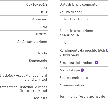
03/10/2014
Data di lancio comparto
USD
Valuta di base
Azionario
Indice benchmark
Altro
Azioni in circolazione
0,30%
al 06/08/2026
Ad Accumulazione
ISIN
Rendimento da prestito titoli
Irlanda
al 30/06/2026
Semestrale
Struttura del prodotto
Si
Metodologia
BlackRock Asset Management
Società emittente
Ireland Limited
Amministratore
tate Street Custodial Services
(Ireland) Limited
Termine dell'esercizio fiscale
IWSZ IM