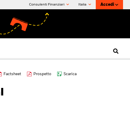
Accedi
Consulenti Finanziari
Italia
Factsheet
Prospetto
Scarica
l