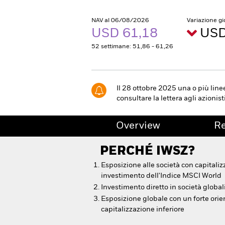
NAV al 06/08/2026
Variazione g
USD 61,18
USD
52 settimane: 51,86 - 61,26
Il 28 ottobre 2025 una o più line
consultare la lettera agli azionisti
Overview
R
PERCHÉ
IWSZ
?
Esposizione alle società con capitaliz
investimento dell'Indice MSCI World
Investimento diretto in società global
Esposizione globale con un forte orie
capitalizzazione inferiore