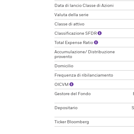
Data di lancio Classe di Azioni
Valuta della serie
Classe di attivo
Classificazione SFDR
Total Expense Ratio
Accumulazione/ Distribuzione
provento
Domicilio
Frequenza di ribilanciamento
OICVM
Gestore del Fondo
Depositario
S
Ticker Bloomberg