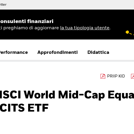
tter
onsulenti finanziari
 ti preghiamo di aggiornare
la tua tipologia utente
.
Performance
Approfondimenti
Didattica
PRIIP KID
MSCI World Mid-Cap Equa
CITS ETF