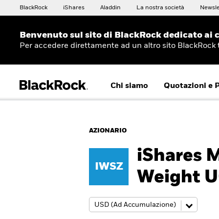
BlackRock
iShares
Aladdin
La nostra società
Newsle
Benvenuto sul sito di BlackRock dedicato ai c
Per accedere direttamente ad un altro sito BlackRock
Chi siamo
Quotazioni e 
AZIONARIO
iShares 
IWSZ
Weight U