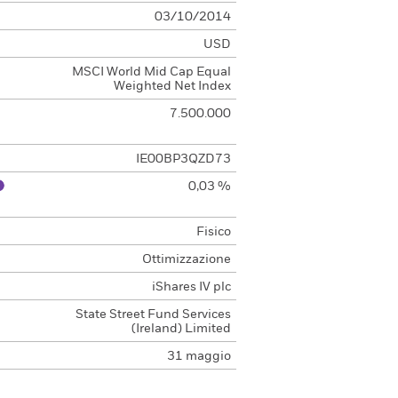
03/10/2014
USD
MSCI World Mid Cap Equal
Weighted Net Index
7.500.000
IE00BP3QZD73
0,03 %
Fisico
Ottimizzazione
iShares IV plc
State Street Fund Services
(Ireland) Limited
31 maggio