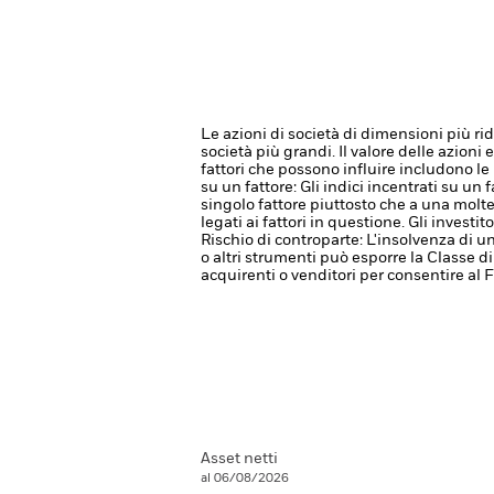
Le azioni di società di dimensioni più r
società più grandi.
Il valore delle azioni
fattori che possono influire includono le 
su un fattore: Gli indici incentrati su un
singolo fattore piuttosto che a una molte
legati ai fattori in questione. Gli inves
Rischio di controparte: L'insolvenza di un
o altri strumenti può esporre la Classe di
acquirenti o venditori per consentire al
Asset netti
al 06/08/2026