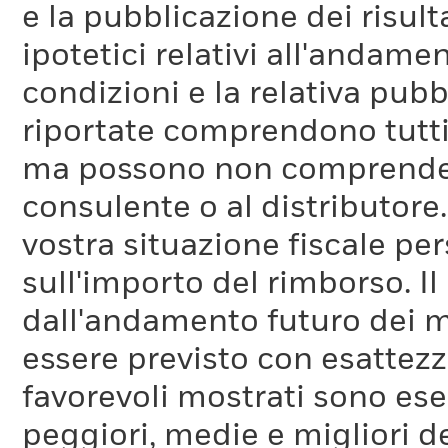
e la pubblicazione dei risul
ipotetici relativi all'andam
condizioni e la relativa pub
riportate comprendono tutti 
ma possono non comprendere 
consulente o al distributore
vostra situazione fiscale pe
sull'importo del rimborso. I
dall'andamento futuro dei m
essere previsto con esattezza
favorevoli mostrati sono es
peggiori, medie e migliori d