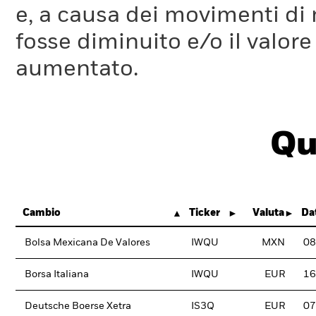
e, a causa dei movimenti di m
fosse diminuito e/o il valore 
aumentato.
Qu
Cambio
Ticker
Valuta
Da
Bolsa Mexicana De Valores
IWQU
MXN
08
Borsa Italiana
IWQU
EUR
16
Deutsche Boerse Xetra
IS3Q
EUR
07