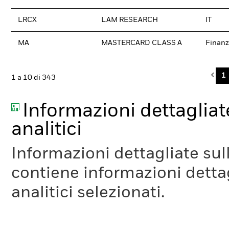
LRCX
LAM RESEARCH
IT
MA
MASTERCARD CLASS A
Finanz
Pre
1
1 a 10 di 343
Informazioni dettagliate
analitici
Informazioni dettagliate sull
contiene informazioni dettagl
analitici selezionati.