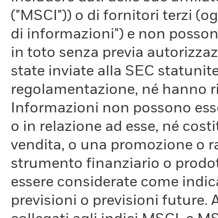
("MSCI")) o di fornitori terzi 
di informazioni") e non possono
in toto senza previa autorizza
state inviate alla SEC statunite
regolamentazione, né hanno ri
Informazioni non possono esser
o in relazione ad esse, né cost
vendita, o una promozione o r
strumento finanziario o prodot
essere considerate come indica
previsioni o previsioni future.