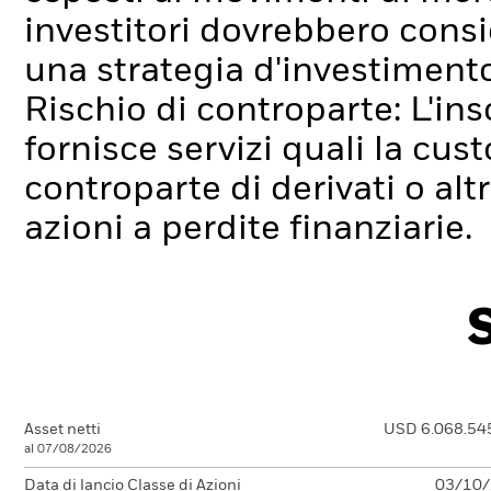
investitori dovrebbero cons
una strategia d'investiment
Rischio di controparte: L'ins
fornisce servizi quali la cus
controparte di derivati o alt
azioni a perdite finanziarie.
Asset netti
USD 6.068.54
al 07/08/2026
Data di lancio Classe di Azioni
03/10