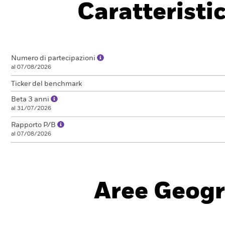
Caratteristi
Numero di partecipazioni
al 07/08/2026
Ticker del benchmark
Beta 3 anni
al 31/07/2026
Rapporto P/B
al 07/08/2026
Aree Geogr