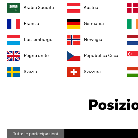
Arabia Saudita
Austria
Francia
Germania
Lussemburgo
Norvegia
Regno unito
Repubblica Ceca
Svezia
Svizzera
Posizi
Tutte le partecipazioni