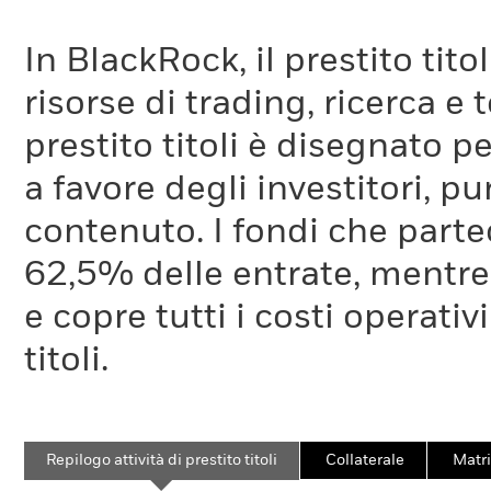
In BlackRock, il prestito tit
risorse di trading, ricerca e
prestito titoli è disegnato 
a favore degli investitori, p
contenuto. I fondi che partec
62,5% delle entrate, mentre
e copre tutti i costi operativ
titoli.
Repilogo attività di prestito titoli
Collaterale
Matri