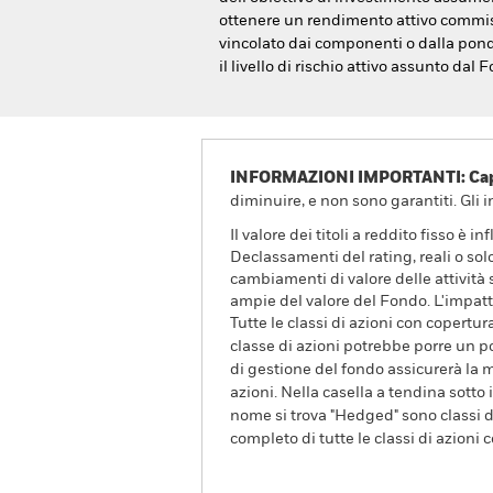
ottenere un rendimento attivo commisur
vincolato dai componenti o dalla ponde
il livello di rischio attivo assunto dal
INFORMAZIONI IMPORTANTI: Capit
diminuire, e non sono garantiti. Gli 
Il valore dei titoli a reddito fisso è i
Declassamenti del rating, reali o solo
cambiamenti di valore delle attività 
ampie del valore del Fondo. L'impatt
Tutte le classi di azioni con copertur
classe di azioni potrebbe porre un po
di gestione del fondo assicurerà la m
azioni. Nella casella a tendina sotto i
nome si trova "Hedged" sono classi di
completo di tutte le classi di azioni 