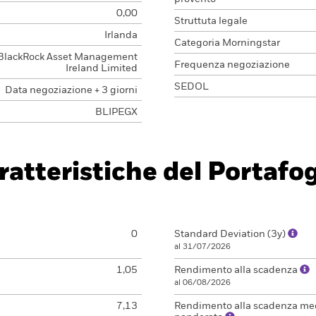
0,00
Struttuta legale
Irlanda
Categoria Morningstar
BlackRock Asset Management
Frequenza negoziazione
Ireland Limited
SEDOL
Data negoziazione + 3 giorni
BLIPEGX
ratteristiche del Portafog
0
Standard Deviation (3y)
al 31/07/2026
1,05
Rendimento alla scadenza
al 06/08/2026
7,13
Rendimento alla scadenza me