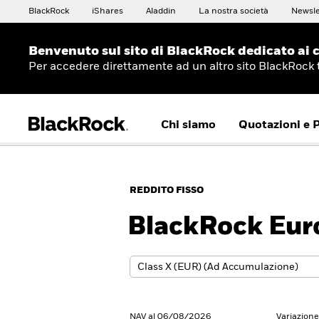
BlackRock
iShares
Aladdin
La nostra società
Newsle
Benvenuto sul sito di BlackRock dedicato ai c
Per accedere direttamente ad un altro sito BlackRock
Chi siamo
Quotazioni e 
REDDITO FISSO
BlackRock Eur
NAV al 06/08/2026
Variazion