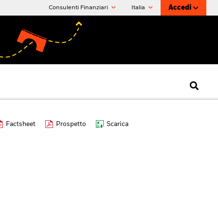
Accedi
Consulenti Finanziari
Italia
Factsheet
Prospetto
Scarica
d