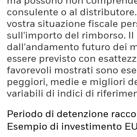
ma possono non comprendere 
consulente o al distributore
vostra situazione fiscale pe
sull'importo del rimborso. I
dall'andamento futuro dei m
essere previsto con esattezza
favorevoli mostrati sono es
peggiori, medie e migliori d
variabili di indici di riferim
Periodo di detenzione racc
Esempio di investimento E