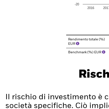
-20
2016
201
End of interactive chart.
Rendimento totale (%)
EUR
Benchmark (%) EUR
Risch
Il rischio di investimento è c
società specifiche. Ciò impli