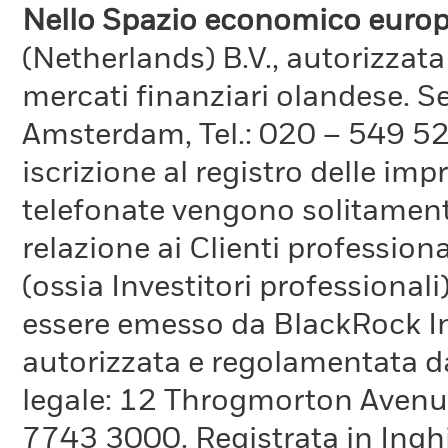
Nello Spazio economico europ
(Netherlands) B.V., autorizzata
mercati finanziari olandese. S
Amsterdam, Tel.: 020 – 549 5
iscrizione al registro delle im
telefonate vengono solitamente 
relazione ai Clienti professiona
(ossia Investitori professionali
essere emesso da BlackRock 
autorizzata e regolamentata d
legale: 12 Throgmorton Avenue
7743 3000. Registrata in Inghi