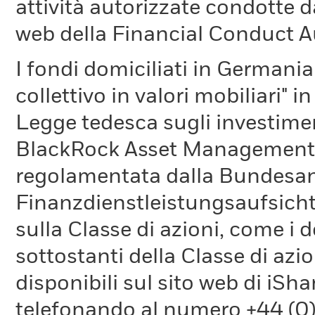
attività autorizzate condotte d
web della Financial Conduct A
I fondi domiciliati in Germani
collettivo in valori mobiliari" i
Legge tedesca sugli investimen
BlackRock Asset Management 
regolamentata dalla Bundesans
Finanzdienstleistungsaufsicht.
sulla Classe di azioni, come i d
sottostanti della Classe di azio
disponibili sul sito web di iSh
telefonando al numero +44 (0)