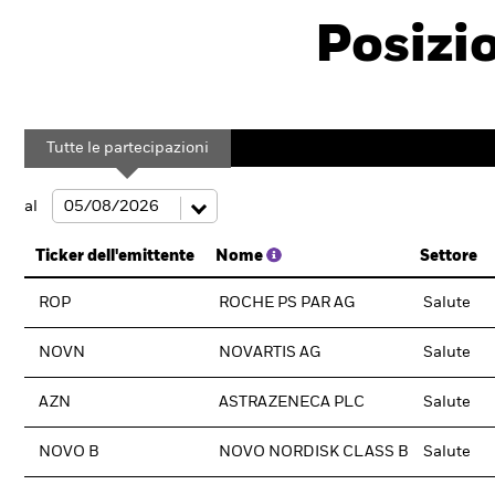
Posizi
Tutte le partecipazioni
al
Ticker dell'emittente
Nome
Settore
ROP
ROCHE PS PAR AG
Salute
NOVN
NOVARTIS AG
Salute
AZN
ASTRAZENECA PLC
Salute
NOVO B
NOVO NORDISK CLASS B
Salute