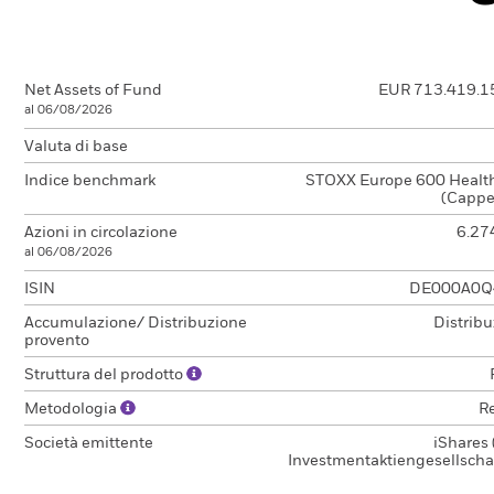
Net Assets of Fund
EUR 713.419.1
al 06/08/2026
Valuta di base
Indice benchmark
STOXX Europe 600 Healt
(Cappe
Azioni in circolazione
6.27
al 06/08/2026
ISIN
DE000A0Q
Accumulazione/ Distribuzione
Distrib
provento
Struttura del prodotto
Metodologia
Re
Società emittente
iShares 
Investmentaktiengesellschaf