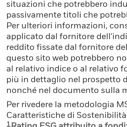
situazioni che potrebbero indur
passivamente titoli che potreb
Per ulteriori informazioni, cons
applicato dal fornitore dell'in
reddito fissate dal fornitore de
questo sito web potrebbero non
al relativo indice o al relativo
più in dettaglio nel prospetto 
nonché nel documento sulla me
Per rivedere la metodologia MS
Caratteristiche di Sostenibilit
1
Rating ESG attribuito a fondi