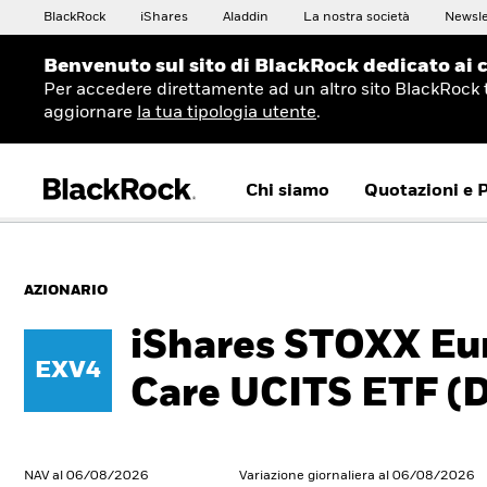
BlackRock
iShares
Aladdin
La nostra società
Newsle
Benvenuto sul sito di BlackRock dedicato ai c
Per accedere direttamente ad un altro sito BlackRock 
aggiornare
la tua tipologia utente
.
Chi siamo
Quotazioni e 
AZIONARIO
iShares STOXX Eu
EXV4
Care UCITS ETF (
NAV al 06/08/2026
Variazione giornaliera al 06/08/2026