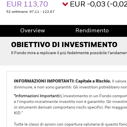
EUR 113,70
EUR -0,03 (-0,
52 settimane: 97,11 - 122,67
Overview
Rendimento
OBIETTIVO DI INVESTIMENTO
Il Fondo mira a replicare il più fedelmente possibile l'andame
INFORMAZIONI IMPORTANTI: Capitale a Rischio.
Il valor
diminuire, e non sono garantiti. Gli investitori potrebbero no
"Informazioni Importanti:
L’investimento in un Fondo comporta 
e l'importo inizialmente investito non è garantito. Gli invest
in strumenti derivati comportano rischi specifici. Per maggior
KID."
Tutte le classi di azioni con copertura valutaria di questo fond