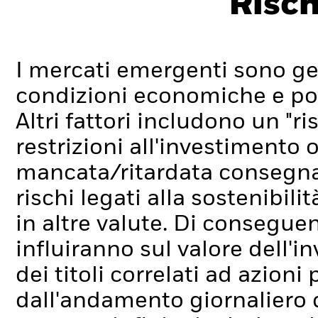
Risch
I mercati emergenti sono ge
condizioni economiche e poli
Altri fattori includono un "ri
restrizioni all'investimento o
mancata/ritardata consegna 
rischi legati alla sostenibilit
in altre valute. Di conseguen
influiranno sul valore dell'
dei titoli correlati ad azion
dall'andamento giornaliero de