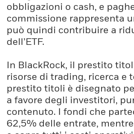
obbligazioni o cash, e pag
commissione rappresenta un 
può quindi contribuire a ridu
dell’ETF.
In BlackRock, il prestito tit
risorse di trading, ricerca e
prestito titoli è disegnato 
a favore degli investitori, p
contenuto. I fondi che partec
62,5% delle entrate, mentre