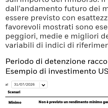
dall'andamento futuro dei m
essere previsto con esattezza
favorevoli mostrati sono es
peggiori, medie e migliori d
variabili di indici di riferim
Periodo di detenzione racc
Esempio di investimento U
al
Scenari
Non è previsto un rendimento minimo garan
Minimo