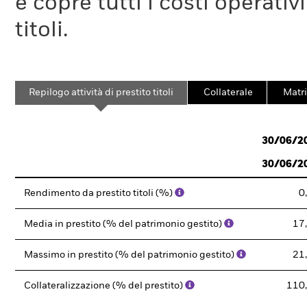
e copre tutti i costi operativ
titoli.
Repilogo attività di prestito titoli
Collaterale
Matri
30/06/2
30/06/2
Rendimento da prestito titoli (%)
0
Media in prestito (% del patrimonio gestito)
17
Massimo in prestito (% del patrimonio gestito)
21
Collateralizzazione (% del prestito)
110