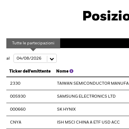
Posizi
Tutte le partecipazioni
al
Ticker dell'emittente
Nome
2330
TAIWAN SEMICONDUCTOR MANUFA
005930
SAMSUNG ELECTRONICS LTD
000660
SK HYNIX
CNYA
ISH MSCI CHINA A ETF USD ACC