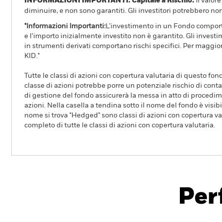
INFORMAZIONI IMPORTANTI: Capitale a Rischio.
Il valor
diminuire, e non sono garantiti. Gli investitori potrebbero no
"Informazioni Importanti:
L’investimento in un Fondo comporta 
e l'importo inizialmente investito non è garantito. Gli invest
in strumenti derivati comportano rischi specifici. Per maggior
KID."
Tutte le classi di azioni con copertura valutaria di questo fond
classe di azioni potrebbe porre un potenziale rischio di conta
di gestione del fondo assicurerà la messa in atto di procedimen
azioni. Nella casella a tendina sotto il nome del fondo è visibil
nome si trova "Hedged" sono classi di azioni con copertura val
completo di tutte le classi di azioni con copertura valutaria.
iShares MSCI AC Far East ex-Japan UCITS
Per
Overview
Rendimento