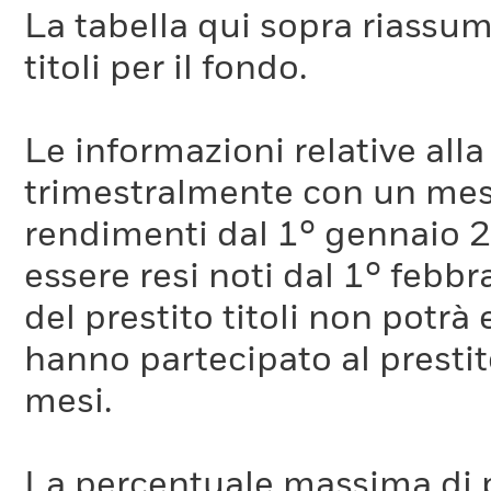
La tabella qui sopra riassume i
titoli per il fondo.
Le informazioni relative a
trimestralmente con un mese 
rendimenti dal 1° gennaio 
essere resi noti dal 1° febb
del prestito titoli non potr
hanno partecipato al prestito
mesi.
La percentuale massima di p