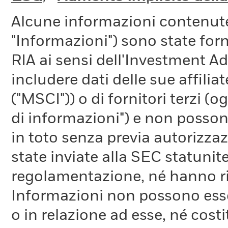
Alcune informazioni contenut
"Informazioni") sono state fo
RIA ai sensi dell'Investment A
includere dati delle sue affiliat
("MSCI")) o di fornitori terzi 
di informazioni") e non possono
in toto senza previa autorizza
state inviate alla SEC statunite
regolamentazione, né hanno ri
Informazioni non possono esser
o in relazione ad esse, né cost