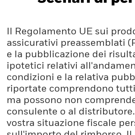
Il Regolamento UE sui prodot
assicurativi preassemblati (
e la pubblicazione dei risul
ipotetici relativi all'andam
condizioni e la relativa pub
riportate comprendono tutti 
ma possono non comprendere 
consulente o al distributore
vostra situazione fiscale pe
sull'importo del rimborso. I