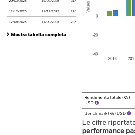
20/03/2026
19/03/2026
31/03/2026
Values
12/12/2025
11/12/2025
24/12/2025
0
12/09/2025
11/09/2025
24/09/2025
Mostra tabella completa
-20
-40
2016
201
End of interactive chart.
Rendimento totale (%)
USD
Benchmark (%) USD
Le cifre riporta
performance pass