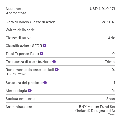
Asset netti
USD 1.910.47
al 05/08/2026
Data di lancio Classe di Azioni
28/10
Valuta della serie
Classe di attivo
Azi
Classificazione SFDR
Total Expense Ratio
0
Frequenza di distribuzione
Trime
Rendimento da prestito titoli
0
al 30/06/2026
Struttura del prodotto
Metodologia
Re
Società emittente
iShar
Amministratore
BNY Mellon Fund Ser
(Ireland) Designated Ac