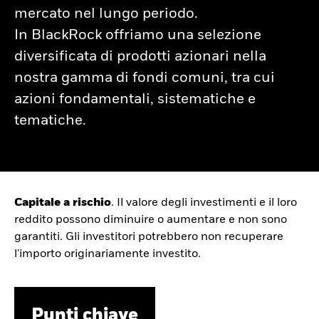
mercato nel lungo periodo.
In BlackRock offriamo una selezione
diversificata di prodotti azionari nella
nostra gamma di fondi comuni, tra cui
azioni fondamentali, sistematiche e
tematiche.
Capitale a rischio
. Il valore degli investimenti e il loro
reddito possono diminuire o aumentare e non sono
garantiti. Gli investitori potrebbero non recuperare
l'importo originariamente investito.
Punti chiave