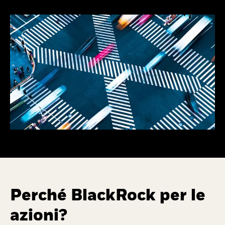
Perché BlackRock per le
azioni?