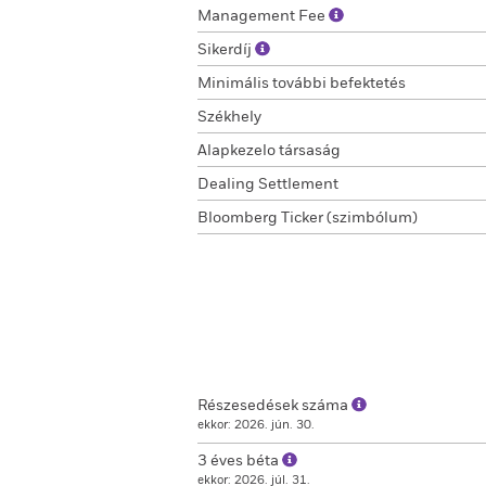
Management Fee
Sikerdíj
Minimális további befektetés
Székhely
Alapkezelo társaság
Dealing Settlement
Bloomberg Ticker (szimbólum)
Részesedések száma
ekkor: 2026. jún. 30.
3 éves béta
ekkor: 2026. júl. 31.