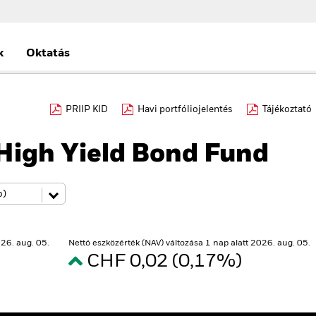
k
Oktatás
PRIIP KID
Havi portfóliojelentés
Tájékoztató
High Yield Bond Fund
26. aug. 05.
Nettó eszközérték (NAV) változása 1 nap alatt 2026. aug. 05.
CHF 0,02 (0,17%)