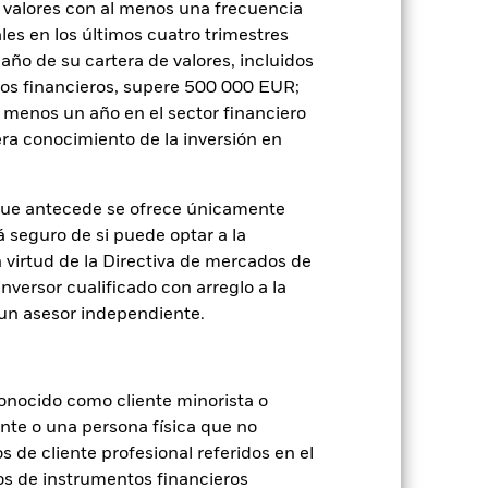
 valores con al menos una frecuencia
es en los últimos cuatro trimestres
amaño de su cartera de valores, incluidos
tos financieros, supere 500 000 EUR;
al menos un año en el sector financiero
je de pérdidas o ganancias anuales en
a evaluar cómo se ha gestionado el
ra conocimiento de la inversión en
que antecede se ofrece únicamente
á seguro de si puede optar a la
n virtud de la Directiva de mercados de
inversor cualificado con arreglo a la
n un asesor independiente.
onocido como cliente minorista o
ente o una persona física que no
s de cliente profesional referidos en el
os de instrumentos financieros