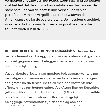
vermogensallocatie van het Fonds wordt rekening gehouden
met het feit dat de euro de basisvaluta is en daarom kan de
samenstelling van de portefeuille verschillen van de
portefeuille van een vergelijkbaar fonds waarvan de
Amerikaanse dollar de basisvaluta is. De investeringspolitiek
is een exacte kopie van de investeringspolitiek zoals die
terug te vinden is in de KIID.
BELANGRIJKE GEGEVENS: Kapitaalrisico.
De waarde en
het rendement van beleggingen kunnen dalen en stijgen, en
zijn niet gegarandeerd. Beleggers verliezen mogelijk hun
oorspronkelijke inleg.
Vastrentende effecten van mindere beleggingskwaliteit zijn
gevoeliger voor veranderingen in rentetarieven en brengen
een groter 'kredietrisico' met zich mee dan vastrentende
effecten met een hogere rating. Voor Asset Backed Securities
(ABS) en Mortgage Backed Securities (MBS) gelden dezelfde
risico’s als voor vastrentende effecten. Dergelijke
beleggingsinstrumenten zijn onderhevig aan een