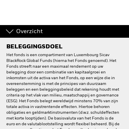
Overzicht
BELEGGINGSDOEL
Het fonds is een compartiment van Luxembourg Sicav
BlackRock Global Funds (hierna het Fonds genoemd). Het
Fonds streeft naar een maximaal rendement op uw
belegging door een combinatie van kapitaalgroei en
inkomsten uit de activa van het Fonds, op een wijze die in
overeenstemming is met de principes van duurzaam
beleggen en een beleggingsbeleid dat rekening houdt met
criteria op het vlak van milieu, maatschappij en governance
(ESG). Het Fonds belegt wereldwijd minstens 70% van zijn
totale activa in vastrentende effecten. Hiertoe behoren
obligaties en geldmarktinstrumenten (d.w.z. schuldeffecten
met korte looptijden). De basisvaluta van het Fonds is de
euro en de valutablootstelling wordt flexibel beheerd. Bij de