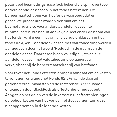
potentieel besmettingsrisico (ook bekend als spill-over) voor
andere aandelenklassen in het fonds betekenen. De
beheermaatschappij van het fonds waarborgt dat er
geschikte procedures worden gebruikt om het
besmettingsrisico voor andere aandelenklassen te
minimaliseren. Via het uitklapvakje direct onder de naam van
het fonds, kunt u een lijst van alle aandelenklassen in het
fonds bekijken – aandelenklassen met valutahedging worden
aangegeven door het woord 'Hedged' in de naam van de
aandelenklasse. Daarnaast is een volledige lijst van alle
aandelenklassen met valutahedging op aanvraag
verkrijgbaar bij de beheermaatschappij van het fonds.
Voor zover het Fonds effectenleningen aangaat om de kosten
te verlagen, ontvangt het Fonds 62,5% van de daaruit
gegenereerde inkomsten en de resterende 37,5% wordt
ontvangen door BlackRock als effectenbeleningsagent.
Aangezien het delen van de inkomsten uit effectenleningen
de beheerkosten van het Fonds niet doet stijgen, zijn deze
niet opgenomen in de lopende kosten.