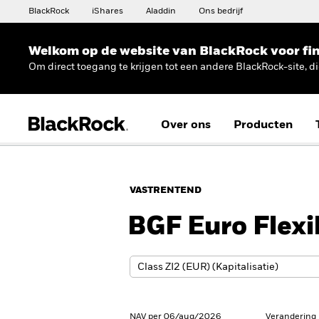
BlackRock
iShares
Aladdin
Ons bedrijf
Welkom op de website van BlackRock voor fin
Om direct toegang te krijgen tot een andere BlackRock-site, d
Over ons
Producten
VASTRENTEND
BGF Euro Flex
NAV per 06/aug/2026
Verandering