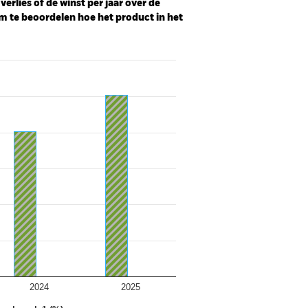
erlies of de winst per jaar over de
m te beoordelen hoe het product in het
2024
2025