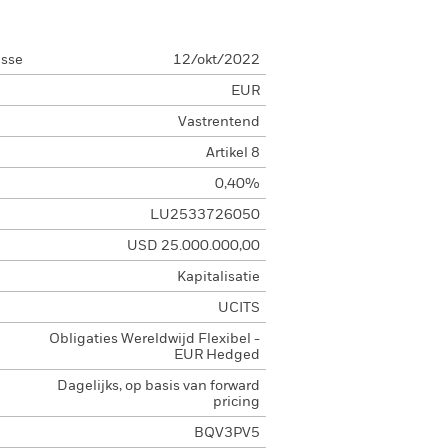
asse
12/okt/2022
EUR
Vastrentend
Artikel 8
0,40%
LU2533726050
USD 25.000.000,00
Kapitalisatie
UCITS
Obligaties Wereldwijd Flexibel -
EUR Hedged
Dagelijks, op basis van forward
pricing
BQV3PV5