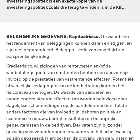
investeringspolitiek is een exacte kopie van de
investeringspolitiek zoals die terug te vinden is in de KIID.
BELANGRIJKE GEGEVENS: Kapitaalrisico.
De waarde en
het rendement van beleggingen kunnen dalen en stijgen, en
zijn niet gegarandeerd. Beleggers verliezen mogelijk hun
oorspronkelijke inleg.
Kredietrisico, wijzigingen van rentevoeten en/of de
wanbetalingsquote van emittenten hebben een aanzienlijk
invloed op de prestaties van vastrentende effecten. Potentiële
of werkelijke verlagingen van de kredietrating kunnen het
risiconiveau verhogen. De waarde van aandelen en
aandelengerelateerde effecten kan worden beïnvloed door
dagelijkse schommelingen op de aandelenmarkten. Tot de
andere factoren die van invloed zijn, behoren politiek en
economisch nieuws, bedrijfsresultaten en belangrijke
gebeurtenissen in de bedrijven. Derivaten zijn bijzonder
gevoelig voor veranderingen in waarde van het actief waar zij
op zijn gebaseerd. Hierdoor kan de omvang van de winsten en