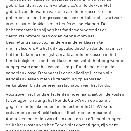
gebruiken derivaten om valutarisico's af te dekken. Het
gebruik van derivaten voor een aandelenklasse kan een
potentieel besmettingsrisico (ook bekend als spill-over) voor
andere aandelenklassen in het fonds betekenen. De
beheermaatschappij van het fonds waarborgt dat er
geschikte procedures worden gebruikt om het
besmettingsrisico voor andere aandelenklassen te
minimaliseren. Via het uitklapvakje direct onder de naam van
het fonds, kunt u een lijst van alle aandelenklassen in het
fonds bekijken – aandelenklassen met valutahedging worden
aangegeven door het woord 'Hedged' in de naam van de
aandelenklasse. Daarnaast is een volledige lijst van alle
aandelenklassen met valutahedging op aanvraag
verkrijgbaar bij de beheermaatschappij van het fonds.
Voor zover het Fonds effectenleningen aangaat om de kosten
te verlagen, ontvangt het Fonds 62,5% van de daaruit
gegenereerde inkomsten en de resterende 37,5% wordt
ontvangen door BlackRock als effectenbeleningsagent.
Aangezien het delen van de inkomsten uit effectenleningen
de beheerkosten van het Fonds niet doet stijgen, zijn deze