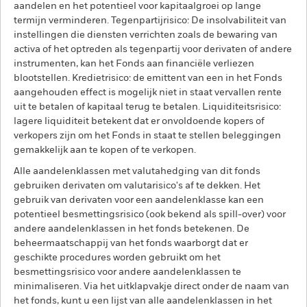
aandelen en het potentieel voor kapitaalgroei op lange
termijn verminderen. Tegenpartijrisico: De insolvabiliteit van
instellingen die diensten verrichten zoals de bewaring van
activa of het optreden als tegenpartij voor derivaten of andere
instrumenten, kan het Fonds aan financiële verliezen
blootstellen. Kredietrisico: de emittent van een in het Fonds
aangehouden effect is mogelijk niet in staat vervallen rente
uit te betalen of kapitaal terug te betalen. Liquiditeitsrisico:
lagere liquiditeit betekent dat er onvoldoende kopers of
verkopers zijn om het Fonds in staat te stellen beleggingen
gemakkelijk aan te kopen of te verkopen.
Alle aandelenklassen met valutahedging van dit fonds
gebruiken derivaten om valutarisico's af te dekken. Het
gebruik van derivaten voor een aandelenklasse kan een
potentieel besmettingsrisico (ook bekend als spill-over) voor
andere aandelenklassen in het fonds betekenen. De
beheermaatschappij van het fonds waarborgt dat er
geschikte procedures worden gebruikt om het
besmettingsrisico voor andere aandelenklassen te
minimaliseren. Via het uitklapvakje direct onder de naam van
het fonds, kunt u een lijst van alle aandelenklassen in het