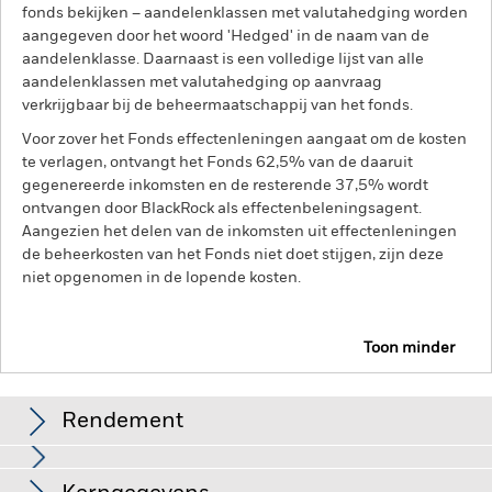
fonds bekijken – aandelenklassen met valutahedging worden
aangegeven door het woord 'Hedged' in de naam van de
aandelenklasse. Daarnaast is een volledige lijst van alle
aandelenklassen met valutahedging op aanvraag
verkrijgbaar bij de beheermaatschappij van het fonds.
Voor zover het Fonds effectenleningen aangaat om de kosten
te verlagen, ontvangt het Fonds 62,5% van de daaruit
gegenereerde inkomsten en de resterende 37,5% wordt
ontvangen door BlackRock als effectenbeleningsagent.
Aangezien het delen van de inkomsten uit effectenleningen
de beheerkosten van het Fonds niet doet stijgen, zijn deze
niet opgenomen in de lopende kosten.
Toon minder
BGF Global Multi Asset Income Fund
Rendement
Grafiek