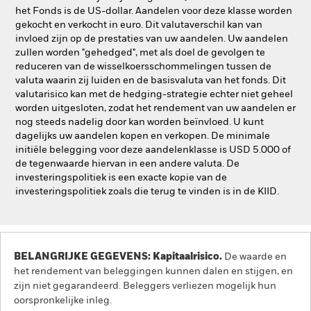
het Fonds is de US-dollar. Aandelen voor deze klasse worden
gekocht en verkocht in euro. Dit valutaverschil kan van
invloed zijn op de prestaties van uw aandelen. Uw aandelen
zullen worden "gehedged", met als doel de gevolgen te
reduceren van de wisselkoersschommelingen tussen de
valuta waarin zij luiden en de basisvaluta van het fonds. Dit
valutarisico kan met de hedging-strategie echter niet geheel
worden uitgesloten, zodat het rendement van uw aandelen er
nog steeds nadelig door kan worden beïnvloed. U kunt
dagelijks uw aandelen kopen en verkopen. De minimale
initiële belegging voor deze aandelenklasse is USD 5.000 of
de tegenwaarde hiervan in een andere valuta. De
investeringspolitiek is een exacte kopie van de
investeringspolitiek zoals die terug te vinden is in de KIID.
BELANGRIJKE GEGEVENS: Kapitaalrisico.
De waarde en
het rendement van beleggingen kunnen dalen en stijgen, en
zijn niet gegarandeerd. Beleggers verliezen mogelijk hun
oorspronkelijke inleg.