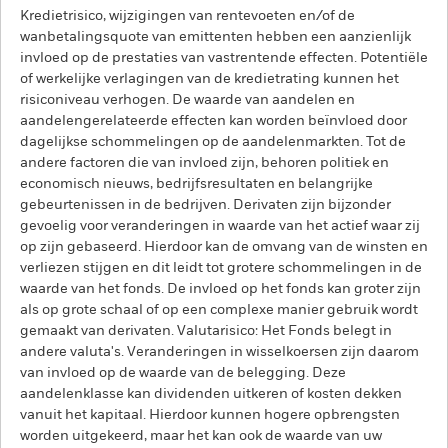
Kredietrisico, wijzigingen van rentevoeten en/of de
wanbetalingsquote van emittenten hebben een aanzienlijk
invloed op de prestaties van vastrentende effecten. Potentiële
of werkelijke verlagingen van de kredietrating kunnen het
risiconiveau verhogen. De waarde van aandelen en
aandelengerelateerde effecten kan worden beïnvloed door
dagelijkse schommelingen op de aandelenmarkten. Tot de
andere factoren die van invloed zijn, behoren politiek en
economisch nieuws, bedrijfsresultaten en belangrijke
gebeurtenissen in de bedrijven. Derivaten zijn bijzonder
gevoelig voor veranderingen in waarde van het actief waar zij
op zijn gebaseerd. Hierdoor kan de omvang van de winsten en
verliezen stijgen en dit leidt tot grotere schommelingen in de
waarde van het fonds. De invloed op het fonds kan groter zijn
als op grote schaal of op een complexe manier gebruik wordt
gemaakt van derivaten. Valutarisico: Het Fonds belegt in
andere valuta's. Veranderingen in wisselkoersen zijn daarom
van invloed op de waarde van de belegging. Deze
aandelenklasse kan dividenden uitkeren of kosten dekken
vanuit het kapitaal. Hierdoor kunnen hogere opbrengsten
worden uitgekeerd, maar het kan ook de waarde van uw