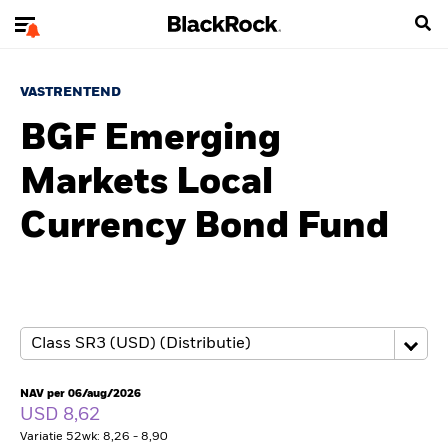
VASTRENTEND
BGF Emerging
Markets Local
Currency Bond Fund
NAV per 06/aug/2026
USD 8,62
Variatie 52wk: 8,26 - 8,90