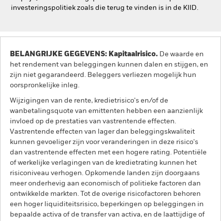
investeringspolitiek zoals die terug te vinden is in de KIID.
BELANGRIJKE GEGEVENS: Kapitaalrisico.
De waarde en
het rendement van beleggingen kunnen dalen en stijgen, en
zijn niet gegarandeerd. Beleggers verliezen mogelijk hun
oorspronkelijke inleg.
Wijzigingen van de rente, kredietrisico's en/of de
wanbetalingsquote van emittenten hebben een aanzienlijk
invloed op de prestaties van vastrentende effecten.
Vastrentende effecten van lager dan beleggingskwaliteit
kunnen gevoeliger zijn voor veranderingen in deze risico's
dan vastrentende effecten met een hogere rating. Potentiële
of werkelijke verlagingen van de kredietrating kunnen het
risiconiveau verhogen. Opkomende landen zijn doorgaans
meer onderhevig aan economisch of politieke factoren dan
ontwikkelde markten. Tot de overige risicofactoren behoren
een hoger liquiditeitsrisico, beperkingen op beleggingen in
bepaalde activa of de transfer van activa, en de laattijdige of