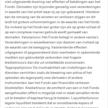
niet uitgevoerde levering van effecten of betalingen aan het
Fonds. Derivaten zijn bijzonder gevoelig voor veranderingen
in waarde van het actief waar zij op zijn gebaseerd. Hierdoor
kan de omvang van de winsten en verliezen stijgen en dit
leidt tot grotere schommelingen in de waarde van het fonds.
De invloed op het fonds kan groter zijn als op grote schaal of
op een complexe manier gebruik wordt gemaakt van
derivaten. Valutarisico: Het Fonds belegt in andere valuta's.
Veranderingen in wisselkoersen zijn daarom van invloed op
de waarde van de belegging. Vastrentende effecten
uitgegeven of gegarandeerd door overheden in opkomende
markten zijn gebruikelijk verbonden met hogere
kredietrisico’s dan die uit ontwikkelde economieën.
Tegenpartijrisico: De insolvabiliteit van instellingen die
diensten verrichten zoals de bewaring van activa of het
optreden als tegenpartij voor derivaten of andere
instrumenten, kan het Fonds aan financiële verliezen
blootstellen. Kredietrisico: de emittent van een in het Fonds
aangehouden effect is mogelijk niet in staat vervallen rente
uit te betalen of kapitaal terug te betalen. Liquiditeitsrisico:
lagere liquiditeit betekent dat er onvoldoende kopers of