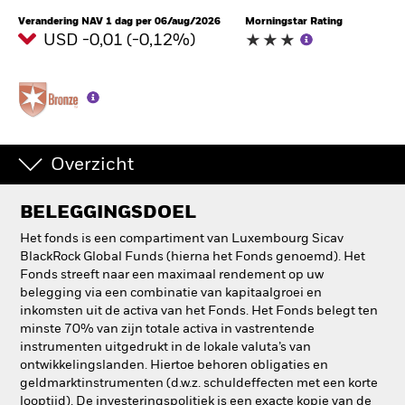
Verandering NAV 1 dag per 06/aug/2026
Morningstar Rating
USD -0,01 (-0,12%)
Overzicht
BELEGGINGSDOEL
Het fonds is een compartiment van Luxembourg Sicav
BlackRock Global Funds (hierna het Fonds genoemd). Het
Fonds streeft naar een maximaal rendement op uw
belegging via een combinatie van kapitaalgroei en
inkomsten uit de activa van het Fonds. Het Fonds belegt ten
minste 70% van zijn totale activa in vastrentende
instrumenten uitgedrukt in de lokale valuta’s van
ontwikkelingslanden. Hiertoe behoren obligaties en
geldmarktinstrumenten (d.w.z. schuldeffecten met een korte
looptijd). De investeringspolitiek is een exacte kopie van de