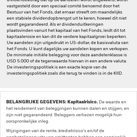
dividendbedrag dat op de aandelen wordt uitgekeerd, wordt
vastgesteld door een speciaal comité benoemd door het
Bestuur van het Fonds, dat ernaar streeft om maandelijks
een stabiele dividendopbrengst uit te keren, hoewel dit niet
wordt gegarandeerd. Als er dividenduitkeringen
plaatsvinden vanuit het kapitaal van het Fonds, leidt dit tot
kapitaalerosie en kan dit de verdere kapitaalgroei beperken.
Uw aandelen zijn uitgedrukt in US-dollar, de basisvaluta van
het Fonds. U kunt dagelijks uw aandelen kopen en verkopen.
De minimale initiële belegging voor deze aandelenklasse is
USD 5.000 of de tegenwaarde hiervan in een andere valuta.
De investeringspolitiek is een exacte kopie van de
investeringspolitiek zoals die terug te vinden is in de KIID.
BELANGRIJKE GEGEVENS: Kapitaalrisico.
De waarde en
het rendement van beleggingen kunnen dalen en stijgen, en
zijn niet gegarandeerd. Beleggers verliezen mogelijk hun
oorspronkelijke inleg.
Wijzigingen van de rente, kredietrisico's en/of de