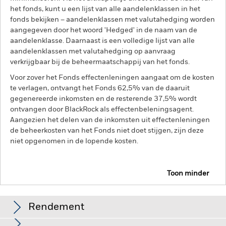
het fonds, kunt u een lijst van alle aandelenklassen in het
fonds bekijken – aandelenklassen met valutahedging worden
aangegeven door het woord 'Hedged' in de naam van de
aandelenklasse. Daarnaast is een volledige lijst van alle
aandelenklassen met valutahedging op aanvraag
verkrijgbaar bij de beheermaatschappij van het fonds.
Voor zover het Fonds effectenleningen aangaat om de kosten
te verlagen, ontvangt het Fonds 62,5% van de daaruit
gegenereerde inkomsten en de resterende 37,5% wordt
ontvangen door BlackRock als effectenbeleningsagent.
Aangezien het delen van de inkomsten uit effectenleningen
de beheerkosten van het Fonds niet doet stijgen, zijn deze
niet opgenomen in de lopende kosten.
Toon minder
BGF Emerging Markets Local Currency Bond Fund
Rendement