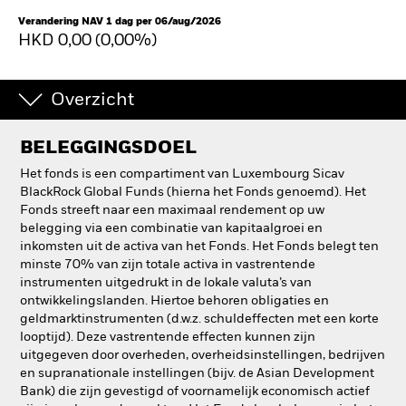
Verandering NAV 1 dag per 06/aug/2026
HKD 0,00 (0,00%)
Overzicht
BELEGGINGSDOEL
Het fonds is een compartiment van Luxembourg Sicav
BlackRock Global Funds (hierna het Fonds genoemd). Het
Fonds streeft naar een maximaal rendement op uw
belegging via een combinatie van kapitaalgroei en
inkomsten uit de activa van het Fonds. Het Fonds belegt ten
minste 70% van zijn totale activa in vastrentende
instrumenten uitgedrukt in de lokale valuta’s van
ontwikkelingslanden. Hiertoe behoren obligaties en
geldmarktinstrumenten (d.w.z. schuldeffecten met een korte
looptijd). Deze vastrentende effecten kunnen zijn
uitgegeven door overheden, overheidsinstellingen, bedrijven
en supranationale instellingen (bijv. de Asian Development
Bank) die zijn gevestigd of voornamelijk economisch actief