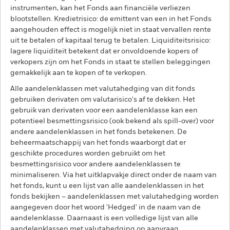
instrumenten, kan het Fonds aan financiële verliezen
blootstellen. Kredietrisico: de emittent van een in het Fonds
aangehouden effect is mogelijk niet in staat vervallen rente
uit te betalen of kapitaal terug te betalen. Liquiditeitsrisico:
lagere liquiditeit betekent dat er onvoldoende kopers of
verkopers zijn om het Fonds in staat te stellen beleggingen
gemakkelijk aan te kopen of te verkopen.
Alle aandelenklassen met valutahedging van dit fonds
gebruiken derivaten om valutarisico's af te dekken. Het
gebruik van derivaten voor een aandelenklasse kan een
potentieel besmettingsrisico (ook bekend als spill-over) voor
andere aandelenklassen in het fonds betekenen. De
beheermaatschappij van het fonds waarborgt dat er
geschikte procedures worden gebruikt om het
besmettingsrisico voor andere aandelenklassen te
minimaliseren. Via het uitklapvakje direct onder de naam van
het fonds, kunt u een lijst van alle aandelenklassen in het
fonds bekijken – aandelenklassen met valutahedging worden
aangegeven door het woord 'Hedged' in de naam van de
aandelenklasse. Daarnaast is een volledige lijst van alle
aandelenklassen met valutahedging op aanvraag