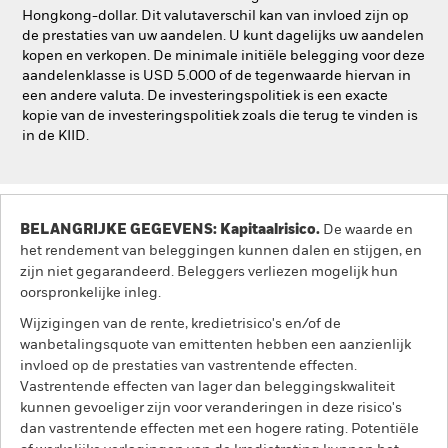
Hongkong-dollar. Dit valutaverschil kan van invloed zijn op
de prestaties van uw aandelen. U kunt dagelijks uw aandelen
kopen en verkopen. De minimale initiële belegging voor deze
aandelenklasse is USD 5.000 of de tegenwaarde hiervan in
een andere valuta. De investeringspolitiek is een exacte
kopie van de investeringspolitiek zoals die terug te vinden is
in de KIID.
BELANGRIJKE GEGEVENS: Kapitaalrisico.
De waarde en
het rendement van beleggingen kunnen dalen en stijgen, en
zijn niet gegarandeerd. Beleggers verliezen mogelijk hun
oorspronkelijke inleg.
Wijzigingen van de rente, kredietrisico's en/of de
wanbetalingsquote van emittenten hebben een aanzienlijk
invloed op de prestaties van vastrentende effecten.
Vastrentende effecten van lager dan beleggingskwaliteit
kunnen gevoeliger zijn voor veranderingen in deze risico's
dan vastrentende effecten met een hogere rating. Potentiële