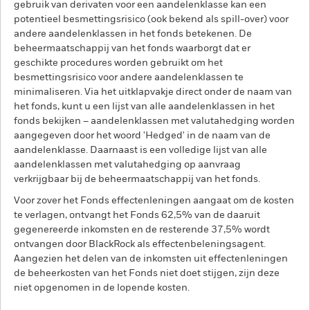
gebruik van derivaten voor een aandelenklasse kan een
potentieel besmettingsrisico (ook bekend als spill-over) voor
andere aandelenklassen in het fonds betekenen. De
beheermaatschappij van het fonds waarborgt dat er
geschikte procedures worden gebruikt om het
besmettingsrisico voor andere aandelenklassen te
minimaliseren. Via het uitklapvakje direct onder de naam van
het fonds, kunt u een lijst van alle aandelenklassen in het
fonds bekijken – aandelenklassen met valutahedging worden
aangegeven door het woord 'Hedged' in de naam van de
aandelenklasse. Daarnaast is een volledige lijst van alle
aandelenklassen met valutahedging op aanvraag
verkrijgbaar bij de beheermaatschappij van het fonds.
Voor zover het Fonds effectenleningen aangaat om de kosten
te verlagen, ontvangt het Fonds 62,5% van de daaruit
gegenereerde inkomsten en de resterende 37,5% wordt
ontvangen door BlackRock als effectenbeleningsagent.
Aangezien het delen van de inkomsten uit effectenleningen
de beheerkosten van het Fonds niet doet stijgen, zijn deze
niet opgenomen in de lopende kosten.