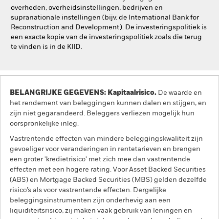
overheden, overheidsinstellingen, bedrijven en
supranationale instellingen (bijv. de International Bank for
Reconstruction and Development). De investeringspolitiek is
een exacte kopie van de investeringspolitiek zoals die terug
te vinden is in de KIID.
BELANGRIJKE GEGEVENS: Kapitaalrisico.
De waarde en
het rendement van beleggingen kunnen dalen en stijgen, en
zijn niet gegarandeerd. Beleggers verliezen mogelijk hun
oorspronkelijke inleg.
Vastrentende effecten van mindere beleggingskwaliteit zijn
gevoeliger voor veranderingen in rentetarieven en brengen
een groter 'kredietrisico' met zich mee dan vastrentende
effecten met een hogere rating. Voor Asset Backed Securities
(ABS) en Mortgage Backed Securities (MBS) gelden dezelfde
risico’s als voor vastrentende effecten. Dergelijke
beleggingsinstrumenten zijn onderhevig aan een
liquiditeitsrisico, zij maken vaak gebruik van leningen en