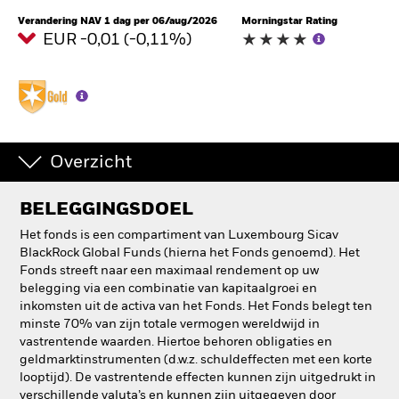
Verandering NAV 1 dag per 06/aug/2026
Morningstar Rating
EUR -0,01 (-0,11%)
Overzicht
BELEGGINGSDOEL
Het fonds is een compartiment van Luxembourg Sicav
BlackRock Global Funds (hierna het Fonds genoemd). Het
Fonds streeft naar een maximaal rendement op uw
belegging via een combinatie van kapitaalgroei en
inkomsten uit de activa van het Fonds. Het Fonds belegt ten
minste 70% van zijn totale vermogen wereldwijd in
vastrentende waarden. Hiertoe behoren obligaties en
geldmarktinstrumenten (d.w.z. schuldeffecten met een korte
looptijd). De vastrentende effecten kunnen zijn uitgedrukt in
verschillende valuta’s en kunnen zijn uitgegeven door