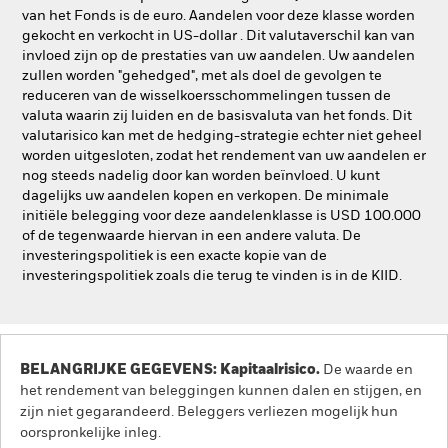
van het Fonds is de euro. Aandelen voor deze klasse worden
gekocht en verkocht in US-dollar . Dit valutaverschil kan van
invloed zijn op de prestaties van uw aandelen. Uw aandelen
zullen worden "gehedged", met als doel de gevolgen te
reduceren van de wisselkoersschommelingen tussen de
valuta waarin zij luiden en de basisvaluta van het fonds. Dit
valutarisico kan met de hedging-strategie echter niet geheel
worden uitgesloten, zodat het rendement van uw aandelen er
nog steeds nadelig door kan worden beïnvloed. U kunt
dagelijks uw aandelen kopen en verkopen. De minimale
initiële belegging voor deze aandelenklasse is USD 100.000
of de tegenwaarde hiervan in een andere valuta. De
investeringspolitiek is een exacte kopie van de
investeringspolitiek zoals die terug te vinden is in de KIID.
BELANGRIJKE GEGEVENS: Kapitaalrisico.
De waarde en
het rendement van beleggingen kunnen dalen en stijgen, en
zijn niet gegarandeerd. Beleggers verliezen mogelijk hun
oorspronkelijke inleg.