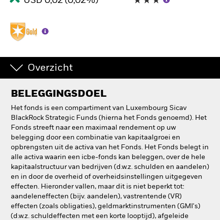
USD 0,02 (0,02%)
Overzicht
BELEGGINGSDOEL
Het fonds is een compartiment van Luxembourg Sicav
BlackRock Strategic Funds (hierna het Fonds genoemd). Het
Fonds streeft naar een maximaal rendement op uw
belegging door een combinatie van kapitaalgroei en
opbrengsten uit de activa van het Fonds. Het Fonds belegt in
alle activa waarin een icbe-fonds kan beleggen, over de hele
kapitaalstructuur van bedrijven (d.w.z. schulden en aandelen)
en in door de overheid of overheidsinstellingen uitgegeven
effecten. Hieronder vallen, maar dit is niet beperkt tot:
aandeleneffecten (bijv. aandelen), vastrentende (VR)
effecten (zoals obligaties), geldmarktinstrumenten (GMI's)
(d.w.z. schuldeffecten met een korte looptijd), afgeleide