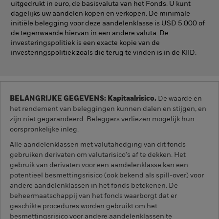
uitgedrukt in euro, de basisvaluta van het Fonds. U kunt
dagelijks uw aandelen kopen en verkopen. De minimale
initiële belegging voor deze aandelenklasse is USD 5.000 of
de tegenwaarde hiervan in een andere valuta. De
investeringspolitiek is een exacte kopie van de
investeringspolitiek zoals die terug te vinden is in de KIID.
BELANGRIJKE GEGEVENS: Kapitaalrisico.
De waarde en
het rendement van beleggingen kunnen dalen en stijgen, en
zijn niet gegarandeerd. Beleggers verliezen mogelijk hun
oorspronkelijke inleg.
Alle aandelenklassen met valutahedging van dit fonds
gebruiken derivaten om valutarisico's af te dekken. Het
gebruik van derivaten voor een aandelenklasse kan een
potentieel besmettingsrisico (ook bekend als spill-over) voor
andere aandelenklassen in het fonds betekenen. De
beheermaatschappij van het fonds waarborgt dat er
geschikte procedures worden gebruikt om het
besmettingsrisico voor andere aandelenklassen te