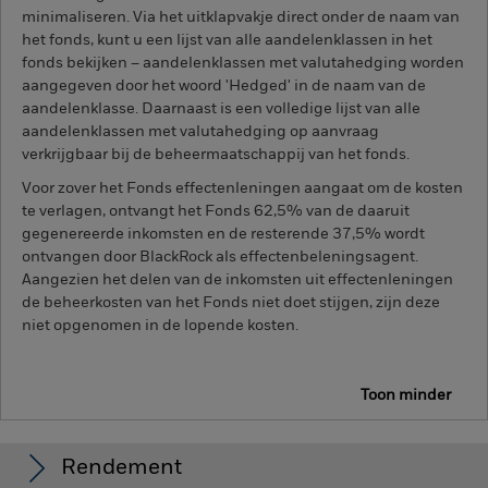
minimaliseren. Via het uitklapvakje direct onder de naam van
het fonds, kunt u een lijst van alle aandelenklassen in het
fonds bekijken – aandelenklassen met valutahedging worden
aangegeven door het woord 'Hedged' in de naam van de
aandelenklasse. Daarnaast is een volledige lijst van alle
aandelenklassen met valutahedging op aanvraag
verkrijgbaar bij de beheermaatschappij van het fonds.
Voor zover het Fonds effectenleningen aangaat om de kosten
te verlagen, ontvangt het Fonds 62,5% van de daaruit
gegenereerde inkomsten en de resterende 37,5% wordt
ontvangen door BlackRock als effectenbeleningsagent.
Aangezien het delen van de inkomsten uit effectenleningen
de beheerkosten van het Fonds niet doet stijgen, zijn deze
niet opgenomen in de lopende kosten.
Toon minder
BSF European Select Strategies Fund
Rendement