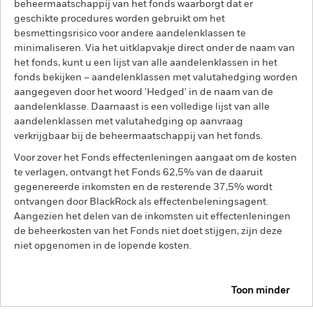
beheermaatschappij van het fonds waarborgt dat er
geschikte procedures worden gebruikt om het
besmettingsrisico voor andere aandelenklassen te
minimaliseren. Via het uitklapvakje direct onder de naam van
het fonds, kunt u een lijst van alle aandelenklassen in het
fonds bekijken – aandelenklassen met valutahedging worden
aangegeven door het woord 'Hedged' in de naam van de
aandelenklasse. Daarnaast is een volledige lijst van alle
aandelenklassen met valutahedging op aanvraag
verkrijgbaar bij de beheermaatschappij van het fonds.
Voor zover het Fonds effectenleningen aangaat om de kosten
te verlagen, ontvangt het Fonds 62,5% van de daaruit
gegenereerde inkomsten en de resterende 37,5% wordt
ontvangen door BlackRock als effectenbeleningsagent.
Aangezien het delen van de inkomsten uit effectenleningen
de beheerkosten van het Fonds niet doet stijgen, zijn deze
niet opgenomen in de lopende kosten.
Toon minder