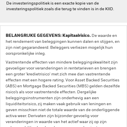
De investeringspolitiek is een exacte kopie van de
investeringspolitiek zoals die terug te vinden is in de KIID.
BELANGRIJKE GEGEVENS: Kapitaalrisico.
De waarde en
het rendement van beleggingen kunnen dalen en stijgen, en
zijn niet gegarandeerd. Beleggers verliezen mogelijk hun
oorspronkelijke inleg.
Vastrentende effecten van mindere beleggingskwaliteit zijn
gevoeliger voor veranderingen in rentetarieven en brengen
een groter 'kredietrisico' met zich mee dan vastrentende
effecten met een hogere rating. Voor Asset Backed Securities
(ABS) en Mortgage Backed Securities (MBS) gelden dezelfde
risico’s als voor vastrentende effecten. Dergelijke
beleggingsinstrumenten zijn onderhevig aan een
liquiditeitsrisico, zij maken vaak gebruik van leningen en
geven misschien niet de totale waarde van de onderliggende
activa weer. Derivaten zijn bijzonder gevoelig voor
veranderingen in waarde van het actief waar zij op zijn