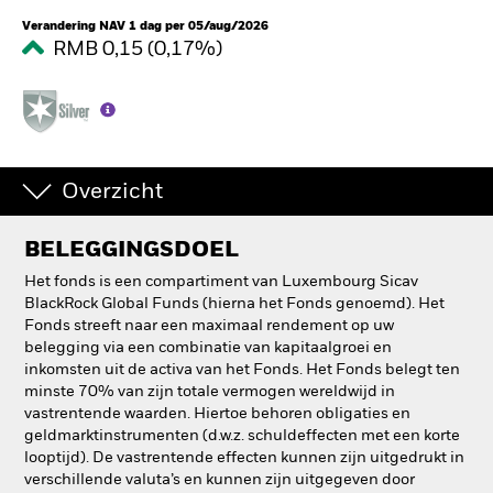
Verandering NAV 1 dag per 05/aug/2026
RMB 0,15 (0,17%)
Overzicht
BELEGGINGSDOEL
Het fonds is een compartiment van Luxembourg Sicav
BlackRock Global Funds (hierna het Fonds genoemd). Het
Fonds streeft naar een maximaal rendement op uw
belegging via een combinatie van kapitaalgroei en
inkomsten uit de activa van het Fonds. Het Fonds belegt ten
minste 70% van zijn totale vermogen wereldwijd in
vastrentende waarden. Hiertoe behoren obligaties en
geldmarktinstrumenten (d.w.z. schuldeffecten met een korte
looptijd). De vastrentende effecten kunnen zijn uitgedrukt in
verschillende valuta’s en kunnen zijn uitgegeven door