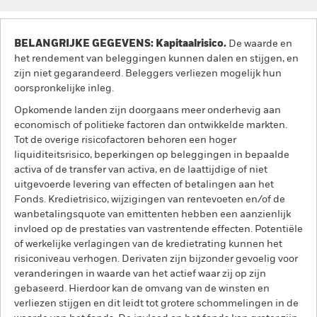
BELANGRIJKE GEGEVENS: Kapitaalrisico.
De waarde en
het rendement van beleggingen kunnen dalen en stijgen, en
zijn niet gegarandeerd. Beleggers verliezen mogelijk hun
oorspronkelijke inleg.
Opkomende landen zijn doorgaans meer onderhevig aan
economisch of politieke factoren dan ontwikkelde markten.
Tot de overige risicofactoren behoren een hoger
liquiditeitsrisico, beperkingen op beleggingen in bepaalde
activa of de transfer van activa, en de laattijdige of niet
uitgevoerde levering van effecten of betalingen aan het
Fonds. Kredietrisico, wijzigingen van rentevoeten en/of de
wanbetalingsquote van emittenten hebben een aanzienlijk
invloed op de prestaties van vastrentende effecten. Potentiële
of werkelijke verlagingen van de kredietrating kunnen het
risiconiveau verhogen. Derivaten zijn bijzonder gevoelig voor
veranderingen in waarde van het actief waar zij op zijn
gebaseerd. Hierdoor kan de omvang van de winsten en
verliezen stijgen en dit leidt tot grotere schommelingen in de