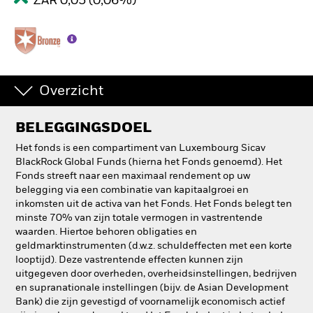
ZAR 0,05 (0,06%)
Overzicht
BELEGGINGSDOEL
Het fonds is een compartiment van Luxembourg Sicav
BlackRock Global Funds (hierna het Fonds genoemd). Het
Fonds streeft naar een maximaal rendement op uw
belegging via een combinatie van kapitaalgroei en
inkomsten uit de activa van het Fonds. Het Fonds belegt ten
minste 70% van zijn totale vermogen in vastrentende
waarden. Hiertoe behoren obligaties en
geldmarktinstrumenten (d.w.z. schuldeffecten met een korte
looptijd). Deze vastrentende effecten kunnen zijn
uitgegeven door overheden, overheidsinstellingen, bedrijven
en supranationale instellingen (bijv. de Asian Development
Bank) die zijn gevestigd of voornamelijk economisch actief