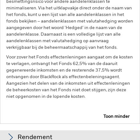
besmettingsrisico voor andere aandelenklassen te
minimaliseren. Via het uitklapvakje direct onder de naam van
het fonds, kunt u een lijst van alle aandelenklassen in het
fonds bekijken – aandelenklassen met valutahedging worden
aangegeven door het woord 'Hedged' in de naam van de
aandelenklasse. Daarnaast is een volledige lijst van alle
aandelenklassen met valutahedging op aanvraag
verkrijgbaar bij de beheermaatschappij van het fonds.
Voor zover het Fonds effectenleningen aangaat om de kosten
te verlagen, ontvangt het Fonds 62,5% van de daaruit
gegenereerde inkomsten en de resterende 37,5% wordt
ontvangen door BlackRock als effectenbeleningsagent.
Aangezien het delen van de inkomsten uit effectenleningen
de beheerkosten van het Fonds niet doet stijgen, zijn deze
niet opgenomen in de lopende kosten.
Toon minder
BGF Emerging Markets Bond Fund
Rendement