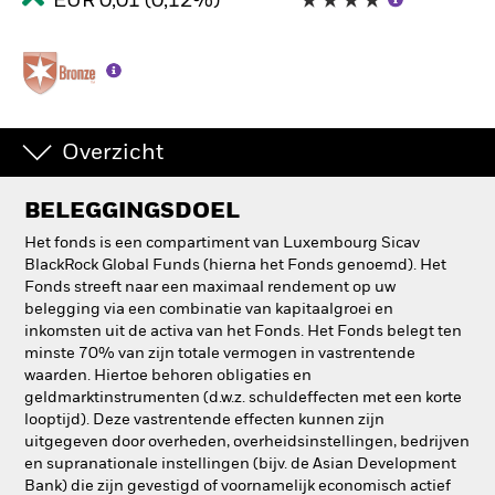
EUR 0,01 (0,12%)
Overzicht
BELEGGINGSDOEL
Het fonds is een compartiment van Luxembourg Sicav
BlackRock Global Funds (hierna het Fonds genoemd). Het
Fonds streeft naar een maximaal rendement op uw
belegging via een combinatie van kapitaalgroei en
inkomsten uit de activa van het Fonds. Het Fonds belegt ten
minste 70% van zijn totale vermogen in vastrentende
waarden. Hiertoe behoren obligaties en
geldmarktinstrumenten (d.w.z. schuldeffecten met een korte
looptijd). Deze vastrentende effecten kunnen zijn
uitgegeven door overheden, overheidsinstellingen, bedrijven
en supranationale instellingen (bijv. de Asian Development
Bank) die zijn gevestigd of voornamelijk economisch actief