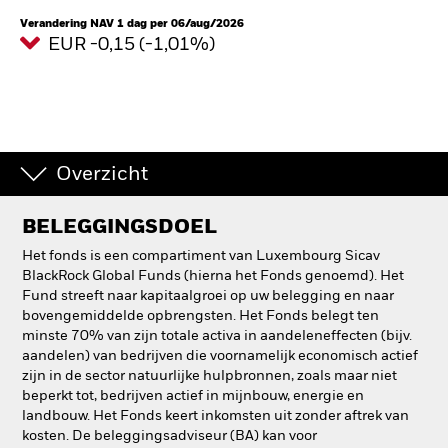
Verandering NAV 1 dag per 06/aug/2026
EUR -0,15 (-1,01%)
Overzicht
BELEGGINGSDOEL
Het fonds is een compartiment van Luxembourg Sicav
BlackRock Global Funds (hierna het Fonds genoemd). Het
Fund streeft naar kapitaalgroei op uw belegging en naar
bovengemiddelde opbrengsten. Het Fonds belegt ten
minste 70% van zijn totale activa in aandeleneffecten (bijv.
aandelen) van bedrijven die voornamelijk economisch actief
zijn in de sector natuurlijke hulpbronnen, zoals maar niet
beperkt tot, bedrijven actief in mijnbouw, energie en
landbouw. Het Fonds keert inkomsten uit zonder aftrek van
kosten. De beleggingsadviseur (BA) kan voor