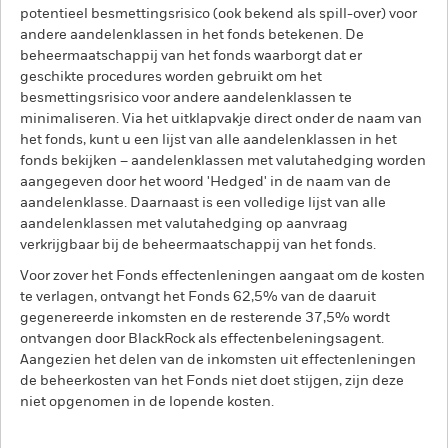
potentieel besmettingsrisico (ook bekend als spill-over) voor
andere aandelenklassen in het fonds betekenen. De
beheermaatschappij van het fonds waarborgt dat er
geschikte procedures worden gebruikt om het
besmettingsrisico voor andere aandelenklassen te
minimaliseren. Via het uitklapvakje direct onder de naam van
het fonds, kunt u een lijst van alle aandelenklassen in het
fonds bekijken – aandelenklassen met valutahedging worden
aangegeven door het woord 'Hedged' in de naam van de
aandelenklasse. Daarnaast is een volledige lijst van alle
aandelenklassen met valutahedging op aanvraag
verkrijgbaar bij de beheermaatschappij van het fonds.
Voor zover het Fonds effectenleningen aangaat om de kosten
te verlagen, ontvangt het Fonds 62,5% van de daaruit
gegenereerde inkomsten en de resterende 37,5% wordt
ontvangen door BlackRock als effectenbeleningsagent.
Aangezien het delen van de inkomsten uit effectenleningen
de beheerkosten van het Fonds niet doet stijgen, zijn deze
niet opgenomen in de lopende kosten.