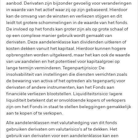
aanbod. Derivaten zijn bijzonder gevoelig voor veranderingen
in waarde van het actief waar zij op zijn gebaseerd. Hierdoor
kan de omvang van de winsten en verliezen stijgen en dit
leidt tot grotere schommelingen in de waarde van het fonds.
De invloed op het fonds kan groter zijn als op grote schaal of
op een complexe manier gebruik wordt gemaakt van
derivaten. Deze aandelenklasse kan dividenden uitkeren of
kosten dekken vanuit het kapitaal. Hierdoor kunnen hogere
opbrengsten worden uitgekeerd, maar het kan ook de waarde
van uw aandelen en het potentieel voor kapitaalgroei op
lange termijn verminderen. Tegenpartijrisico: De
insolvabiliteit van instellingen die diensten verrichten zoals
de bewaring van activa of het optreden als tegenpartij voor
derivaten of andere instrumenten, kan het Fonds aan
financiële verliezen blootstellen. Liquiditeitsrisico: lagere
liquiditeit betekent dat er onvoldoende kopers of verkopers
zijn om het Fonds in staat te stellen beleggingen gemakkelijk
aan te kopen of te verkopen.
Alle aandelenklassen met valutahedging van dit fonds
gebruiken derivaten om valutarisico's af te dekken. Het
gebruik van derivaten voor een aandelenklasse kan een