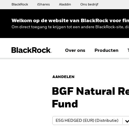
BlackRock
iShares
Aladdin
Ons bedrijf
Welkom op de website van BlackRock voor fin
Om direct toegang te krijgen tot een andere BlackRock-site, d
Over ons
Producten
AANDELEN
BGF Natural R
Fund