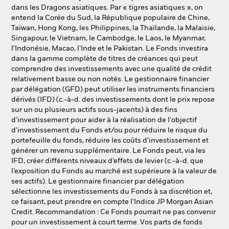
dans les Dragons asiatiques. Par « tigres asiatiques », on
entend la Corée du Sud, la République populaire de Chine,
Taïwan, Hong Kong, les Philippines, la Thaïlande, la Malaisie,
Singapour, le Vietnam, le Cambodge, le Laos, le Myanmar,
l’Indonésie, Macao, l’Inde et le Pakistan. Le Fonds investira
dans la gamme complète de titres de créances qui peut
comprendre des investissements avec une qualité de crédit
relativement basse ou non notés. Le gestionnaire financier
par délégation (GFD) peut utiliser les instruments financiers
dérivés (IFD) (c.-à-d. des investissements dont le prix repose
sur un ou plusieurs actifs sous-jacents) à des fins
d'investissement pour aider à la réalisation de l'objectif
d'investissement du Fonds et/ou pour réduire le risque du
portefeuille du fonds, réduire les coûts d'investissement et
générer un revenu supplémentaire. Le Fonds peut, via les
IFD, créer différents niveaux d’effets de levier (c.-à-d. que
l’exposition du Fonds au marché est supérieure à la valeur de
ses actifs). Le gestionnaire financier par délégation
sélectionne les investissements du Fonds à sa discrétion et,
ce faisant, peut prendre en compte l'Indice JP Morgan Asian
Credit. Recommandation : Ce Fonds pourrait ne pas convenir
pour un investissement à court terme. Vos parts de fonds