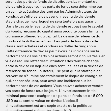
seront des parts de fonds de distribution. Le montant de
dividende à payer sur les parts de fonds sera déterminé par
un comité spécialisé désigné par les Administrateurs du
Fonds, qui s'efforcera de payer un revenu de dividende
stable chaque mois, lequel ne sera toutefois pas garanti.
Dans le cas où le revenu de dividende est payé sur le capital
du Fonds, l’érosion du capital ainsi produite pourra limiter la
croissance ultérieure du capital. La devise de référence du
Fonds est le dollar américain. Les parts de fonds de cette
classe sont achetées et vendues en dollar de Singapour.
Cette différence de devise peut avoir une incidence sur la
performance de vos parts. Vos actions seront « couvertes » en
vue de réduire l’effet des fluctuations des taux de change
entre la devise en laquelle elles sont libellées et la devise de
référence du fonds. Toutefois, il se peut que la stratégie de
couverture n’élimine pas totalement le risque de change, ce
qui, par conséquent, peut avoir une incidence sur les
performances de vos actions. Vous pouvez acheter et vendre
vos parts de fonds tous les jours. L’investissement initial
minimal pour cette catégorie de parts de fonds est de 5 000
USD ou sa contre-valeur en devise. L'objectif
d'investissement est une copie exacte de la politique
d'investissement présentée dans le KIID.