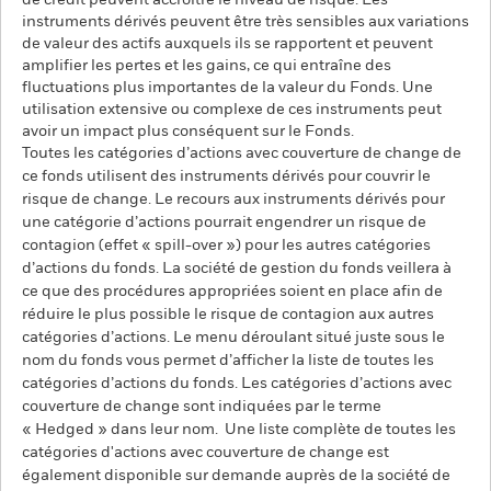
de crédit peuvent accroître le niveau de risque. Les
instruments dérivés peuvent être très sensibles aux variations
de valeur des actifs auxquels ils se rapportent et peuvent
amplifier les pertes et les gains, ce qui entraîne des
fluctuations plus importantes de la valeur du Fonds. Une
utilisation extensive ou complexe de ces instruments peut
avoir un impact plus conséquent sur le Fonds.
Toutes les catégories d’actions avec couverture de change de
ce fonds utilisent des instruments dérivés pour couvrir le
risque de change. Le recours aux instruments dérivés pour
une catégorie d’actions pourrait engendrer un risque de
contagion (effet « spill-over ») pour les autres catégories
d’actions du fonds. La société de gestion du fonds veillera à
ce que des procédures appropriées soient en place afin de
réduire le plus possible le risque de contagion aux autres
catégories d’actions. Le menu déroulant situé juste sous le
nom du fonds vous permet d’afficher la liste de toutes les
catégories d’actions du fonds. Les catégories d’actions avec
couverture de change sont indiquées par le terme
« Hedged » dans leur nom. Une liste complète de toutes les
catégories d'actions avec couverture de change est
également disponible sur demande auprès de la société de