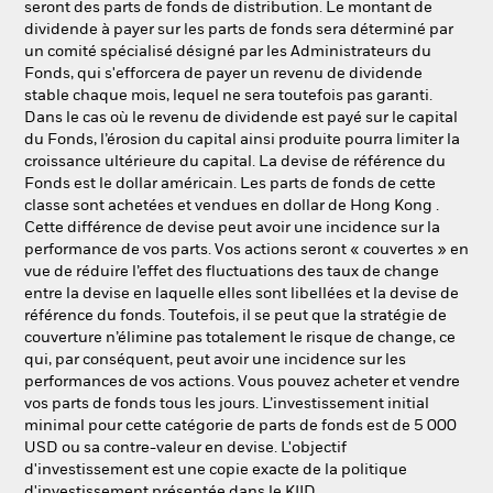
seront des parts de fonds de distribution. Le montant de
dividende à payer sur les parts de fonds sera déterminé par
un comité spécialisé désigné par les Administrateurs du
Fonds, qui s'efforcera de payer un revenu de dividende
stable chaque mois, lequel ne sera toutefois pas garanti.
Dans le cas où le revenu de dividende est payé sur le capital
du Fonds, l’érosion du capital ainsi produite pourra limiter la
croissance ultérieure du capital. La devise de référence du
Fonds est le dollar américain. Les parts de fonds de cette
classe sont achetées et vendues en dollar de Hong Kong .
Cette différence de devise peut avoir une incidence sur la
performance de vos parts. Vos actions seront « couvertes » en
vue de réduire l’effet des fluctuations des taux de change
entre la devise en laquelle elles sont libellées et la devise de
référence du fonds. Toutefois, il se peut que la stratégie de
couverture n’élimine pas totalement le risque de change, ce
qui, par conséquent, peut avoir une incidence sur les
performances de vos actions. Vous pouvez acheter et vendre
vos parts de fonds tous les jours. L’investissement initial
minimal pour cette catégorie de parts de fonds est de 5 000
USD ou sa contre-valeur en devise. L'objectif
d'investissement est une copie exacte de la politique
d'investissement présentée dans le KIID.