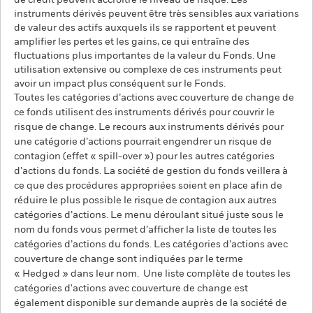
de crédit peuvent accroître le niveau de risque. Les
instruments dérivés peuvent être très sensibles aux variations
de valeur des actifs auxquels ils se rapportent et peuvent
amplifier les pertes et les gains, ce qui entraîne des
fluctuations plus importantes de la valeur du Fonds. Une
utilisation extensive ou complexe de ces instruments peut
avoir un impact plus conséquent sur le Fonds.
Toutes les catégories d’actions avec couverture de change de
ce fonds utilisent des instruments dérivés pour couvrir le
risque de change. Le recours aux instruments dérivés pour
une catégorie d’actions pourrait engendrer un risque de
contagion (effet « spill-over ») pour les autres catégories
d’actions du fonds. La société de gestion du fonds veillera à
ce que des procédures appropriées soient en place afin de
réduire le plus possible le risque de contagion aux autres
catégories d’actions. Le menu déroulant situé juste sous le
nom du fonds vous permet d’afficher la liste de toutes les
catégories d’actions du fonds. Les catégories d’actions avec
couverture de change sont indiquées par le terme
« Hedged » dans leur nom. Une liste complète de toutes les
catégories d'actions avec couverture de change est
également disponible sur demande auprès de la société de