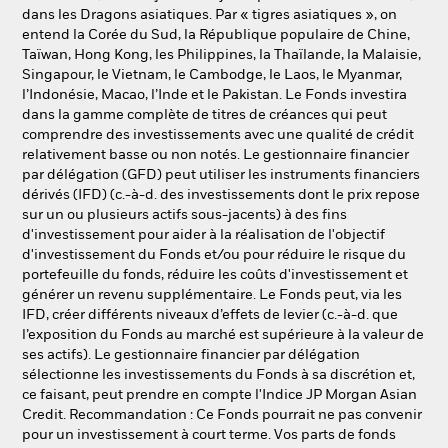
dans les Dragons asiatiques. Par « tigres asiatiques », on
entend la Corée du Sud, la République populaire de Chine,
Taïwan, Hong Kong, les Philippines, la Thaïlande, la Malaisie,
Singapour, le Vietnam, le Cambodge, le Laos, le Myanmar,
l’Indonésie, Macao, l’Inde et le Pakistan. Le Fonds investira
dans la gamme complète de titres de créances qui peut
comprendre des investissements avec une qualité de crédit
relativement basse ou non notés. Le gestionnaire financier
par délégation (GFD) peut utiliser les instruments financiers
dérivés (IFD) (c.-à-d. des investissements dont le prix repose
sur un ou plusieurs actifs sous-jacents) à des fins
d'investissement pour aider à la réalisation de l'objectif
d'investissement du Fonds et/ou pour réduire le risque du
portefeuille du fonds, réduire les coûts d'investissement et
générer un revenu supplémentaire. Le Fonds peut, via les
IFD, créer différents niveaux d’effets de levier (c.-à-d. que
l’exposition du Fonds au marché est supérieure à la valeur de
ses actifs). Le gestionnaire financier par délégation
sélectionne les investissements du Fonds à sa discrétion et,
ce faisant, peut prendre en compte l'Indice JP Morgan Asian
Credit. Recommandation : Ce Fonds pourrait ne pas convenir
pour un investissement à court terme. Vos parts de fonds