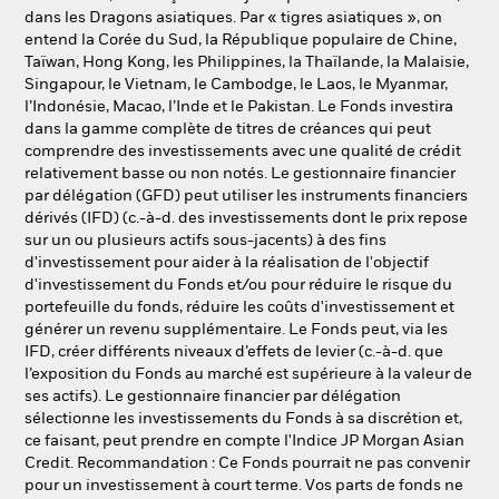
dans les Dragons asiatiques. Par « tigres asiatiques », on
entend la Corée du Sud, la République populaire de Chine,
Taïwan, Hong Kong, les Philippines, la Thaïlande, la Malaisie,
Singapour, le Vietnam, le Cambodge, le Laos, le Myanmar,
l’Indonésie, Macao, l’Inde et le Pakistan. Le Fonds investira
dans la gamme complète de titres de créances qui peut
comprendre des investissements avec une qualité de crédit
relativement basse ou non notés. Le gestionnaire financier
par délégation (GFD) peut utiliser les instruments financiers
dérivés (IFD) (c.-à-d. des investissements dont le prix repose
sur un ou plusieurs actifs sous-jacents) à des fins
d'investissement pour aider à la réalisation de l'objectif
d'investissement du Fonds et/ou pour réduire le risque du
portefeuille du fonds, réduire les coûts d'investissement et
générer un revenu supplémentaire. Le Fonds peut, via les
IFD, créer différents niveaux d’effets de levier (c.-à-d. que
l’exposition du Fonds au marché est supérieure à la valeur de
ses actifs). Le gestionnaire financier par délégation
sélectionne les investissements du Fonds à sa discrétion et,
ce faisant, peut prendre en compte l'Indice JP Morgan Asian
Credit. Recommandation : Ce Fonds pourrait ne pas convenir
pour un investissement à court terme. Vos parts de fonds ne