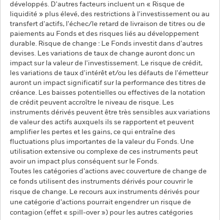
développés. D'autres facteurs incluent un « Risque de
liquidité » plus élevé, des restrictions à l'investissement ou au
transfert d'actifs, l'échec/le retard de livraison de titres ou de
paiements au Fonds et des risques liés au développement
durable. Risque de change : Le Fonds investit dans d'autres
devises. Les variations de taux de change auront donc un
impact sur la valeur de l'investissement. Le risque de crédit,
les variations de taux d'intérêt et/ou les défauts de l'émetteur
auront un impact significatif sur la performance des titres de
créance. Les baisses potentielles ou effectives de la notation
de crédit peuvent accroître le niveau de risque. Les
instruments dérivés peuvent être très sensibles aux variations
de valeur des actifs auxquels ils se rapportent et peuvent
amplifier les pertes et les gains, ce qui entraîne des
fluctuations plus importantes de la valeur du Fonds. Une
utilisation extensive ou complexe de ces instruments peut
avoir un impact plus conséquent sur le Fonds.
Toutes les catégories d’actions avec couverture de change de
ce fonds utilisent des instruments dérivés pour couvrir le
risque de change. Le recours aux instruments dérivés pour
une catégorie d’actions pourrait engendrer un risque de
contagion (effet « spill-over ») pour les autres catégories