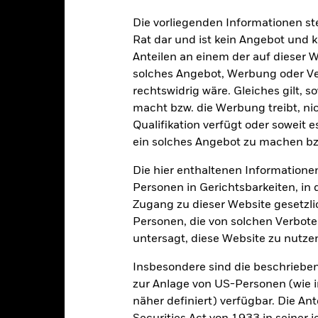
Die vorliegenden Informationen st
Rat dar und ist kein Angebot und
alrisiken.
Der Wert der Anlagen und die daraus entstandenen Ertr
Anteilen an einem der auf dieser 
n. Anleger erhalten den ursprünglich investierten Betrag eventuell 
solches Angebot, Werbung oder Vert
schen Risiken unter dem Bereich:
Rechtliche Hinweise
.
rechtswidrig wäre. Gleiches gilt, 
sicherung dieses Fonds setzen Derivate zur Absicherung des Währun
macht bzw. die Werbung treibt, nic
nte ein potenzielles Risiko der Ansteckung (auch unter der Bezeichnu
Qualifikation verfügt oder soweit 
e Verwaltungsgesellschaft des Fonds wird sicherstellen, dass ang
ein solches Angebot zu machen bz
 Anteilsklassen vorhanden sind. Über das Drop-Down-Feld direkt u
in dem Fonds anzeigen lassen. Die Anteilsklassen mit Währungsabsic
Die hier enthaltenen Informationen
e gekennzeichnet. Eine vollständige Liste aller Anteilsklassen mi
Personen in Gerichtsbarkeiten, in 
haft des Fonds erhältlich.
Zugang zu dieser Website gesetzlic
eschäfte tätigt, um Kosten zu senken, erhält der Fonds 62,5% des d
Personen, die von solchen Verboten
 an BlackRock im Rahmen seiner Leihetätigkeit. Da die Ertragsaufte
untersagt, diese Website zu nutze
verteuern, sind diese nicht in den laufenden Kosten enthalten.
Insbesondere sind die beschriebe
zur Anlage von US-Personen (wie 
näher definiert) verfügbar. Die A
PRIIP KID
Factsheet