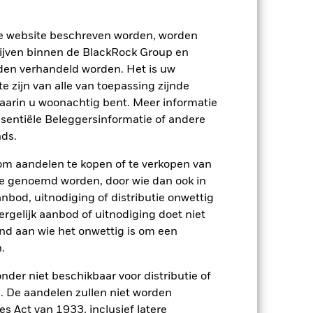
2023
2024
2025
ze website beschreven worden, worden
21,2
16,7
ijven binnen de BlackRock Group en
20,0
21,3
den verhandeld worden. Het is uw
p-/uitstapvergoedingen worden niet in
 zijn van alle van toepassing zijnde
waarin u woonachtig bent. Meer informatie
ssentiële Beleggersinformatie of andere
n.
In het verleden behaalde resultaten
ten kunnen zich in de toekomst heel
ds.
 in het verleden werd beheerd
arde (NIW), waarbij de bruto-inkomsten,
om aandelen te kopen of te verkopen van
ging kan stijgen of dalen als gevolg
te genoemd worden, door wie dan ook in
e valuta dan die gebruikt in de
bod, uitnodiging of distributie onwettig
ergelijk aanbod of uitnodiging doet niet
nd aan wie het onwettig is om een
.
nder niet beschikbaar voor distributie of
 De aandelen zullen niet worden
s Act van 1933, inclusief latere