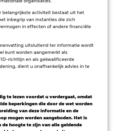
rnationale organisaties.
 belangrijkste activiteit bestaat uit het
et inbegrip van instanties die zich
ermogen in effecten of andere financiële
envatting uitsluitend ter informatie wordt
owel kunt worden aangemerkt als
D-richtlijn en als gekwalificeerde
ning, dient u onafhankelijk advies in te
ig te lezen voordat u verdergaat, omdat
alde beperkingen die door de wet worden
reiding van deze informatie en de
koop mogen worden aangeboden. Het is
tief
de hoogte te zijn van alle geldende